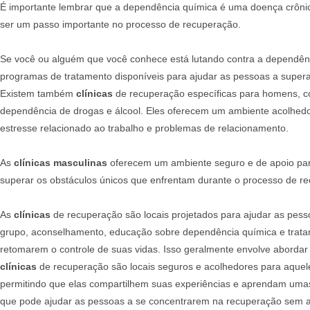
É importante lembrar que a dependência química é uma doença crônica
ser um passo importante no processo de recuperação.
Se você ou alguém que você conhece está lutando contra a dependênci
programas de tratamento disponíveis para ajudar as pessoas a supera
Existem também
clínicas
de recuperação específicas para homens, 
dependência de drogas e álcool. Eles oferecem um ambiente acolhedo
estresse relacionado ao trabalho e problemas de relacionamento.
As
clínicas masculinas
oferecem um ambiente seguro e de apoio par
superar os obstáculos únicos que enfrentam durante o processo de r
As
clínicas
de recuperação são locais projetados para ajudar as pess
grupo, aconselhamento, educação sobre dependência química e trat
retomarem o controle de suas vidas. Isso geralmente envolve abordar
clínicas
de recuperação são locais seguros e acolhedores para aquel
permitindo que elas compartilhem suas experiências e aprendam uma
que pode ajudar as pessoas a se concentrarem na recuperação sem as