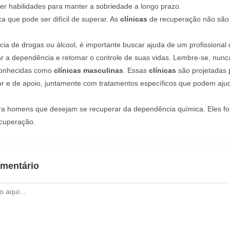
er habilidades para manter a sobriedade a longo prazo.
 que pode ser difícil de superar. As
clínicas
de recuperação não são
a de drogas ou álcool, é importante buscar ajuda de um profissional 
r a dependência e retomar o controle de suas vidas. Lembre-se, nunc
conhecidas como
clínicas masculinas
. Essas
clínicas
são projetadas 
r e de apoio, juntamente com tratamentos específicos que podem aju
a homens que desejam se recuperar da dependência química. Eles fo
ecuperação.
mentário