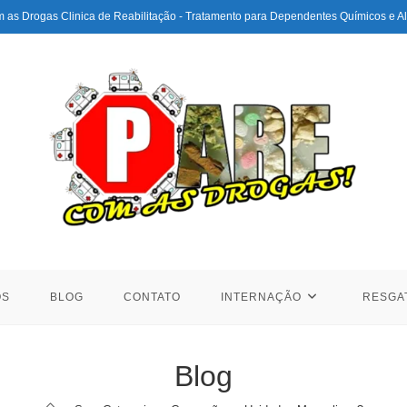
 as Drogas Clinica de Reabilitação - Tratamento para Dependentes Químicos e Al
ÓS
BLOG
CONTATO
INTERNAÇÃO
RESGA
Blog