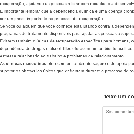
recuperação, ajudando as pessoas a lidar com recaídas e a desenvolv
É importante lembrar que a dependência química é uma doença crônica
ser um passo importante no processo de recuperação.
Se você ou alguém que você conhece está lutando contra a dependênci
programas de tratamento disponíveis para ajudar as pessoas a supera
Existem também
clínicas
de recuperação específicas para homens, 
dependência de drogas e álcool. Eles oferecem um ambiente acolhedo
estresse relacionado ao trabalho e problemas de relacionamento.
As
clínicas masculinas
oferecem um ambiente seguro e de apoio par
superar os obstáculos únicos que enfrentam durante o processo de r
Deixe um co
Comentário