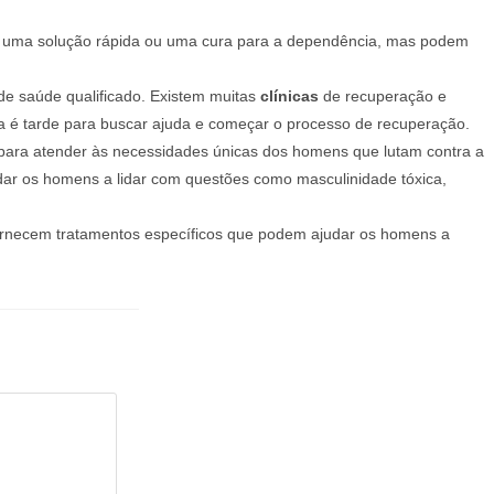
 uma solução rápida ou uma cura para a dependência, mas podem
de saúde qualificado. Existem muitas
clínicas
de recuperação e
a é tarde para buscar ajuda e começar o processo de recuperação.
para atender às necessidades únicas dos homens que lutam contra a
dar os homens a lidar com questões como masculinidade tóxica,
rnecem tratamentos específicos que podem ajudar os homens a