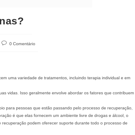
inas?
Comentários
0 Comentário
do
post:
em uma variedade de tratamentos, incluindo terapia individual e em
uas vidas. Isso geralmente envolve abordar os fatores que contribuem
oio para pessoas que estão passando pelo processo de recuperação,
ração é que elas fornecem um ambiente livre de drogas e álcool, o
 recuperação podem oferecer suporte durante todo o processo de