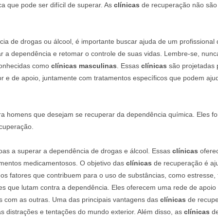
 que pode ser difícil de superar. As
clínicas
de recuperação não são
a de drogas ou álcool, é importante buscar ajuda de um profissional 
r a dependência e retomar o controle de suas vidas. Lembre-se, nunc
conhecidas como
clínicas masculinas
. Essas
clínicas
são projetadas 
r e de apoio, juntamente com tratamentos específicos que podem aju
a homens que desejam se recuperar da dependência química. Eles fo
ecuperação.
oas a superar a dependência de drogas e álcool. Essas
clínicas
oferec
amentos medicamentosos. O objetivo das
clínicas
de recuperação é aju
 os fatores que contribuem para o uso de substâncias, como estresse,
es que lutam contra a dependência. Eles oferecem uma rede de apoio
s com as outras. Uma das principais vantagens das
clínicas
de recupe
 distrações e tentações do mundo exterior. Além disso, as
clínicas
de