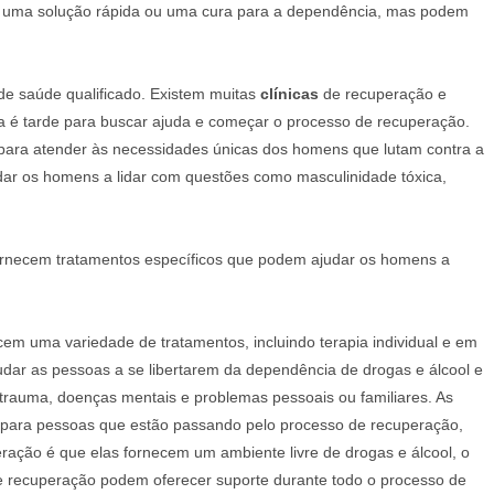
 uma solução rápida ou uma cura para a dependência, mas podem
de saúde qualificado. Existem muitas
clínicas
de recuperação e
a é tarde para buscar ajuda e começar o processo de recuperação.
para atender às necessidades únicas dos homens que lutam contra a
dar os homens a lidar com questões como masculinidade tóxica,
rnecem tratamentos específicos que podem ajudar os homens a
em uma variedade de tratamentos, incluindo terapia individual e em
dar as pessoas a se libertarem da dependência de drogas e álcool e
 trauma, doenças mentais e problemas pessoais ou familiares. As
 para pessoas que estão passando pelo processo de recuperação,
ração é que elas fornecem um ambiente livre de drogas e álcool, o
 recuperação podem oferecer suporte durante todo o processo de