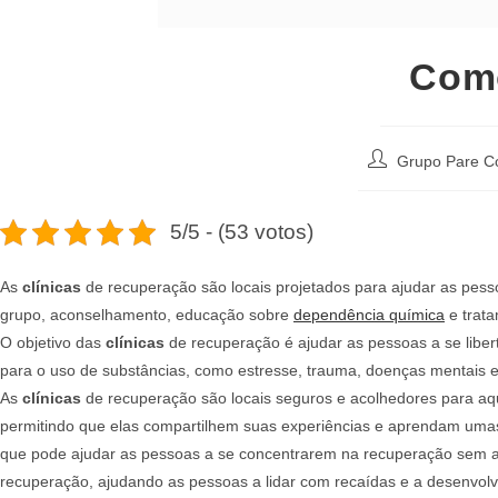
Como
Autor
Grupo Pare C
do
post:
5/5 - (53 votos)
As
clínicas
de recuperação são locais projetados para ajudar as pess
grupo, aconselhamento, educação sobre
dependência química
e trat
O objetivo das
clínicas
de recuperação é ajudar as pessoas a se liber
para o uso de substâncias, como estresse, trauma, doenças mentais e
As
clínicas
de recuperação são locais seguros e acolhedores para aq
permitindo que elas compartilhem suas experiências e aprendam uma
que pode ajudar as pessoas a se concentrarem na recuperação sem as
recuperação, ajudando as pessoas a lidar com recaídas e a desenvolv