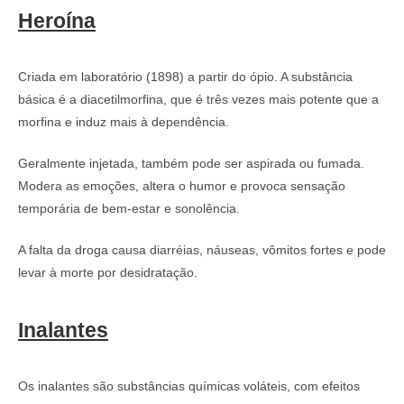
Heroína
Criada em laboratório (1898) a partir do ópio. A substância
básica é a diacetilmorfina, que é três vezes mais potente que a
morfina e induz mais à dependência.
Geralmente injetada, também pode ser aspirada ou fumada.
Modera as emoções, altera o humor e provoca sensação
temporária de bem-estar e sonolência.
A falta da droga causa diarréias, náuseas, vômitos fortes e pode
levar à morte por desidratação.
Inalantes
Os inalantes são substâncias químicas voláteis, com efeitos