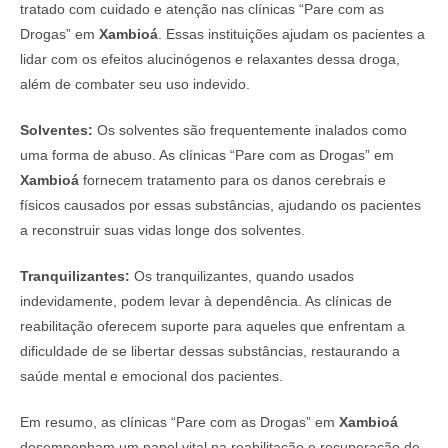
tratado com cuidado e atenção nas clínicas “Pare com as
Drogas” em
Xambioá
. Essas instituições ajudam os pacientes a
lidar com os efeitos alucinógenos e relaxantes dessa droga,
além de combater seu uso indevido.
Solventes:
Os solventes são frequentemente inalados como
uma forma de abuso. As clínicas “Pare com as Drogas” em
Xambioá
fornecem tratamento para os danos cerebrais e
físicos causados por essas substâncias, ajudando os pacientes
a reconstruir suas vidas longe dos solventes.
Tranquilizantes:
Os tranquilizantes, quando usados
indevidamente, podem levar à dependência. As clínicas de
reabilitação oferecem suporte para aqueles que enfrentam a
dificuldade de se libertar dessas substâncias, restaurando a
saúde mental e emocional dos pacientes.
Em resumo, as clínicas “Pare com as Drogas” em
Xambioá
desempenham um papel vital na reabilitação e recuperação de