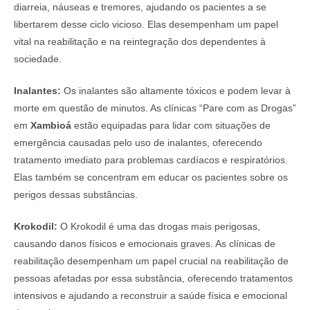
diarreia, náuseas e tremores, ajudando os pacientes a se
libertarem desse ciclo vicioso. Elas desempenham um papel
vital na reabilitação e na reintegração dos dependentes à
sociedade.
Inalantes:
Os inalantes são altamente tóxicos e podem levar à
morte em questão de minutos. As clínicas “Pare com as Drogas”
em
Xambioá
estão equipadas para lidar com situações de
emergência causadas pelo uso de inalantes, oferecendo
tratamento imediato para problemas cardíacos e respiratórios.
Elas também se concentram em educar os pacientes sobre os
perigos dessas substâncias.
Krokodil:
O Krokodil é uma das drogas mais perigosas,
causando danos físicos e emocionais graves. As clínicas de
reabilitação desempenham um papel crucial na reabilitação de
pessoas afetadas por essa substância, oferecendo tratamentos
intensivos e ajudando a reconstruir a saúde física e emocional