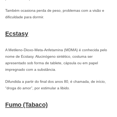
Também ocasiona perda de peso, problemas com a visão e
dificuldade para dormir.
Ecstasy
A Metileno-Dioxo-Meta-Anfetamina (MDMA) é conhecida pelo
nome de Ecstasy. Alucinógeno sintético, costuma ser
apresentado sob forma de tablete, cápsula ou em papel
impregnado com a substância.
Difundida a partir do final dos anos 80, é chamada, de início,
“droga do amor”, por estimular a libido.
Fumo (Tabaco)