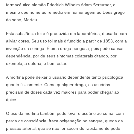
farmacêutico alemão Friedrich Wilhelm Adam Serturner, o
mesmo deu nome ao remédio em homenagem ao Deus grego
do sono, Morfeu.
Esta substância foi e é produzida em laboratórios, é usada para
aliviar dores. Seu uso foi mais difundido a partir de 1853, com a
invenção da seringa. É uma droga perigosa, pois pode causar
dependência, por de seus sintomas colaterais citando, por
exemplo, a euforia, e bem estar.
A morfina pode deixar o usuário dependente tanto psicológica
quanto fisicamente. Como qualquer droga, os usuários
precisam de doses cada vez maiores para poder chegar ao
ápice.
O uso da morfina também pode levar o usuário ao coma, com
perda de consciência, fraca oxigenação no sangue, queda da
pressão arterial, que se não for socorrido rapidamente pode