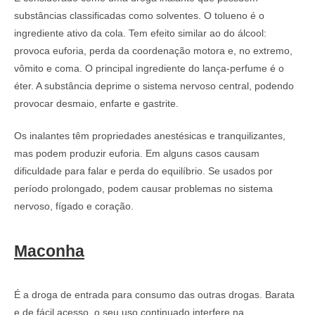
substâncias classificadas como solventes. O tolueno é o
ingrediente ativo da cola. Tem efeito similar ao do álcool:
provoca euforia, perda da coordenação motora e, no extremo,
vômito e coma. O principal ingrediente do lança-perfume é o
éter. A substância deprime o sistema nervoso central, podendo
provocar desmaio, enfarte e gastrite.
Os inalantes têm propriedades anestésicas e tranquilizantes,
mas podem produzir euforia. Em alguns casos causam
dificuldade para falar e perda do equilíbrio. Se usados por
período prolongado, podem causar problemas no sistema
nervoso, fígado e coração.
Maconha
É a droga de entrada para consumo das outras drogas. Barata
e de fácil acesso, o seu uso continuado interfere na