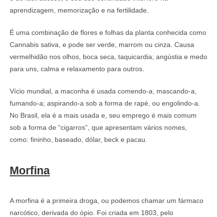
aprendizagem, memorização e na fertilidade.
É uma combinação de flores e folhas da planta conhecida como
Cannabis sativa, e pode ser verde, marrom ou cinza. Causa
vermelhidão nos olhos, boca seca, taquicardia; angústia e medo
para uns, calma e relaxamento para outros.
Vício mundial, a maconha é usada comendo-a, mascando-a,
fumando-a; aspirando-a sob a forma de rapé, ou engolindo-a.
No Brasil, ela é a mais usada e, seu emprego é mais comum
sob a forma de “cigarros”, que apresentam vários nomes,
como: fininho, baseado, dólar, beck e pacau.
Morfina
A morfina é a primeira droga, ou podemos chamar um fármaco
narcótico, derivada do ópio. Foi criada em 1803, pelo