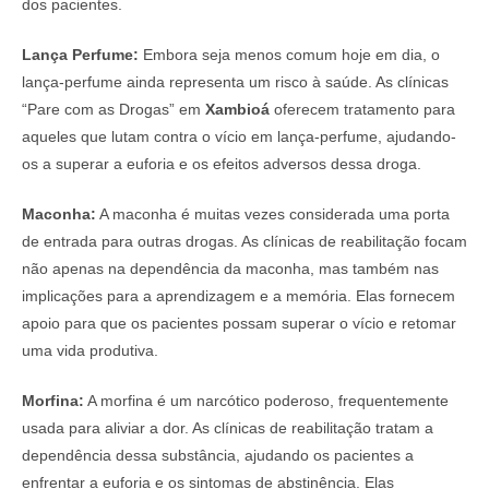
dos pacientes.
Lança Perfume:
Embora seja menos comum hoje em dia, o
lança-perfume ainda representa um risco à saúde. As clínicas
“Pare com as Drogas” em
Xambioá
oferecem tratamento para
aqueles que lutam contra o vício em lança-perfume, ajudando-
os a superar a euforia e os efeitos adversos dessa droga.
Maconha:
A maconha é muitas vezes considerada uma porta
de entrada para outras drogas. As clínicas de reabilitação focam
não apenas na dependência da maconha, mas também nas
implicações para a aprendizagem e a memória. Elas fornecem
apoio para que os pacientes possam superar o vício e retomar
uma vida produtiva.
Morfina:
A morfina é um narcótico poderoso, frequentemente
usada para aliviar a dor. As clínicas de reabilitação tratam a
dependência dessa substância, ajudando os pacientes a
enfrentar a euforia e os sintomas de abstinência. Elas