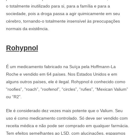
o totalmente inutilizado para si, para a família e para a
sociedade, pois a droga passa a agir quimicamente em seu
cérebro, tornando-o totalmente insensível às preocupações
normais da existência.
Rohypnol
É um medicamento fabricado na Suíça pela Hoffmann-La
Roche e vendido em 64 países. Nos Estados Unidos e em
alguns outros países, ele é ilegal. Rohypnol é conhecido como
“roofies”, “roach”, “roofenol”, “circles”, “rufies”, “Mexican Valium”
ou “R2”.
Ele é considerado dez vezes mais potente que o Valium. Seu
uso é como medicamento controlado. Só deve ser vendido com
receita médica e não pode ser comprado em qualquer farmácia.
Tem efeitos semelhantes ao LSD, com alucinações, espasmos