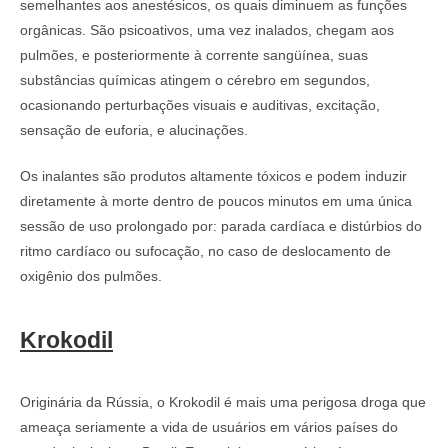
semelhantes aos anestésicos, os quais diminuem as funções
orgânicas. São psicoativos, uma vez inalados, chegam aos
pulmões, e posteriormente à corrente sangüínea, suas
substâncias químicas atingem o cérebro em segundos,
ocasionando perturbações visuais e auditivas, excitação,
sensação de euforia, e alucinações.
Os inalantes são produtos altamente tóxicos e podem induzir
diretamente à morte dentro de poucos minutos em uma única
sessão de uso prolongado por: parada cardíaca e distúrbios do
ritmo cardíaco ou sufocação, no caso de deslocamento de
oxigênio dos pulmões.
Krokodil
Originária da Rússia, o Krokodil é mais uma perigosa droga que
ameaça seriamente a vida de usuários em vários países do