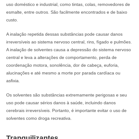
uso doméstico e industrial, como tintas, colas, removedores de
esmalte, entre outros. São facilmente encontrados e de baixo
custo.
A inalação repetida dessas substâncias pode causar danos
irreversíveis ao sistema nervoso central, rins, fígado e pulmões.
A inalação de solventes causa a depressão do sistema nervoso
central e leva a alterações de comportamento, perda de
coordenação motora, sonolência, dor de cabeça, euforia,
alucinações e até mesmo a morte por parada cardíaca ou
asfixia.
Os solventes são substâncias extremamente perigosas e seu
uso pode causar sérios danos à saúde, incluindo danos
cerebrais irreversíveis. Portanto, é importante evitar o uso de
solventes como droga recreativa.
Tranquilizantes