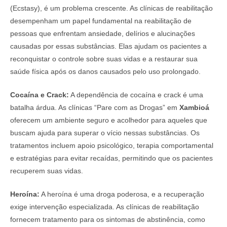
(Ecstasy), é um problema crescente. As clínicas de reabilitação
desempenham um papel fundamental na reabilitação de
pessoas que enfrentam ansiedade, delírios e alucinações
causadas por essas substâncias. Elas ajudam os pacientes a
reconquistar o controle sobre suas vidas e a restaurar sua
saúde física após os danos causados pelo uso prolongado.
Cocaína e Crack:
A dependência de cocaína e crack é uma
batalha árdua. As clínicas “Pare com as Drogas” em
Xambioá
oferecem um ambiente seguro e acolhedor para aqueles que
buscam ajuda para superar o vício nessas substâncias. Os
tratamentos incluem apoio psicológico, terapia comportamental
e estratégias para evitar recaídas, permitindo que os pacientes
recuperem suas vidas.
Heroína:
A heroína é uma droga poderosa, e a recuperação
exige intervenção especializada. As clínicas de reabilitação
fornecem tratamento para os sintomas de abstinência, como