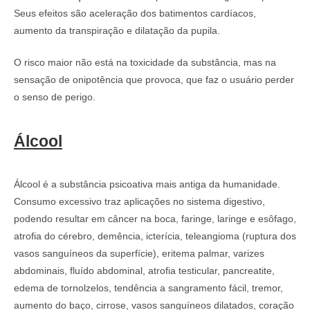
Seus efeitos são aceleração dos batimentos cardíacos,
aumento da transpiração e dilatação da pupila.
O risco maior não está na toxicidade da substância, mas na
sensação de onipotência que provoca, que faz o usuário perder
o senso de perigo.
Álcool
Álcool é a substância psicoativa mais antiga da humanidade.
Consumo excessivo traz aplicações no sistema digestivo,
podendo resultar em câncer na boca, faringe, laringe e esôfago,
atrofia do cérebro, demência, icterícia, teleangioma (ruptura dos
vasos sanguíneos da superfície), eritema palmar, varizes
abdominais, fluído abdominal, atrofia testicular, pancreatite,
edema de tornolzelos, tendência a sangramento fácil, tremor,
aumento do baço, cirrose, vasos sanguíneos dilatados, coração