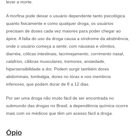
levar a morte.
A morfina pode deixar o usuário dependente tanto psicológica
quanto fisicamente e como qualquer droga, os usuários
precisam de doses cada vez maiores para poder chegar ao
ápice. A falta do uso da droga causa a síndrome da abstinência,
onde o usuário começa a sentir, com náuseas e vômitos,
diarréia, cólicas intestinais, lacrimejamento, corrimento nasal,
calafrios, cãibras musculares, tremores, ansiedade,
hipersensibilidade a dor. Podem surgir também dores
abdominais, lombalgia, dores no tórax e nos membros
inferiores, que podem durar de 8 a 12 dias.
Por ser uma droga não muito fácil de ser encontrada no
submundo das drogas no Brasil, a dependência química ocorre
mais com os médicos que têm um acesso fácil a droga.
Ópio