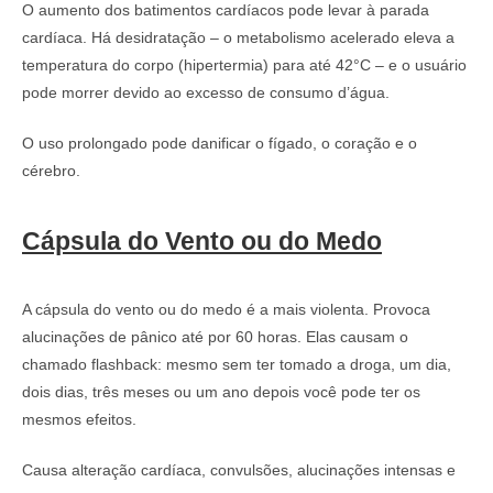
O aumento dos batimentos cardíacos pode levar à parada
cardíaca. Há desidratação – o metabolismo acelerado eleva a
temperatura do corpo (hipertermia) para até 42°C – e o usuário
pode morrer devido ao excesso de consumo d’água.
O uso prolongado pode danificar o fígado, o coração e o
cérebro.
Cápsula do Vento ou do Medo
A cápsula do vento ou do medo é a mais violenta. Provoca
alucinações de pânico até por 60 horas. Elas causam o
chamado flashback: mesmo sem ter tomado a droga, um dia,
dois dias, três meses ou um ano depois você pode ter os
mesmos efeitos.
Causa alteração cardíaca, convulsões, alucinações intensas e