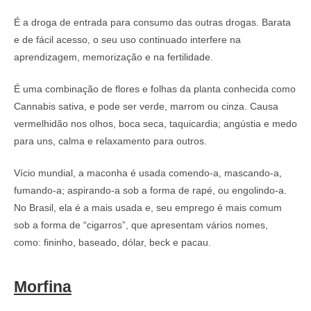
É a droga de entrada para consumo das outras drogas. Barata
e de fácil acesso, o seu uso continuado interfere na
aprendizagem, memorização e na fertilidade.
É uma combinação de flores e folhas da planta conhecida como
Cannabis sativa, e pode ser verde, marrom ou cinza. Causa
vermelhidão nos olhos, boca seca, taquicardia; angústia e medo
para uns, calma e relaxamento para outros.
Vício mundial, a maconha é usada comendo-a, mascando-a,
fumando-a; aspirando-a sob a forma de rapé, ou engolindo-a.
No Brasil, ela é a mais usada e, seu emprego é mais comum
sob a forma de “cigarros”, que apresentam vários nomes,
como: fininho, baseado, dólar, beck e pacau.
Morfina