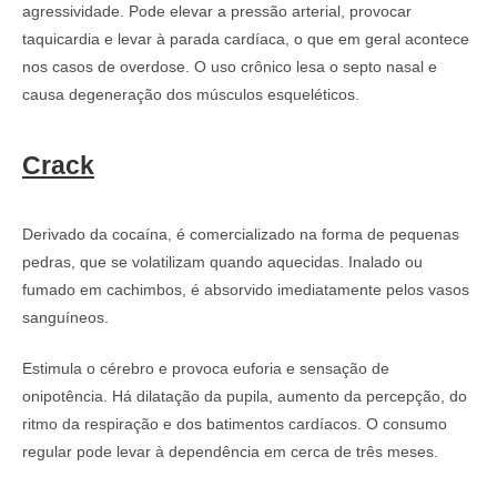
agressividade. Pode elevar a pressão arterial, provocar
taquicardia e levar à parada cardíaca, o que em geral acontece
nos casos de overdose. O uso crônico lesa o septo nasal e
causa degeneração dos músculos esqueléticos.
Crack
Derivado da cocaína, é comercializado na forma de pequenas
pedras, que se volatilizam quando aquecidas. Inalado ou
fumado em cachimbos, é absorvido imediatamente pelos vasos
sanguíneos.
Estimula o cérebro e provoca euforia e sensação de
onipotência. Há dilatação da pupila, aumento da percepção, do
ritmo da respiração e dos batimentos cardíacos. O consumo
regular pode levar à dependência em cerca de três meses.