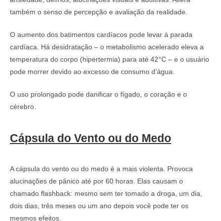
também o senso de percepção e avaliação da realidade.
O aumento dos batimentos cardíacos pode levar à parada
cardíaca. Há desidratação – o metabolismo acelerado eleva a
temperatura do corpo (hipertermia) para até 42°C – e o usuário
pode morrer devido ao excesso de consumo d’água.
O uso prolongado pode danificar o fígado, o coração e o
cérebro.
Cápsula do Vento ou do Medo
A cápsula do vento ou do medo é a mais violenta. Provoca
alucinações de pânico até por 60 horas. Elas causam o
chamado flashback: mesmo sem ter tomado a droga, um dia,
dois dias, três meses ou um ano depois você pode ter os
mesmos efeitos.