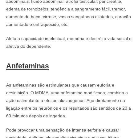
abdominais, fluído abdominal, atrofia testicular, pancreatite,
edema de tornolzelos, tendência a sangramento fácil, tremor,
aumento do baço, cirrose, vasos sanguíneos dilatados, coração
aumentado e enfraquecido, etc.
Afeta a capacidade intelectual, memória e destrói a vida social e
afetiva do dependente.
Anfetaminas
As anfetaminas são estimulantes que causam euforia e
desinibição. O MDMA, uma anfetamina modificada, combina a
ação estimulante a efeitos alucinógenos. Age diretamente na
ligação entre os neurônios e os resultados são sentidos de 20 a
60 minutos depois de ingerida.
Pode provocar uma sensação de intensa euforia e causar
ansiedade, delírios, alucinações visuais e auditivas. Altera