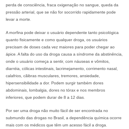
perda de consciência, fraca oxigenação no sangue, queda da
pressão arterial, que se não for socorrido rapidamente pode
levar a morte.
A morfina pode deixar o usuário dependente tanto psicológica
quanto fisicamente e como qualquer droga, os usuários
precisam de doses cada vez maiores para poder chegar ao
ápice. A falta do uso da droga causa a síndrome da abstinência,
onde o usuário começa a sentir, com náuseas e vômitos,
diarréia, cólicas intestinais, lacrimejamento, corrimento nasal,
calafrios, cãibras musculares, tremores, ansiedade,
hipersensibilidade a dor. Podem surgir também dores
abdominais, lombalgia, dores no tórax e nos membros
inferiores, que podem durar de 8 a 12 dias.
Por ser uma droga não muito fácil de ser encontrada no
submundo das drogas no Brasil, a dependência química ocorre
mais com os médicos que têm um acesso fácil a droga.