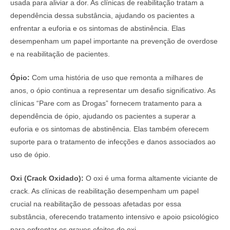
usada para aliviar a dor. As clínicas de reabilitação tratam a
dependência dessa substância, ajudando os pacientes a
enfrentar a euforia e os sintomas de abstinência. Elas
desempenham um papel importante na prevenção de overdose
e na reabilitação de pacientes.
Ópio:
Com uma história de uso que remonta a milhares de
anos, o ópio continua a representar um desafio significativo. As
clínicas “Pare com as Drogas” fornecem tratamento para a
dependência de ópio, ajudando os pacientes a superar a
euforia e os sintomas de abstinência. Elas também oferecem
suporte para o tratamento de infecções e danos associados ao
uso de ópio.
Oxi (Crack Oxidado):
O oxi é uma forma altamente viciante de
crack. As clínicas de reabilitação desempenham um papel
crucial na reabilitação de pessoas afetadas por essa
substância, oferecendo tratamento intensivo e apoio psicológico
para enfrentar os graves efeitos do oxi.