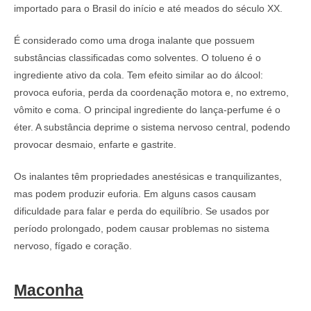
importado para o Brasil do início e até meados do século XX.
É considerado como uma droga inalante que possuem
substâncias classificadas como solventes. O tolueno é o
ingrediente ativo da cola. Tem efeito similar ao do álcool:
provoca euforia, perda da coordenação motora e, no extremo,
vômito e coma. O principal ingrediente do lança-perfume é o
éter. A substância deprime o sistema nervoso central, podendo
provocar desmaio, enfarte e gastrite.
Os inalantes têm propriedades anestésicas e tranquilizantes,
mas podem produzir euforia. Em alguns casos causam
dificuldade para falar e perda do equilíbrio. Se usados por
período prolongado, podem causar problemas no sistema
nervoso, fígado e coração.
Maconha