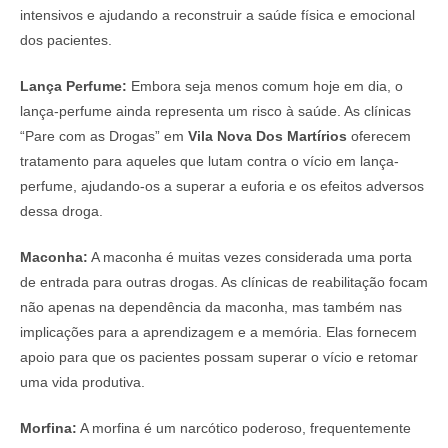
intensivos e ajudando a reconstruir a saúde física e emocional
dos pacientes.
Lança Perfume:
Embora seja menos comum hoje em dia, o
lança-perfume ainda representa um risco à saúde. As clínicas
“Pare com as Drogas” em
Vila Nova Dos Martírios
oferecem
tratamento para aqueles que lutam contra o vício em lança-
perfume, ajudando-os a superar a euforia e os efeitos adversos
dessa droga.
Maconha:
A maconha é muitas vezes considerada uma porta
de entrada para outras drogas. As clínicas de reabilitação focam
não apenas na dependência da maconha, mas também nas
implicações para a aprendizagem e a memória. Elas fornecem
apoio para que os pacientes possam superar o vício e retomar
uma vida produtiva.
Morfina:
A morfina é um narcótico poderoso, frequentemente