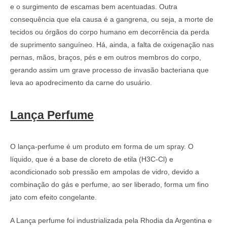
e o surgimento de escamas bem acentuadas. Outra
consequência que ela causa é a gangrena, ou seja, a morte de
tecidos ou órgãos do corpo humano em decorrência da perda
de suprimento sanguíneo. Há, ainda, a falta de oxigenação nas
pernas, mãos, braços, pés e em outros membros do corpo,
gerando assim um grave processo de invasão bacteriana que
leva ao apodrecimento da carne do usuário.
Lança Perfume
O lança-perfume é um produto em forma de um spray. O
líquido, que é a base de cloreto de etila (H3C-Cl) e
acondicionado sob pressão em ampolas de vidro, devido a
combinação do gás e perfume, ao ser liberado, forma um fino
jato com efeito congelante.
A Lança perfume foi industrializada pela Rhodia da Argentina e