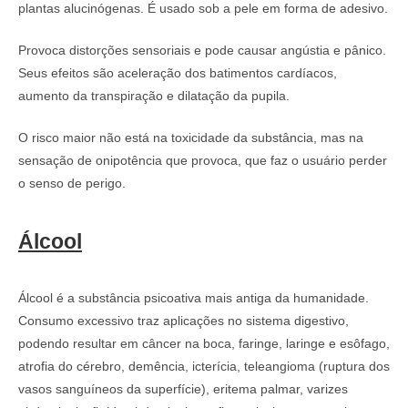
plantas alucinógenas. É usado sob a pele em forma de adesivo.
Provoca distorções sensoriais e pode causar angústia e pânico.
Seus efeitos são aceleração dos batimentos cardíacos,
aumento da transpiração e dilatação da pupila.
O risco maior não está na toxicidade da substância, mas na
sensação de onipotência que provoca, que faz o usuário perder
o senso de perigo.
Álcool
Álcool é a substância psicoativa mais antiga da humanidade.
Consumo excessivo traz aplicações no sistema digestivo,
podendo resultar em câncer na boca, faringe, laringe e esôfago,
atrofia do cérebro, demência, icterícia, teleangioma (ruptura dos
vasos sanguíneos da superfície), eritema palmar, varizes