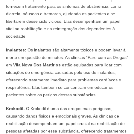
fornecem tratamento para os sintomas de abstinência, como
diarreia, náuseas e tremores, ajudando os pacientes a se
libertarem desse ciclo vicioso. Elas desempenham um papel
vital na reabilitação e na reintegração dos dependentes à
sociedade.
Inalantes:
Os inalantes são altamente tóxicos e podem levar à
morte em questão de minutos. As clínicas “Pare com as Drogas”
em
Vila Nova Dos Martírios
estão equipadas para lidar com
situações de emergência causadas pelo uso de inalantes,
oferecendo tratamento imediato para problemas cardíacos e
respiratórios. Elas também se concentram em educar os
pacientes sobre os perigos dessas substâncias.
Krokodil:
O Krokodil é uma das drogas mais perigosas,
causando danos físicos e emocionais graves. As clínicas de
reabilitação desempenham um papel crucial na reabilitação de
pessoas afetadas por essa substância, oferecendo tratamentos