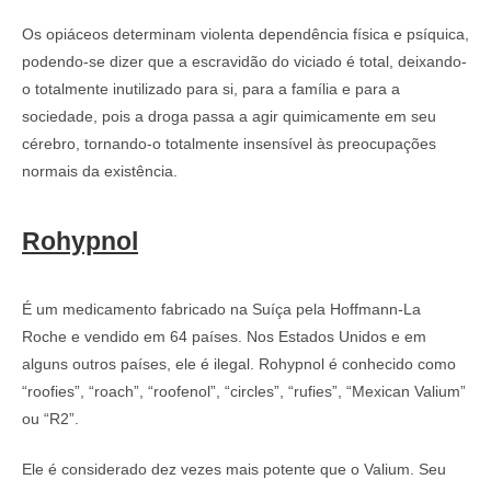
Os opiáceos determinam violenta dependência física e psíquica,
podendo-se dizer que a escravidão do viciado é total, deixando-
o totalmente inutilizado para si, para a família e para a
sociedade, pois a droga passa a agir quimicamente em seu
cérebro, tornando-o totalmente insensível às preocupações
normais da existência.
Rohypnol
É um medicamento fabricado na Suíça pela Hoffmann-La
Roche e vendido em 64 países. Nos Estados Unidos e em
alguns outros países, ele é ilegal. Rohypnol é conhecido como
“roofies”, “roach”, “roofenol”, “circles”, “rufies”, “Mexican Valium”
ou “R2”.
Ele é considerado dez vezes mais potente que o Valium. Seu