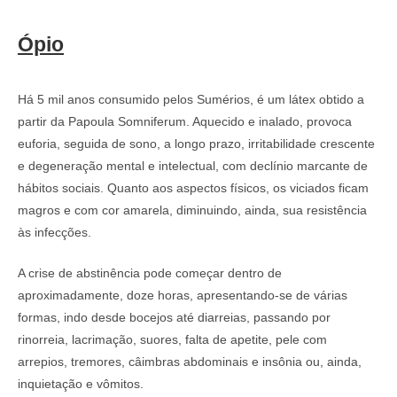
Ópio
Há 5 mil anos consumido pelos Sumérios, é um látex obtido a
partir da Papoula Somniferum. Aquecido e inalado, provoca
euforia, seguida de sono, a longo prazo, irritabilidade crescente
e degeneração mental e intelectual, com declínio marcante de
hábitos sociais. Quanto aos aspectos físicos, os viciados ficam
magros e com cor amarela, diminuindo, ainda, sua resistência
às infecções.
A crise de abstinência pode começar dentro de
aproximadamente, doze horas, apresentando-se de várias
formas, indo desde bocejos até diarreias, passando por
rinorreia, lacrimação, suores, falta de apetite, pele com
arrepios, tremores, câimbras abdominais e insônia ou, ainda,
inquietação e vômitos.