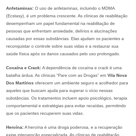
Anfetaminas:
O uso de anfetaminas, incluindo o MDMA
(Ecstasy), é um problema crescente. As clínicas de reabilitação
desempenham um papel fundamental na reabilitação de
pessoas que enfrentam ansiedade, delírios e alucinações
causadas por essas substâncias. Elas ajudam os pacientes a
reconquistar o controle sobre suas vidas e a restaurar sua
saúde física após os danos causados pelo uso prolongado.
Cocaína e Crack:
A dependência de cocaína e crack é uma
batalha árdua. As clínicas “Pare com as Drogas” em
Vila Nova
Dos Martírios
oferecem um ambiente seguro e acolhedor para
aqueles que buscam ajuda para superar o vício nessas
substâncias. Os tratamentos incluem apoio psicológico, terapia
comportamental e estratégias para evitar recaídas, permitindo
que os pacientes recuperem suas vidas.
Heroína:
A heroína é uma droga poderosa, e a recuperação
exige intervenção especializada. As clínicas de reabilitação