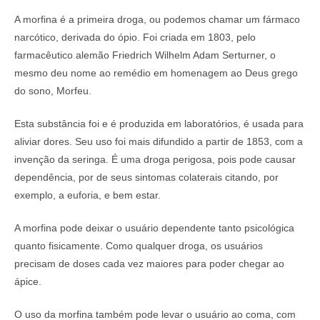
A morfina é a primeira droga, ou podemos chamar um fármaco
narcótico, derivada do ópio. Foi criada em 1803, pelo
farmacêutico alemão Friedrich Wilhelm Adam Serturner, o
mesmo deu nome ao remédio em homenagem ao Deus grego
do sono, Morfeu.
Esta substância foi e é produzida em laboratórios, é usada para
aliviar dores. Seu uso foi mais difundido a partir de 1853, com a
invenção da seringa. É uma droga perigosa, pois pode causar
dependência, por de seus sintomas colaterais citando, por
exemplo, a euforia, e bem estar.
A morfina pode deixar o usuário dependente tanto psicológica
quanto fisicamente. Como qualquer droga, os usuários
precisam de doses cada vez maiores para poder chegar ao
ápice.
O uso da morfina também pode levar o usuário ao coma, com