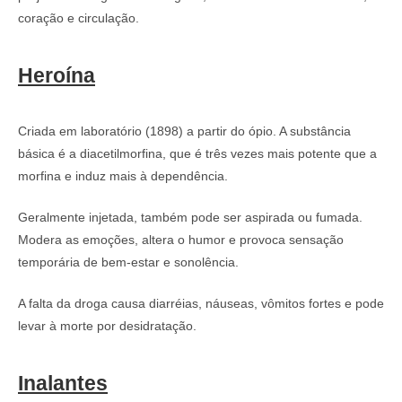
coração e circulação.
Heroína
Criada em laboratório (1898) a partir do ópio. A substância
básica é a diacetilmorfina, que é três vezes mais potente que a
morfina e induz mais à dependência.
Geralmente injetada, também pode ser aspirada ou fumada.
Modera as emoções, altera o humor e provoca sensação
temporária de bem-estar e sonolência.
A falta da droga causa diarréias, náuseas, vômitos fortes e pode
levar à morte por desidratação.
Inalantes