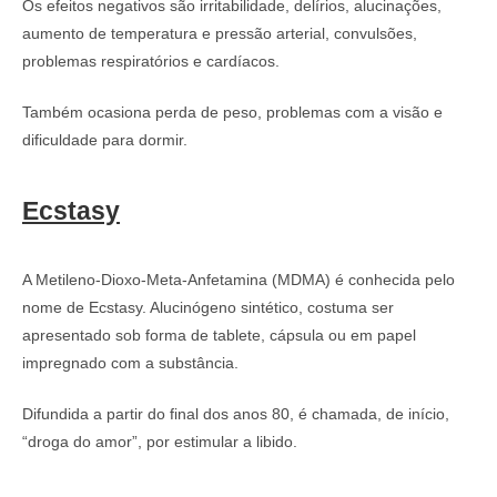
Os efeitos negativos são irritabilidade, delírios, alucinações,
aumento de temperatura e pressão arterial, convulsões,
problemas respiratórios e cardíacos.
Também ocasiona perda de peso, problemas com a visão e
dificuldade para dormir.
Ecstasy
A Metileno-Dioxo-Meta-Anfetamina (MDMA) é conhecida pelo
nome de Ecstasy. Alucinógeno sintético, costuma ser
apresentado sob forma de tablete, cápsula ou em papel
impregnado com a substância.
Difundida a partir do final dos anos 80, é chamada, de início,
“droga do amor”, por estimular a libido.