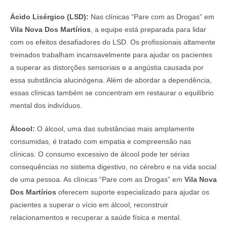
Ácido Lisérgico (LSD):
Nas clínicas “Pare com as Drogas” em
Vila Nova Dos Martírios
, a equipe está preparada para lidar
com os efeitos desafiadores do LSD. Os profissionais altamente
treinados trabalham incansavelmente para ajudar os pacientes
a superar as distorções sensoriais e a angústia causada por
essa substância alucinógena. Além de abordar a dependência,
essas clínicas também se concentram em restaurar o equilíbrio
mental dos indivíduos.
Álcool:
O álcool, uma das substâncias mais amplamente
consumidas, é tratado com empatia e compreensão nas
clínicas. O consumo excessivo de álcool pode ter sérias
consequências no sistema digestivo, no cérebro e na vida social
de uma pessoa. As clínicas “Pare com as Drogas” em
Vila Nova
Dos Martírios
oferecem suporte especializado para ajudar os
pacientes a superar o vício em álcool, reconstruir
relacionamentos e recuperar a saúde física e mental.