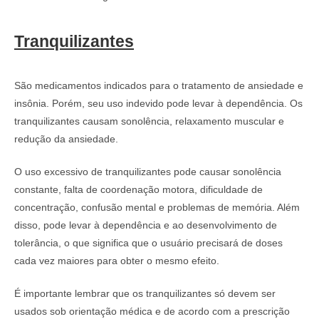
Tranquilizantes
São medicamentos indicados para o tratamento de ansiedade e
insônia. Porém, seu uso indevido pode levar à dependência. Os
tranquilizantes causam sonolência, relaxamento muscular e
redução da ansiedade.
O uso excessivo de tranquilizantes pode causar sonolência
constante, falta de coordenação motora, dificuldade de
concentração, confusão mental e problemas de memória. Além
disso, pode levar à dependência e ao desenvolvimento de
tolerância, o que significa que o usuário precisará de doses
cada vez maiores para obter o mesmo efeito.
É importante lembrar que os tranquilizantes só devem ser
usados sob orientação médica e de acordo com a prescrição