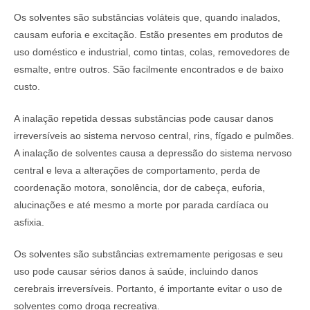
Os solventes são substâncias voláteis que, quando inalados,
causam euforia e excitação. Estão presentes em produtos de
uso doméstico e industrial, como tintas, colas, removedores de
esmalte, entre outros. São facilmente encontrados e de baixo
custo.
A inalação repetida dessas substâncias pode causar danos
irreversíveis ao sistema nervoso central, rins, fígado e pulmões.
A inalação de solventes causa a depressão do sistema nervoso
central e leva a alterações de comportamento, perda de
coordenação motora, sonolência, dor de cabeça, euforia,
alucinações e até mesmo a morte por parada cardíaca ou
asfixia.
Os solventes são substâncias extremamente perigosas e seu
uso pode causar sérios danos à saúde, incluindo danos
cerebrais irreversíveis. Portanto, é importante evitar o uso de
solventes como droga recreativa.