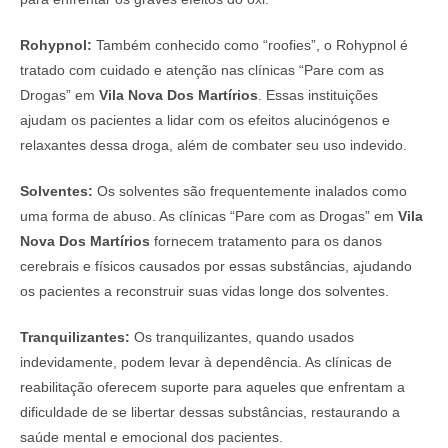
Rohypnol:
Também conhecido como “roofies”, o Rohypnol é
tratado com cuidado e atenção nas clínicas “Pare com as
Drogas” em
Vila Nova Dos Martírios
. Essas instituições
ajudam os pacientes a lidar com os efeitos alucinógenos e
relaxantes dessa droga, além de combater seu uso indevido.
Solventes:
Os solventes são frequentemente inalados como
uma forma de abuso. As clínicas “Pare com as Drogas” em
Vila
Nova Dos Martírios
fornecem tratamento para os danos
cerebrais e físicos causados por essas substâncias, ajudando
os pacientes a reconstruir suas vidas longe dos solventes.
Tranquilizantes:
Os tranquilizantes, quando usados
indevidamente, podem levar à dependência. As clínicas de
reabilitação oferecem suporte para aqueles que enfrentam a
dificuldade de se libertar dessas substâncias, restaurando a
saúde mental e emocional dos pacientes.