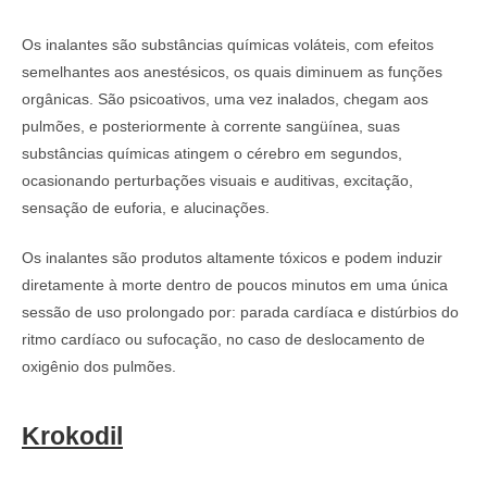
Os inalantes são substâncias químicas voláteis, com efeitos
semelhantes aos anestésicos, os quais diminuem as funções
orgânicas. São psicoativos, uma vez inalados, chegam aos
pulmões, e posteriormente à corrente sangüínea, suas
substâncias químicas atingem o cérebro em segundos,
ocasionando perturbações visuais e auditivas, excitação,
sensação de euforia, e alucinações.
Os inalantes são produtos altamente tóxicos e podem induzir
diretamente à morte dentro de poucos minutos em uma única
sessão de uso prolongado por: parada cardíaca e distúrbios do
ritmo cardíaco ou sufocação, no caso de deslocamento de
oxigênio dos pulmões.
Krokodil