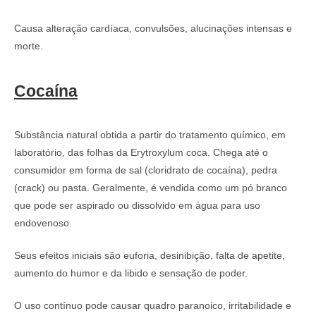
Causa alteração cardíaca, convulsões, alucinações intensas e
morte.
Cocaína
Substância natural obtida a partir do tratamento químico, em
laboratório, das folhas da Erytroxylum coca. Chega até o
consumidor em forma de sal (cloridrato de cocaína), pedra
(crack) ou pasta. Geralmente, é vendida como um pó branco
que pode ser aspirado ou dissolvido em água para uso
endovenoso.
Seus efeitos iniciais são euforia, desinibição, falta de apetite,
aumento do humor e da libido e sensação de poder.
O uso contínuo pode causar quadro paranoico, irritabilidade e