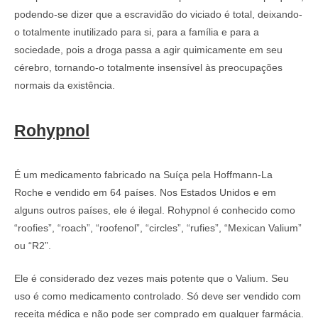
podendo-se dizer que a escravidão do viciado é total, deixando-
o totalmente inutilizado para si, para a família e para a
sociedade, pois a droga passa a agir quimicamente em seu
cérebro, tornando-o totalmente insensível às preocupações
normais da existência.
Rohypnol
É um medicamento fabricado na Suíça pela Hoffmann-La
Roche e vendido em 64 países. Nos Estados Unidos e em
alguns outros países, ele é ilegal. Rohypnol é conhecido como
“roofies”, “roach”, “roofenol”, “circles”, “rufies”, “Mexican Valium”
ou “R2”.
Ele é considerado dez vezes mais potente que o Valium. Seu
uso é como medicamento controlado. Só deve ser vendido com
receita médica e não pode ser comprado em qualquer farmácia.