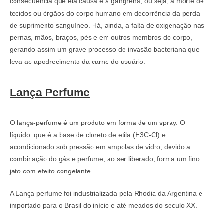
consequência que ela causa é a gangrena, ou seja, a morte de
tecidos ou órgãos do corpo humano em decorrência da perda
de suprimento sanguíneo. Há, ainda, a falta de oxigenação nas
pernas, mãos, braços, pés e em outros membros do corpo,
gerando assim um grave processo de invasão bacteriana que
leva ao apodrecimento da carne do usuário.
Lança Perfume
O lança-perfume é um produto em forma de um spray. O
líquido, que é a base de cloreto de etila (H3C-Cl) e
acondicionado sob pressão em ampolas de vidro, devido a
combinação do gás e perfume, ao ser liberado, forma um fino
jato com efeito congelante.
A Lança perfume foi industrializada pela Rhodia da Argentina e
importado para o Brasil do início e até meados do século XX.