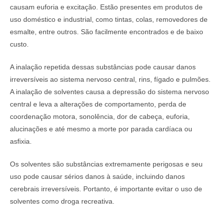
causam euforia e excitação. Estão presentes em produtos de
uso doméstico e industrial, como tintas, colas, removedores de
esmalte, entre outros. São facilmente encontrados e de baixo
custo.
A inalação repetida dessas substâncias pode causar danos
irreversíveis ao sistema nervoso central, rins, fígado e pulmões.
A inalação de solventes causa a depressão do sistema nervoso
central e leva a alterações de comportamento, perda de
coordenação motora, sonolência, dor de cabeça, euforia,
alucinações e até mesmo a morte por parada cardíaca ou
asfixia.
Os solventes são substâncias extremamente perigosas e seu
uso pode causar sérios danos à saúde, incluindo danos
cerebrais irreversíveis. Portanto, é importante evitar o uso de
solventes como droga recreativa.