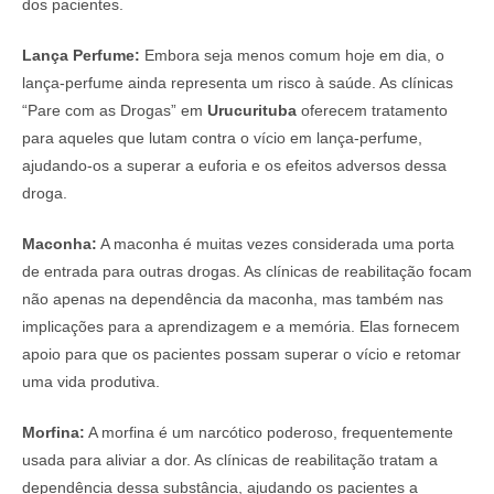
dos pacientes.
Lança Perfume:
Embora seja menos comum hoje em dia, o
lança-perfume ainda representa um risco à saúde. As clínicas
“Pare com as Drogas” em
Urucurituba
oferecem tratamento
para aqueles que lutam contra o vício em lança-perfume,
ajudando-os a superar a euforia e os efeitos adversos dessa
droga.
Maconha:
A maconha é muitas vezes considerada uma porta
de entrada para outras drogas. As clínicas de reabilitação focam
não apenas na dependência da maconha, mas também nas
implicações para a aprendizagem e a memória. Elas fornecem
apoio para que os pacientes possam superar o vício e retomar
uma vida produtiva.
Morfina:
A morfina é um narcótico poderoso, frequentemente
usada para aliviar a dor. As clínicas de reabilitação tratam a
dependência dessa substância, ajudando os pacientes a