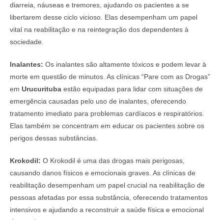
diarreia, náuseas e tremores, ajudando os pacientes a se
libertarem desse ciclo vicioso. Elas desempenham um papel
vital na reabilitação e na reintegração dos dependentes à
sociedade.
Inalantes:
Os inalantes são altamente tóxicos e podem levar à
morte em questão de minutos. As clínicas “Pare com as Drogas”
em
Urucurituba
estão equipadas para lidar com situações de
emergência causadas pelo uso de inalantes, oferecendo
tratamento imediato para problemas cardíacos e respiratórios.
Elas também se concentram em educar os pacientes sobre os
perigos dessas substâncias.
Krokodil:
O Krokodil é uma das drogas mais perigosas,
causando danos físicos e emocionais graves. As clínicas de
reabilitação desempenham um papel crucial na reabilitação de
pessoas afetadas por essa substância, oferecendo tratamentos
intensivos e ajudando a reconstruir a saúde física e emocional