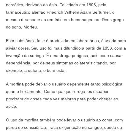
narcótico, derivada do ópio. Foi criada em 1803, pelo
farmacêutico alemão Friedrich Wilhelm Adam Serturner, o
mesmo deu nome ao remédio em homenagem ao Deus grego
do sono, Morfeu.
Esta substância foi e é produzida em laboratórios, é usada para
aliviar dores. Seu uso foi mais difundido a partir de 1853, com a
invenção da seringa. É uma droga perigosa, pois pode causar
dependência, por de seus sintomas colaterais citando, por
exemplo, a euforia, e bem estar.
A morfina pode deixar o usuário dependente tanto psicológica
quanto fisicamente. Como qualquer droga, os usuários
precisam de doses cada vez maiores para poder chegar ao
ápice.
O uso da morfina também pode levar o usuário ao coma, com
perda de consciência, fraca oxigenação no sangue, queda da