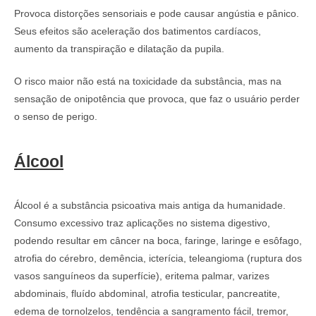
Provoca distorções sensoriais e pode causar angústia e pânico.
Seus efeitos são aceleração dos batimentos cardíacos,
aumento da transpiração e dilatação da pupila.
O risco maior não está na toxicidade da substância, mas na
sensação de onipotência que provoca, que faz o usuário perder
o senso de perigo.
Álcool
Álcool é a substância psicoativa mais antiga da humanidade.
Consumo excessivo traz aplicações no sistema digestivo,
podendo resultar em câncer na boca, faringe, laringe e esôfago,
atrofia do cérebro, demência, icterícia, teleangioma (ruptura dos
vasos sanguíneos da superfície), eritema palmar, varizes
abdominais, fluído abdominal, atrofia testicular, pancreatite,
edema de tornolzelos, tendência a sangramento fácil, tremor,