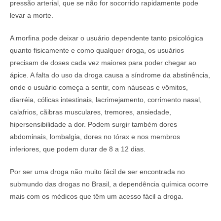
pressão arterial, que se não for socorrido rapidamente pode
levar a morte.
A morfina pode deixar o usuário dependente tanto psicológica
quanto fisicamente e como qualquer droga, os usuários
precisam de doses cada vez maiores para poder chegar ao
ápice. A falta do uso da droga causa a síndrome da abstinência,
onde o usuário começa a sentir, com náuseas e vômitos,
diarréia, cólicas intestinais, lacrimejamento, corrimento nasal,
calafrios, cãibras musculares, tremores, ansiedade,
hipersensibilidade a dor. Podem surgir também dores
abdominais, lombalgia, dores no tórax e nos membros
inferiores, que podem durar de 8 a 12 dias.
Por ser uma droga não muito fácil de ser encontrada no
submundo das drogas no Brasil, a dependência química ocorre
mais com os médicos que têm um acesso fácil a droga.