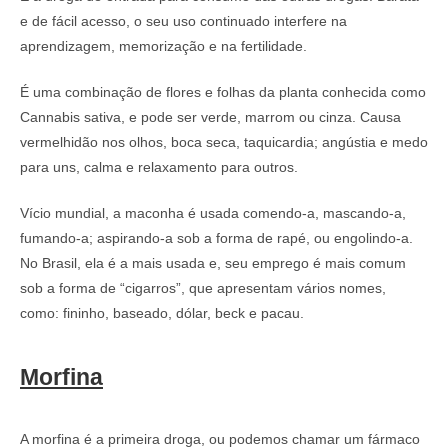
e de fácil acesso, o seu uso continuado interfere na
aprendizagem, memorização e na fertilidade.
É uma combinação de flores e folhas da planta conhecida como
Cannabis sativa, e pode ser verde, marrom ou cinza. Causa
vermelhidão nos olhos, boca seca, taquicardia; angústia e medo
para uns, calma e relaxamento para outros.
Vício mundial, a maconha é usada comendo-a, mascando-a,
fumando-a; aspirando-a sob a forma de rapé, ou engolindo-a.
No Brasil, ela é a mais usada e, seu emprego é mais comum
sob a forma de “cigarros”, que apresentam vários nomes,
como: fininho, baseado, dólar, beck e pacau.
Morfina
A morfina é a primeira droga, ou podemos chamar um fármaco