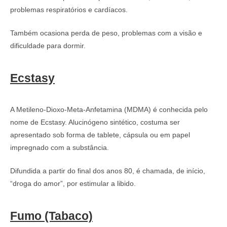
problemas respiratórios e cardíacos.
Também ocasiona perda de peso, problemas com a visão e
dificuldade para dormir.
Ecstasy
A Metileno-Dioxo-Meta-Anfetamina (MDMA) é conhecida pelo
nome de Ecstasy. Alucinógeno sintético, costuma ser
apresentado sob forma de tablete, cápsula ou em papel
impregnado com a substância.
Difundida a partir do final dos anos 80, é chamada, de início,
“droga do amor”, por estimular a libido.
Fumo (Tabaco)