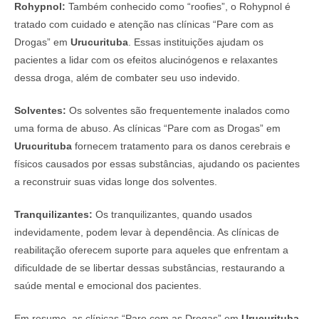
Rohypnol:
Também conhecido como “roofies”, o Rohypnol é
tratado com cuidado e atenção nas clínicas “Pare com as
Drogas” em
Urucurituba
. Essas instituições ajudam os
pacientes a lidar com os efeitos alucinógenos e relaxantes
dessa droga, além de combater seu uso indevido.
Solventes:
Os solventes são frequentemente inalados como
uma forma de abuso. As clínicas “Pare com as Drogas” em
Urucurituba
fornecem tratamento para os danos cerebrais e
físicos causados por essas substâncias, ajudando os pacientes
a reconstruir suas vidas longe dos solventes.
Tranquilizantes:
Os tranquilizantes, quando usados
indevidamente, podem levar à dependência. As clínicas de
reabilitação oferecem suporte para aqueles que enfrentam a
dificuldade de se libertar dessas substâncias, restaurando a
saúde mental e emocional dos pacientes.
Em resumo, as clínicas “Pare com as Drogas” em
Urucurituba