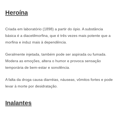
Heroína
Criada em laboratório (1898) a partir do ópio. A substância
básica é a diacetilmorfina, que é três vezes mais potente que a
morfina e induz mais à dependência.
Geralmente injetada, também pode ser aspirada ou fumada.
Modera as emoções, altera o humor e provoca sensação
temporária de bem-estar e sonolência.
A falta da droga causa diarréias, náuseas, vômitos fortes e pode
levar à morte por desidratação.
Inalantes