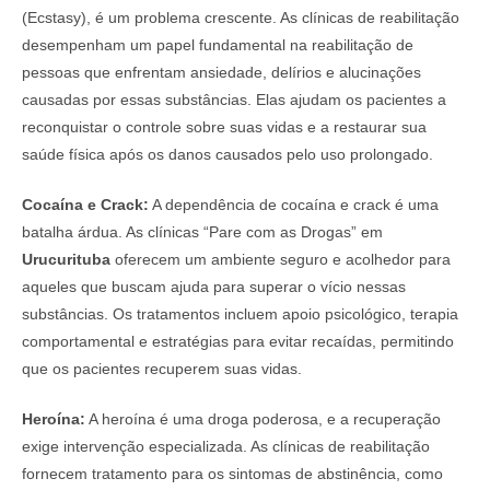
(Ecstasy), é um problema crescente. As clínicas de reabilitação
desempenham um papel fundamental na reabilitação de
pessoas que enfrentam ansiedade, delírios e alucinações
causadas por essas substâncias. Elas ajudam os pacientes a
reconquistar o controle sobre suas vidas e a restaurar sua
saúde física após os danos causados pelo uso prolongado.
Cocaína e Crack:
A dependência de cocaína e crack é uma
batalha árdua. As clínicas “Pare com as Drogas” em
Urucurituba
oferecem um ambiente seguro e acolhedor para
aqueles que buscam ajuda para superar o vício nessas
substâncias. Os tratamentos incluem apoio psicológico, terapia
comportamental e estratégias para evitar recaídas, permitindo
que os pacientes recuperem suas vidas.
Heroína:
A heroína é uma droga poderosa, e a recuperação
exige intervenção especializada. As clínicas de reabilitação
fornecem tratamento para os sintomas de abstinência, como