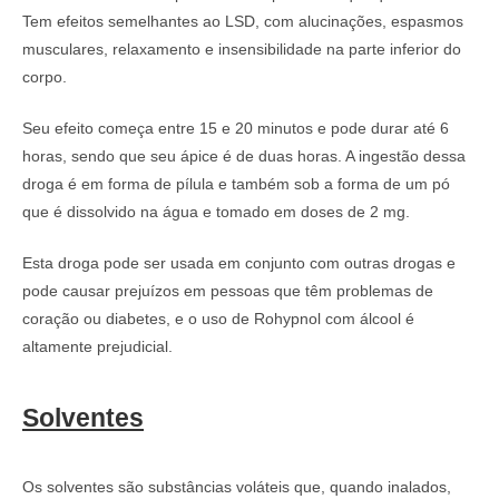
Tem efeitos semelhantes ao LSD, com alucinações, espasmos
musculares, relaxamento e insensibilidade na parte inferior do
corpo.
Seu efeito começa entre 15 e 20 minutos e pode durar até 6
horas, sendo que seu ápice é de duas horas. A ingestão dessa
droga é em forma de pílula e também sob a forma de um pó
que é dissolvido na água e tomado em doses de 2 mg.
Esta droga pode ser usada em conjunto com outras drogas e
pode causar prejuízos em pessoas que têm problemas de
coração ou diabetes, e o uso de Rohypnol com álcool é
altamente prejudicial.
Solventes
Os solventes são substâncias voláteis que, quando inalados,