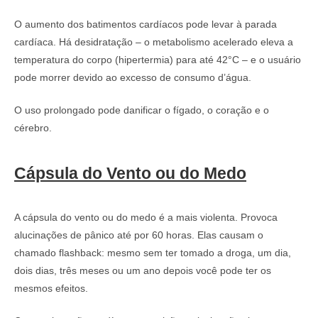
O aumento dos batimentos cardíacos pode levar à parada
cardíaca. Há desidratação – o metabolismo acelerado eleva a
temperatura do corpo (hipertermia) para até 42°C – e o usuário
pode morrer devido ao excesso de consumo d’água.
O uso prolongado pode danificar o fígado, o coração e o
cérebro.
Cápsula do Vento ou do Medo
A cápsula do vento ou do medo é a mais violenta. Provoca
alucinações de pânico até por 60 horas. Elas causam o
chamado flashback: mesmo sem ter tomado a droga, um dia,
dois dias, três meses ou um ano depois você pode ter os
mesmos efeitos.