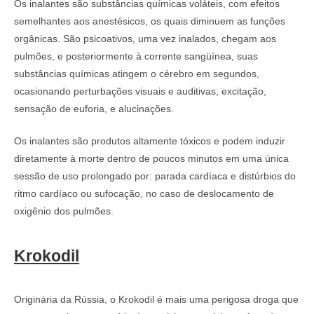
Os inalantes são substâncias químicas voláteis, com efeitos
semelhantes aos anestésicos, os quais diminuem as funções
orgânicas. São psicoativos, uma vez inalados, chegam aos
pulmões, e posteriormente à corrente sangüínea, suas
substâncias químicas atingem o cérebro em segundos,
ocasionando perturbações visuais e auditivas, excitação,
sensação de euforia, e alucinações.
Os inalantes são produtos altamente tóxicos e podem induzir
diretamente à morte dentro de poucos minutos em uma única
sessão de uso prolongado por: parada cardíaca e distúrbios do
ritmo cardíaco ou sufocação, no caso de deslocamento de
oxigênio dos pulmões.
Krokodil
Originária da Rússia, o Krokodil é mais uma perigosa droga que