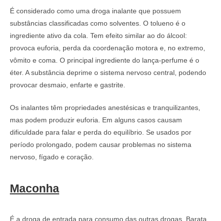
É considerado como uma droga inalante que possuem
substâncias classificadas como solventes. O tolueno é o
ingrediente ativo da cola. Tem efeito similar ao do álcool:
provoca euforia, perda da coordenação motora e, no extremo,
vômito e coma. O principal ingrediente do lança-perfume é o
éter. A substância deprime o sistema nervoso central, podendo
provocar desmaio, enfarte e gastrite.
Os inalantes têm propriedades anestésicas e tranquilizantes,
mas podem produzir euforia. Em alguns casos causam
dificuldade para falar e perda do equilíbrio. Se usados por
período prolongado, podem causar problemas no sistema
nervoso, fígado e coração.
Maconha
É a droga de entrada para consumo das outras drogas. Barata