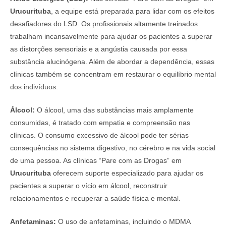
Urucurituba
, a equipe está preparada para lidar com os efeitos
desafiadores do LSD. Os profissionais altamente treinados
trabalham incansavelmente para ajudar os pacientes a superar
as distorções sensoriais e a angústia causada por essa
substância alucinógena. Além de abordar a dependência, essas
clínicas também se concentram em restaurar o equilíbrio mental
dos indivíduos.
Álcool:
O álcool, uma das substâncias mais amplamente
consumidas, é tratado com empatia e compreensão nas
clínicas. O consumo excessivo de álcool pode ter sérias
consequências no sistema digestivo, no cérebro e na vida social
de uma pessoa. As clínicas “Pare com as Drogas” em
Urucurituba
oferecem suporte especializado para ajudar os
pacientes a superar o vício em álcool, reconstruir
relacionamentos e recuperar a saúde física e mental.
Anfetaminas:
O uso de anfetaminas, incluindo o MDMA