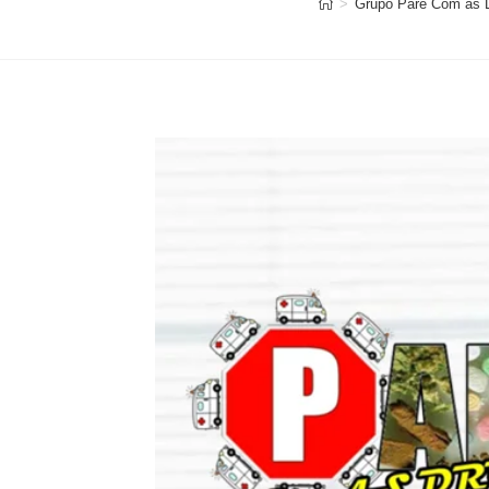
>
Grupo Pare Com as 