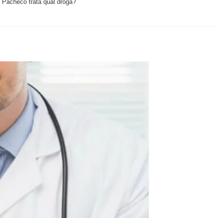
 Pacheco trata qual droga?