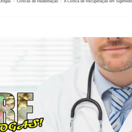
Drogas
>
Clínicas de Reabilitação
>
A Clínica de Recuperação em Sigefredo