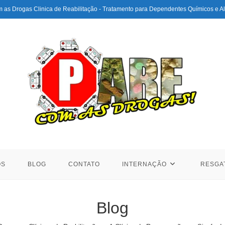
 as Drogas Clinica de Reabilitação - Tratamento para Dependentes Químicos e Al
ÓS
BLOG
CONTATO
INTERNAÇÃO
RESGA
Blog