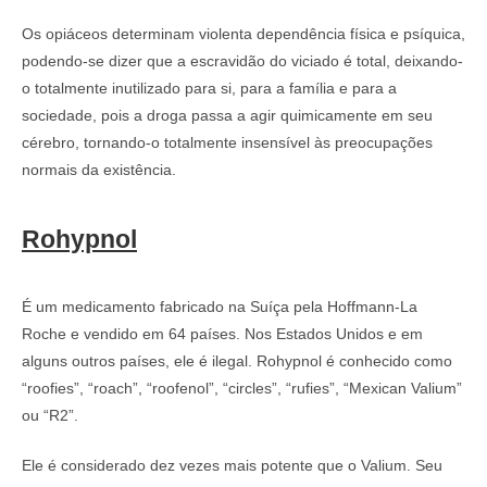
Os opiáceos determinam violenta dependência física e psíquica,
podendo-se dizer que a escravidão do viciado é total, deixando-
o totalmente inutilizado para si, para a família e para a
sociedade, pois a droga passa a agir quimicamente em seu
cérebro, tornando-o totalmente insensível às preocupações
normais da existência.
Rohypnol
É um medicamento fabricado na Suíça pela Hoffmann-La
Roche e vendido em 64 países. Nos Estados Unidos e em
alguns outros países, ele é ilegal. Rohypnol é conhecido como
“roofies”, “roach”, “roofenol”, “circles”, “rufies”, “Mexican Valium”
ou “R2”.
Ele é considerado dez vezes mais potente que o Valium. Seu