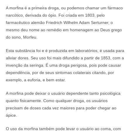
A morfina é a primeira droga, ou podemos chamar um fármaco
narcótico, derivada do ópio. Foi criada em 1803, pelo
farmacêutico alemão Friedrich Wilhelm Adam Serturner, o
mesmo deu nome ao remédio em homenagem ao Deus grego
do sono, Morfeu.
Esta substância foi e é produzida em laboratórios, é usada para
aliviar dores. Seu uso foi mais difundido a partir de 1853, com a
invenção da seringa. É uma droga perigosa, pois pode causar
dependência, por de seus sintomas colaterais citando, por
exemplo, a euforia, e bem estar.
A morfina pode deixar o usuário dependente tanto psicológica
quanto fisicamente. Como qualquer droga, os usuários
precisam de doses cada vez maiores para poder chegar ao
ápice.
O uso da morfina também pode levar o usuário ao coma, com