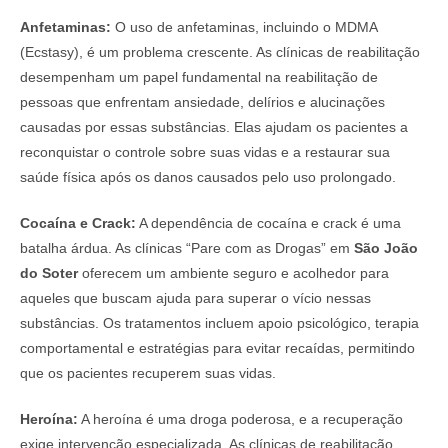
Anfetaminas:
O uso de anfetaminas, incluindo o MDMA
(Ecstasy), é um problema crescente. As clínicas de reabilitação
desempenham um papel fundamental na reabilitação de
pessoas que enfrentam ansiedade, delírios e alucinações
causadas por essas substâncias. Elas ajudam os pacientes a
reconquistar o controle sobre suas vidas e a restaurar sua
saúde física após os danos causados pelo uso prolongado.
Cocaína e Crack:
A dependência de cocaína e crack é uma
batalha árdua. As clínicas “Pare com as Drogas” em
São João
do Soter
oferecem um ambiente seguro e acolhedor para
aqueles que buscam ajuda para superar o vício nessas
substâncias. Os tratamentos incluem apoio psicológico, terapia
comportamental e estratégias para evitar recaídas, permitindo
que os pacientes recuperem suas vidas.
Heroína:
A heroína é uma droga poderosa, e a recuperação
exige intervenção especializada. As clínicas de reabilitação