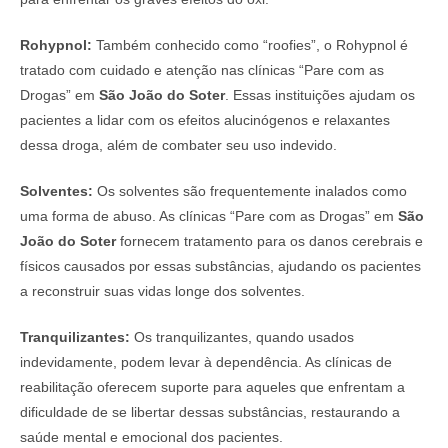
Rohypnol:
Também conhecido como “roofies”, o Rohypnol é
tratado com cuidado e atenção nas clínicas “Pare com as
Drogas” em
São João do Soter
. Essas instituições ajudam os
pacientes a lidar com os efeitos alucinógenos e relaxantes
dessa droga, além de combater seu uso indevido.
Solventes:
Os solventes são frequentemente inalados como
uma forma de abuso. As clínicas “Pare com as Drogas” em
São
João do Soter
fornecem tratamento para os danos cerebrais e
físicos causados por essas substâncias, ajudando os pacientes
a reconstruir suas vidas longe dos solventes.
Tranquilizantes:
Os tranquilizantes, quando usados
indevidamente, podem levar à dependência. As clínicas de
reabilitação oferecem suporte para aqueles que enfrentam a
dificuldade de se libertar dessas substâncias, restaurando a
saúde mental e emocional dos pacientes.