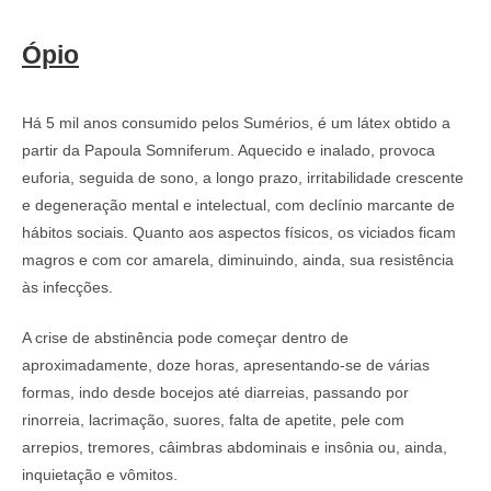
Ópio
Há 5 mil anos consumido pelos Sumérios, é um látex obtido a
partir da Papoula Somniferum. Aquecido e inalado, provoca
euforia, seguida de sono, a longo prazo, irritabilidade crescente
e degeneração mental e intelectual, com declínio marcante de
hábitos sociais. Quanto aos aspectos físicos, os viciados ficam
magros e com cor amarela, diminuindo, ainda, sua resistência
às infecções.
A crise de abstinência pode começar dentro de
aproximadamente, doze horas, apresentando-se de várias
formas, indo desde bocejos até diarreias, passando por
rinorreia, lacrimação, suores, falta de apetite, pele com
arrepios, tremores, câimbras abdominais e insônia ou, ainda,
inquietação e vômitos.