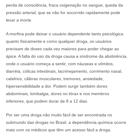
perda de consciência, fraca oxigenação no sangue, queda da
pressão arterial, que se não for socorrido rapidamente pode
levar a morte.
A morfina pode deixar o usuário dependente tanto psicológica
quanto fisicamente e como qualquer droga, os usuários
precisam de doses cada vez maiores para poder chegar ao
ápice. A falta do uso da droga causa a síndrome da abstinência,
onde o usuário começa a sentir, com náuseas e vômitos,
diarréia, cólicas intestinais, lacrimejamento, corrimento nasal,
calafrios, cãibras musculares, tremores, ansiedade,
hipersensibilidade a dor. Podem surgir também dores
abdominais, lombalgia, dores no tórax e nos membros
inferiores, que podem durar de 8 a 12 dias.
Por ser uma droga não muito fácil de ser encontrada no
submundo das drogas no Brasil, a dependência química ocorre
mais com os médicos que têm um acesso fácil a droga.