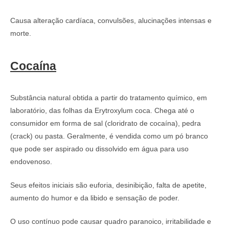
Causa alteração cardíaca, convulsões, alucinações intensas e
morte.
Cocaína
Substância natural obtida a partir do tratamento químico, em
laboratório, das folhas da Erytroxylum coca. Chega até o
consumidor em forma de sal (cloridrato de cocaína), pedra
(crack) ou pasta. Geralmente, é vendida como um pó branco
que pode ser aspirado ou dissolvido em água para uso
endovenoso.
Seus efeitos iniciais são euforia, desinibição, falta de apetite,
aumento do humor e da libido e sensação de poder.
O uso contínuo pode causar quadro paranoico, irritabilidade e