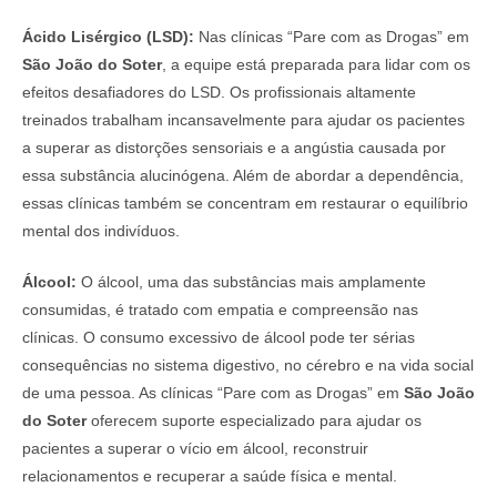
Ácido Lisérgico (LSD):
Nas clínicas “Pare com as Drogas” em
São João do Soter
, a equipe está preparada para lidar com os
efeitos desafiadores do LSD. Os profissionais altamente
treinados trabalham incansavelmente para ajudar os pacientes
a superar as distorções sensoriais e a angústia causada por
essa substância alucinógena. Além de abordar a dependência,
essas clínicas também se concentram em restaurar o equilíbrio
mental dos indivíduos.
Álcool:
O álcool, uma das substâncias mais amplamente
consumidas, é tratado com empatia e compreensão nas
clínicas. O consumo excessivo de álcool pode ter sérias
consequências no sistema digestivo, no cérebro e na vida social
de uma pessoa. As clínicas “Pare com as Drogas” em
São João
do Soter
oferecem suporte especializado para ajudar os
pacientes a superar o vício em álcool, reconstruir
relacionamentos e recuperar a saúde física e mental.