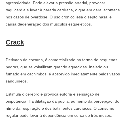
agressividade. Pode elevar a pressão arterial, provocar
taquicardia e levar à parada cardíaca, o que em geral acontece
nos casos de overdose. O uso crônico lesa o septo nasal e
causa degeneração dos músculos esqueléticos.
Crack
Derivado da cocaína, é comercializado na forma de pequenas
pedras, que se volatilizam quando aquecidas. Inalado ou
fumado em cachimbos, é absorvido imediatamente pelos vasos
sanguíneos.
Estimula o cérebro e provoca euforia e sensação de
onipotência. Há dilatação da pupila, aumento da percepção, do
ritmo da respiração e dos batimentos cardíacos. O consumo
regular pode levar à dependência em cerca de três meses.