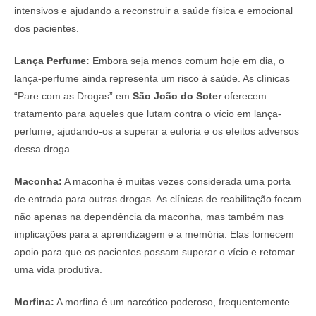
intensivos e ajudando a reconstruir a saúde física e emocional
dos pacientes.
Lança Perfume:
Embora seja menos comum hoje em dia, o
lança-perfume ainda representa um risco à saúde. As clínicas
“Pare com as Drogas” em
São João do Soter
oferecem
tratamento para aqueles que lutam contra o vício em lança-
perfume, ajudando-os a superar a euforia e os efeitos adversos
dessa droga.
Maconha:
A maconha é muitas vezes considerada uma porta
de entrada para outras drogas. As clínicas de reabilitação focam
não apenas na dependência da maconha, mas também nas
implicações para a aprendizagem e a memória. Elas fornecem
apoio para que os pacientes possam superar o vício e retomar
uma vida produtiva.
Morfina:
A morfina é um narcótico poderoso, frequentemente