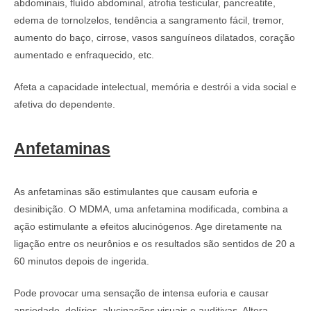
abdominais, fluído abdominal, atrofia testicular, pancreatite,
edema de tornolzelos, tendência a sangramento fácil, tremor,
aumento do baço, cirrose, vasos sanguíneos dilatados, coração
aumentado e enfraquecido, etc.
Afeta a capacidade intelectual, memória e destrói a vida social e
afetiva do dependente.
Anfetaminas
As anfetaminas são estimulantes que causam euforia e
desinibição. O MDMA, uma anfetamina modificada, combina a
ação estimulante a efeitos alucinógenos. Age diretamente na
ligação entre os neurônios e os resultados são sentidos de 20 a
60 minutos depois de ingerida.
Pode provocar uma sensação de intensa euforia e causar
ansiedade, delírios, alucinações visuais e auditivas. Altera