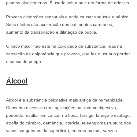
plantas alucinógenas. É usado sob a pele em forma de adesivo.
Provoca distorções sensoriais e pode causar angústia e pânico.
Seus efeitos são aceleração dos batimentos cardíacos,
aumento da transpiração e dilatação da pupila.
O risco maior não está na toxicidade da substância, mas na
sensação de onipotência que provoca, que faz o usuário perder
o senso de perigo.
Álcool
Álcool é a substância psicoativa mais antiga da humanidade.
Consumo excessivo traz aplicações no sistema digestivo,
podendo resultar em câncer na boca, faringe, laringe e esôfago,
atrofia do cérebro, demência, icterícia, teleangioma (ruptura dos
vasos sanguíneos da superfície), eritema palmar, varizes