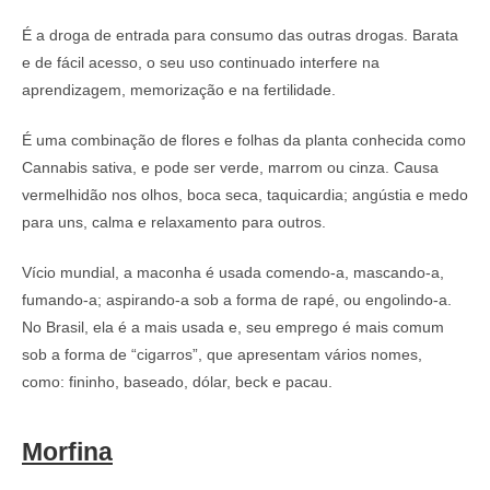
É a droga de entrada para consumo das outras drogas. Barata
e de fácil acesso, o seu uso continuado interfere na
aprendizagem, memorização e na fertilidade.
É uma combinação de flores e folhas da planta conhecida como
Cannabis sativa, e pode ser verde, marrom ou cinza. Causa
vermelhidão nos olhos, boca seca, taquicardia; angústia e medo
para uns, calma e relaxamento para outros.
Vício mundial, a maconha é usada comendo-a, mascando-a,
fumando-a; aspirando-a sob a forma de rapé, ou engolindo-a.
No Brasil, ela é a mais usada e, seu emprego é mais comum
sob a forma de “cigarros”, que apresentam vários nomes,
como: fininho, baseado, dólar, beck e pacau.
Morfina