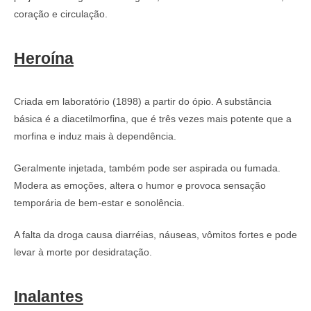
coração e circulação.
Heroína
Criada em laboratório (1898) a partir do ópio. A substância
básica é a diacetilmorfina, que é três vezes mais potente que a
morfina e induz mais à dependência.
Geralmente injetada, também pode ser aspirada ou fumada.
Modera as emoções, altera o humor e provoca sensação
temporária de bem-estar e sonolência.
A falta da droga causa diarréias, náuseas, vômitos fortes e pode
levar à morte por desidratação.
Inalantes