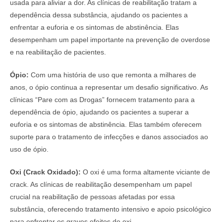
usada para aliviar a dor. As clínicas de reabilitação tratam a
dependência dessa substância, ajudando os pacientes a
enfrentar a euforia e os sintomas de abstinência. Elas
desempenham um papel importante na prevenção de overdose
e na reabilitação de pacientes.
Ópio:
Com uma história de uso que remonta a milhares de
anos, o ópio continua a representar um desafio significativo. As
clínicas “Pare com as Drogas” fornecem tratamento para a
dependência de ópio, ajudando os pacientes a superar a
euforia e os sintomas de abstinência. Elas também oferecem
suporte para o tratamento de infecções e danos associados ao
uso de ópio.
Oxi (Crack Oxidado):
O oxi é uma forma altamente viciante de
crack. As clínicas de reabilitação desempenham um papel
crucial na reabilitação de pessoas afetadas por essa
substância, oferecendo tratamento intensivo e apoio psicológico
para enfrentar os graves efeitos do oxi.