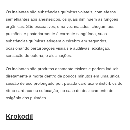
Os inalantes são substâncias químicas voláteis, com efeitos
semelhantes aos anestésicos, os quais diminuem as funções
orgânicas. São psicoativos, uma vez inalados, chegam aos
pulmões, e posteriormente à corrente sangüínea, suas
substâncias químicas atingem o cérebro em segundos,
ocasionando perturbações visuais e auditivas, excitação,
sensação de euforia, e alucinações.
Os inalantes são produtos altamente tóxicos e podem induzir
diretamente à morte dentro de poucos minutos em uma única
sessão de uso prolongado por: parada cardíaca e distúrbios do
ritmo cardíaco ou sufocação, no caso de deslocamento de
oxigênio dos pulmões.
Krokodil