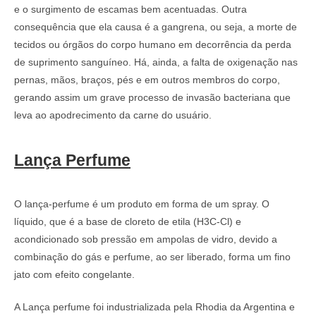
e o surgimento de escamas bem acentuadas. Outra
consequência que ela causa é a gangrena, ou seja, a morte de
tecidos ou órgãos do corpo humano em decorrência da perda
de suprimento sanguíneo. Há, ainda, a falta de oxigenação nas
pernas, mãos, braços, pés e em outros membros do corpo,
gerando assim um grave processo de invasão bacteriana que
leva ao apodrecimento da carne do usuário.
Lança Perfume
O lança-perfume é um produto em forma de um spray. O
líquido, que é a base de cloreto de etila (H3C-Cl) e
acondicionado sob pressão em ampolas de vidro, devido a
combinação do gás e perfume, ao ser liberado, forma um fino
jato com efeito congelante.
A Lança perfume foi industrializada pela Rhodia da Argentina e