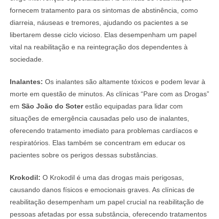
fornecem tratamento para os sintomas de abstinência, como
diarreia, náuseas e tremores, ajudando os pacientes a se
libertarem desse ciclo vicioso. Elas desempenham um papel
vital na reabilitação e na reintegração dos dependentes à
sociedade.
Inalantes:
Os inalantes são altamente tóxicos e podem levar à
morte em questão de minutos. As clínicas “Pare com as Drogas”
em
São João do Soter
estão equipadas para lidar com
situações de emergência causadas pelo uso de inalantes,
oferecendo tratamento imediato para problemas cardíacos e
respiratórios. Elas também se concentram em educar os
pacientes sobre os perigos dessas substâncias.
Krokodil:
O Krokodil é uma das drogas mais perigosas,
causando danos físicos e emocionais graves. As clínicas de
reabilitação desempenham um papel crucial na reabilitação de
pessoas afetadas por essa substância, oferecendo tratamentos