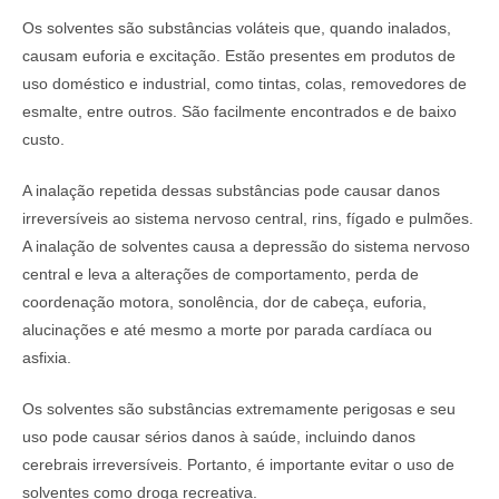
Os solventes são substâncias voláteis que, quando inalados,
causam euforia e excitação. Estão presentes em produtos de
uso doméstico e industrial, como tintas, colas, removedores de
esmalte, entre outros. São facilmente encontrados e de baixo
custo.
A inalação repetida dessas substâncias pode causar danos
irreversíveis ao sistema nervoso central, rins, fígado e pulmões.
A inalação de solventes causa a depressão do sistema nervoso
central e leva a alterações de comportamento, perda de
coordenação motora, sonolência, dor de cabeça, euforia,
alucinações e até mesmo a morte por parada cardíaca ou
asfixia.
Os solventes são substâncias extremamente perigosas e seu
uso pode causar sérios danos à saúde, incluindo danos
cerebrais irreversíveis. Portanto, é importante evitar o uso de
solventes como droga recreativa.