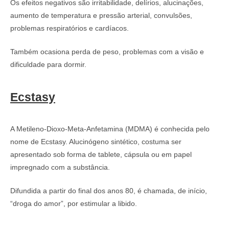
Os efeitos negativos são irritabilidade, delírios, alucinações,
aumento de temperatura e pressão arterial, convulsões,
problemas respiratórios e cardíacos.
Também ocasiona perda de peso, problemas com a visão e
dificuldade para dormir.
Ecstasy
A Metileno-Dioxo-Meta-Anfetamina (MDMA) é conhecida pelo
nome de Ecstasy. Alucinógeno sintético, costuma ser
apresentado sob forma de tablete, cápsula ou em papel
impregnado com a substância.
Difundida a partir do final dos anos 80, é chamada, de início,
“droga do amor”, por estimular a libido.