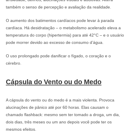
também o senso de percepção e avaliação da realidade.
O aumento dos batimentos cardíacos pode levar à parada
cardíaca. Há desidratação – o metabolismo acelerado eleva a
temperatura do corpo (hipertermia) para até 42°C – e o usuário
pode morrer devido ao excesso de consumo d’água.
O uso prolongado pode danificar o fígado, o coração e o
cérebro.
Cápsula do Vento ou do Medo
A cápsula do vento ou do medo é a mais violenta. Provoca
alucinações de pânico até por 60 horas. Elas causam o
chamado flashback: mesmo sem ter tomado a droga, um dia,
dois dias, três meses ou um ano depois você pode ter os
mesmos efeitos.