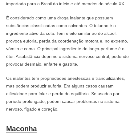
importado para o Brasil do início e até meados do século XX.
É considerado como uma droga inalante que possuem
substâncias classificadas como solventes. O tolueno é o
ingrediente ativo da cola. Tem efeito similar ao do álcool:
provoca euforia, perda da coordenação motora e, no extremo,
vômito e coma. O principal ingrediente do lança-perfume é o
éter. A substância deprime o sistema nervoso central, podendo
provocar desmaio, enfarte e gastrite.
Os inalantes têm propriedades anestésicas e tranquilizantes,
mas podem produzir euforia. Em alguns casos causam
dificuldade para falar e perda do equilíbrio. Se usados por
período prolongado, podem causar problemas no sistema
nervoso, fígado e coração.
Maconha