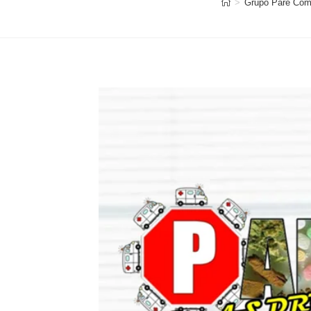
>
Grupo Pare Com