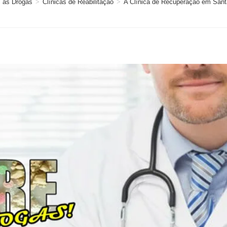
 as Drogas
>
Clínicas de Reabilitação
>
A Clínica de Recuperação em Santa