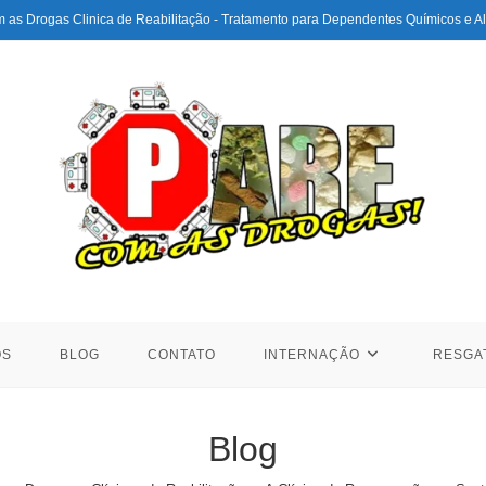
 as Drogas Clinica de Reabilitação - Tratamento para Dependentes Químicos e Al
ÓS
BLOG
CONTATO
INTERNAÇÃO
RESGA
Blog