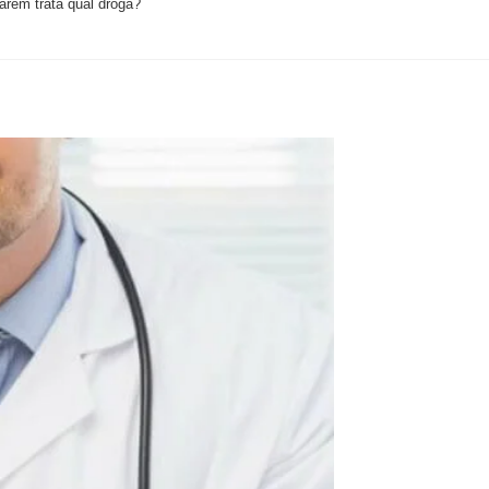
rém trata qual droga?