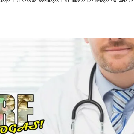
Drogas
>
Clínicas de Reabilitação
>
A Clínica de Recuperação em Santa Cruz