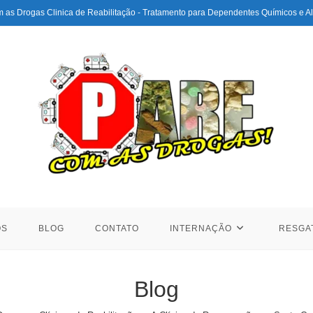
 as Drogas Clinica de Reabilitação - Tratamento para Dependentes Químicos e Al
ÓS
BLOG
CONTATO
INTERNAÇÃO
RESGA
Blog