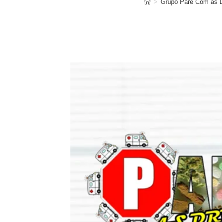
>
Grupo Pare Com as 