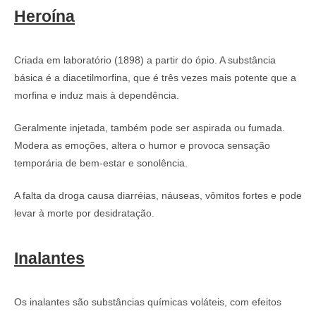
Heroína
Criada em laboratório (1898) a partir do ópio. A substância
básica é a diacetilmorfina, que é três vezes mais potente que a
morfina e induz mais à dependência.
Geralmente injetada, também pode ser aspirada ou fumada.
Modera as emoções, altera o humor e provoca sensação
temporária de bem-estar e sonolência.
A falta da droga causa diarréias, náuseas, vômitos fortes e pode
levar à morte por desidratação.
Inalantes
Os inalantes são substâncias químicas voláteis, com efeitos