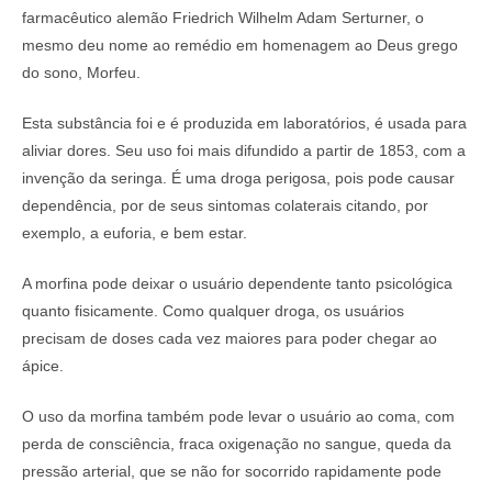
farmacêutico alemão Friedrich Wilhelm Adam Serturner, o
mesmo deu nome ao remédio em homenagem ao Deus grego
do sono, Morfeu.
Esta substância foi e é produzida em laboratórios, é usada para
aliviar dores. Seu uso foi mais difundido a partir de 1853, com a
invenção da seringa. É uma droga perigosa, pois pode causar
dependência, por de seus sintomas colaterais citando, por
exemplo, a euforia, e bem estar.
A morfina pode deixar o usuário dependente tanto psicológica
quanto fisicamente. Como qualquer droga, os usuários
precisam de doses cada vez maiores para poder chegar ao
ápice.
O uso da morfina também pode levar o usuário ao coma, com
perda de consciência, fraca oxigenação no sangue, queda da
pressão arterial, que se não for socorrido rapidamente pode