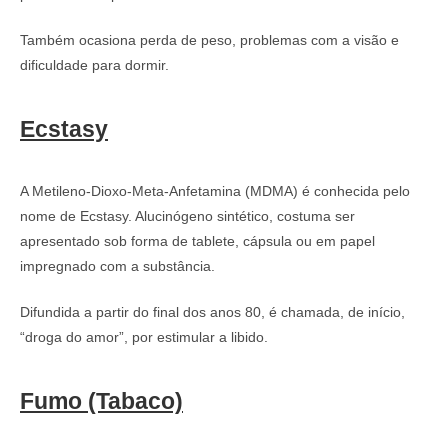
Também ocasiona perda de peso, problemas com a visão e
dificuldade para dormir.
Ecstasy
A Metileno-Dioxo-Meta-Anfetamina (MDMA) é conhecida pelo
nome de Ecstasy. Alucinógeno sintético, costuma ser
apresentado sob forma de tablete, cápsula ou em papel
impregnado com a substância.
Difundida a partir do final dos anos 80, é chamada, de início,
“droga do amor”, por estimular a libido.
Fumo (Tabaco)