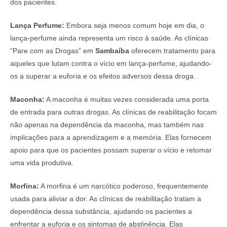
dos pacientes.
Lança Perfume:
Embora seja menos comum hoje em dia, o
lança-perfume ainda representa um risco à saúde. As clínicas
“Pare com as Drogas” em
Sambaíba
oferecem tratamento para
aqueles que lutam contra o vício em lança-perfume, ajudando-
os a superar a euforia e os efeitos adversos dessa droga.
Maconha:
A maconha é muitas vezes considerada uma porta
de entrada para outras drogas. As clínicas de reabilitação focam
não apenas na dependência da maconha, mas também nas
implicações para a aprendizagem e a memória. Elas fornecem
apoio para que os pacientes possam superar o vício e retomar
uma vida produtiva.
Morfina:
A morfina é um narcótico poderoso, frequentemente
usada para aliviar a dor. As clínicas de reabilitação tratam a
dependência dessa substância, ajudando os pacientes a
enfrentar a euforia e os sintomas de abstinência. Elas