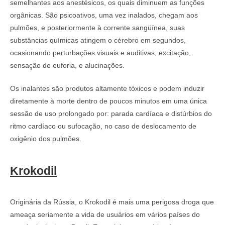
semelhantes aos anestésicos, os quais diminuem as funções
orgânicas. São psicoativos, uma vez inalados, chegam aos
pulmões, e posteriormente à corrente sangüínea, suas
substâncias químicas atingem o cérebro em segundos,
ocasionando perturbações visuais e auditivas, excitação,
sensação de euforia, e alucinações.
Os inalantes são produtos altamente tóxicos e podem induzir
diretamente à morte dentro de poucos minutos em uma única
sessão de uso prolongado por: parada cardíaca e distúrbios do
ritmo cardíaco ou sufocação, no caso de deslocamento de
oxigênio dos pulmões.
Krokodil
Originária da Rússia, o Krokodil é mais uma perigosa droga que
ameaça seriamente a vida de usuários em vários países do