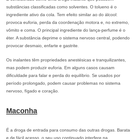
substâncias classificadas como solventes. O tolueno é o
ingrediente ativo da cola. Tem efeito similar ao do álcool:
provoca euforia, perda da coordenação motora e, no extremo,
vômito e coma. O principal ingrediente do lança-perfume é o
éter. A substância deprime o sistema nervoso central, podendo
provocar desmaio, enfarte e gastrite.
Os inalantes têm propriedades anestésicas e tranquilizantes,
mas podem produzir euforia. Em alguns casos causam
dificuldade para falar e perda do equilíbrio. Se usados por
período prolongado, podem causar problemas no sistema
nervoso, fígado e coração.
Maconha
É a droga de entrada para consumo das outras drogas. Barata
e de fácil acesso, o seu uso continuado interfere na