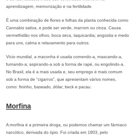
aprendizagem, memorização e na fertilidade.
É uma combinação de flores e folhas da planta conhecida como
Cannabis sativa, e pode ser verde, marrom ou cinza. Causa
vermelhidão nos olhos, boca seca, taquicardia; angústia e medo
para uns, calma e relaxamento para outros.
Vício mundial, a maconha é usada comendo-a, mascando-a,
fumando-a; aspirando-a sob a forma de rapé, ou engolindo-a.
No Brasil, ela é a mais usada e, seu emprego é mais comum
sob a forma de “cigarros”, que apresentam vários nomes,
como: fininho, baseado, dólar, beck e pacau.
Morfina
A morfina é a primeira droga, ou podemos chamar um fármaco
narcótico, derivada do ópio. Foi criada em 1803, pelo