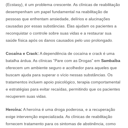
(Ecstasy), é um problema crescente. As clínicas de reabilitação
desempenham um papel fundamental na reabilitação de
pessoas que enfrentam ansiedade, delírios e alucinações
causadas por essas substâncias. Elas ajudam os pacientes a
reconquistar o controle sobre suas vidas e a restaurar sua
saúde física após os danos causados pelo uso prolongado.
Cocaína e Crack:
A dependência de cocaína e crack é uma
batalha árdua. As clínicas “Pare com as Drogas” em
Sambaíba
oferecem um ambiente seguro e acolhedor para aqueles que
buscam ajuda para superar o vício nessas substâncias. Os
tratamentos incluem apoio psicológico, terapia comportamental
e estratégias para evitar recaídas, permitindo que os pacientes
recuperem suas vidas.
Heroína:
A heroína é uma droga poderosa, e a recuperação
exige intervenção especializada. As clínicas de reabilitação
fornecem tratamento para os sintomas de abstinência, como