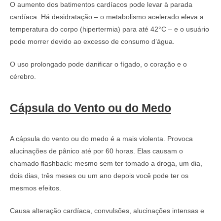
O aumento dos batimentos cardíacos pode levar à parada
cardíaca. Há desidratação – o metabolismo acelerado eleva a
temperatura do corpo (hipertermia) para até 42°C – e o usuário
pode morrer devido ao excesso de consumo d’água.
O uso prolongado pode danificar o fígado, o coração e o
cérebro.
Cápsula do Vento ou do Medo
A cápsula do vento ou do medo é a mais violenta. Provoca
alucinações de pânico até por 60 horas. Elas causam o
chamado flashback: mesmo sem ter tomado a droga, um dia,
dois dias, três meses ou um ano depois você pode ter os
mesmos efeitos.
Causa alteração cardíaca, convulsões, alucinações intensas e