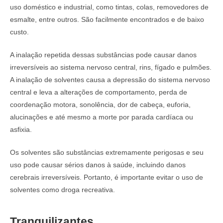
uso doméstico e industrial, como tintas, colas, removedores de
esmalte, entre outros. São facilmente encontrados e de baixo
custo.
A inalação repetida dessas substâncias pode causar danos
irreversíveis ao sistema nervoso central, rins, fígado e pulmões.
A inalação de solventes causa a depressão do sistema nervoso
central e leva a alterações de comportamento, perda de
coordenação motora, sonolência, dor de cabeça, euforia,
alucinações e até mesmo a morte por parada cardíaca ou
asfixia.
Os solventes são substâncias extremamente perigosas e seu
uso pode causar sérios danos à saúde, incluindo danos
cerebrais irreversíveis. Portanto, é importante evitar o uso de
solventes como droga recreativa.
Tranquilizantes