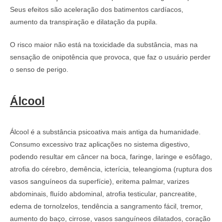
Seus efeitos são aceleração dos batimentos cardíacos,
aumento da transpiração e dilatação da pupila.
O risco maior não está na toxicidade da substância, mas na
sensação de onipotência que provoca, que faz o usuário perder
o senso de perigo.
Álcool
Álcool é a substância psicoativa mais antiga da humanidade.
Consumo excessivo traz aplicações no sistema digestivo,
podendo resultar em câncer na boca, faringe, laringe e esôfago,
atrofia do cérebro, demência, icterícia, teleangioma (ruptura dos
vasos sanguíneos da superfície), eritema palmar, varizes
abdominais, fluído abdominal, atrofia testicular, pancreatite,
edema de tornolzelos, tendência a sangramento fácil, tremor,
aumento do baço, cirrose, vasos sanguíneos dilatados, coração