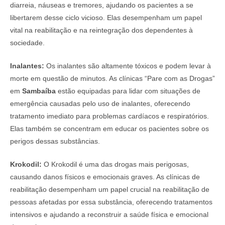
diarreia, náuseas e tremores, ajudando os pacientes a se
libertarem desse ciclo vicioso. Elas desempenham um papel
vital na reabilitação e na reintegração dos dependentes à
sociedade.
Inalantes:
Os inalantes são altamente tóxicos e podem levar à
morte em questão de minutos. As clínicas “Pare com as Drogas”
em
Sambaíba
estão equipadas para lidar com situações de
emergência causadas pelo uso de inalantes, oferecendo
tratamento imediato para problemas cardíacos e respiratórios.
Elas também se concentram em educar os pacientes sobre os
perigos dessas substâncias.
Krokodil:
O Krokodil é uma das drogas mais perigosas,
causando danos físicos e emocionais graves. As clínicas de
reabilitação desempenham um papel crucial na reabilitação de
pessoas afetadas por essa substância, oferecendo tratamentos
intensivos e ajudando a reconstruir a saúde física e emocional