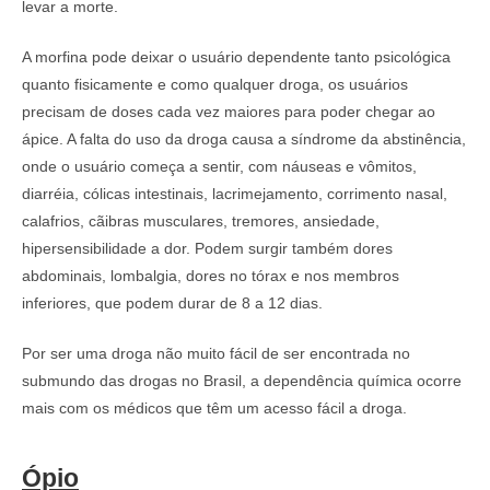
levar a morte.
A morfina pode deixar o usuário dependente tanto psicológica
quanto fisicamente e como qualquer droga, os usuários
precisam de doses cada vez maiores para poder chegar ao
ápice. A falta do uso da droga causa a síndrome da abstinência,
onde o usuário começa a sentir, com náuseas e vômitos,
diarréia, cólicas intestinais, lacrimejamento, corrimento nasal,
calafrios, cãibras musculares, tremores, ansiedade,
hipersensibilidade a dor. Podem surgir também dores
abdominais, lombalgia, dores no tórax e nos membros
inferiores, que podem durar de 8 a 12 dias.
Por ser uma droga não muito fácil de ser encontrada no
submundo das drogas no Brasil, a dependência química ocorre
mais com os médicos que têm um acesso fácil a droga.
Ópio