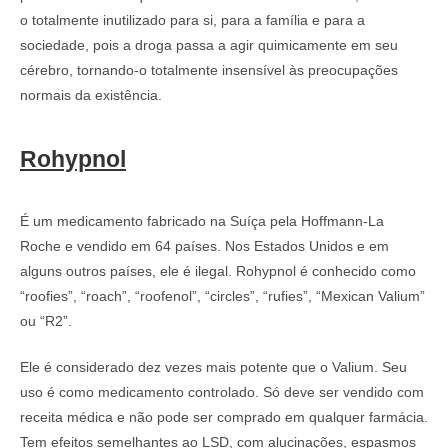
o totalmente inutilizado para si, para a família e para a
sociedade, pois a droga passa a agir quimicamente em seu
cérebro, tornando-o totalmente insensível às preocupações
normais da existência.
Rohypnol
É um medicamento fabricado na Suíça pela Hoffmann-La
Roche e vendido em 64 países. Nos Estados Unidos e em
alguns outros países, ele é ilegal. Rohypnol é conhecido como
“roofies”, “roach”, “roofenol”, “circles”, “rufies”, “Mexican Valium”
ou “R2”.
Ele é considerado dez vezes mais potente que o Valium. Seu
uso é como medicamento controlado. Só deve ser vendido com
receita médica e não pode ser comprado em qualquer farmácia.
Tem efeitos semelhantes ao LSD, com alucinações, espasmos