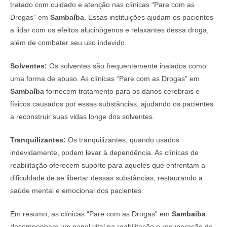
tratado com cuidado e atenção nas clínicas “Pare com as
Drogas” em
Sambaíba
. Essas instituições ajudam os pacientes
a lidar com os efeitos alucinógenos e relaxantes dessa droga,
além de combater seu uso indevido.
Solventes:
Os solventes são frequentemente inalados como
uma forma de abuso. As clínicas “Pare com as Drogas” em
Sambaíba
fornecem tratamento para os danos cerebrais e
físicos causados por essas substâncias, ajudando os pacientes
a reconstruir suas vidas longe dos solventes.
Tranquilizantes:
Os tranquilizantes, quando usados
indevidamente, podem levar à dependência. As clínicas de
reabilitação oferecem suporte para aqueles que enfrentam a
dificuldade de se libertar dessas substâncias, restaurando a
saúde mental e emocional dos pacientes.
Em resumo, as clínicas “Pare com as Drogas” em
Sambaíba
desempenham um papel vital na reabilitação e recuperação de