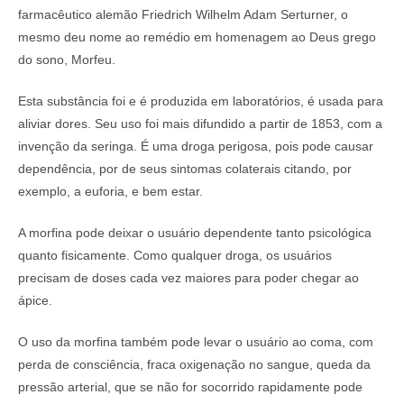
farmacêutico alemão Friedrich Wilhelm Adam Serturner, o
mesmo deu nome ao remédio em homenagem ao Deus grego
do sono, Morfeu.
Esta substância foi e é produzida em laboratórios, é usada para
aliviar dores. Seu uso foi mais difundido a partir de 1853, com a
invenção da seringa. É uma droga perigosa, pois pode causar
dependência, por de seus sintomas colaterais citando, por
exemplo, a euforia, e bem estar.
A morfina pode deixar o usuário dependente tanto psicológica
quanto fisicamente. Como qualquer droga, os usuários
precisam de doses cada vez maiores para poder chegar ao
ápice.
O uso da morfina também pode levar o usuário ao coma, com
perda de consciência, fraca oxigenação no sangue, queda da
pressão arterial, que se não for socorrido rapidamente pode