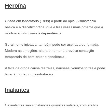
Heroína
Criada em laboratório (1898) a partir do ópio. A substância
básica é a diacetilmorfina, que é três vezes mais potente que a
morfina e induz mais à dependência.
Geralmente injetada, também pode ser aspirada ou fumada.
Modera as emoções, altera o humor e provoca sensação
temporária de bem-estar e sonolência.
A falta da droga causa diarréias, náuseas, vômitos fortes e pode
levar à morte por desidratação.
Inalantes
Os inalantes são substâncias químicas voláteis, com efeitos