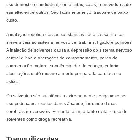
uso doméstico e industrial, como tintas, colas, removedores de
esmalte, entre outros. São facilmente encontrados e de baixo
custo.
A inalação repetida dessas substâncias pode causar danos
irreversíveis ao sistema nervoso central, rins, fígado e pulmões.
A inalação de solventes causa a depressão do sistema nervoso
central e leva a alterações de comportamento, perda de
coordenação motora, sonolência, dor de cabeça, euforia,
alucinações e até mesmo a morte por parada cardíaca ou
asfixia.
Os solventes são substâncias extremamente perigosas e seu
uso pode causar sérios danos à saúde, incluindo danos
cerebrais irreversíveis. Portanto, é importante evitar o uso de
solventes como droga recreativa.
Tranquilizantes