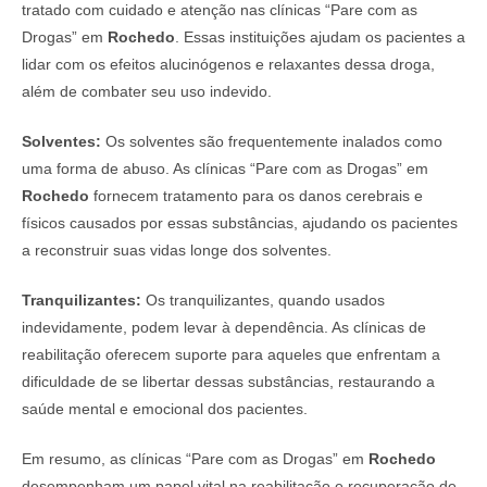
tratado com cuidado e atenção nas clínicas “Pare com as
Drogas” em
Rochedo
. Essas instituições ajudam os pacientes a
lidar com os efeitos alucinógenos e relaxantes dessa droga,
além de combater seu uso indevido.
Solventes:
Os solventes são frequentemente inalados como
uma forma de abuso. As clínicas “Pare com as Drogas” em
Rochedo
fornecem tratamento para os danos cerebrais e
físicos causados por essas substâncias, ajudando os pacientes
a reconstruir suas vidas longe dos solventes.
Tranquilizantes:
Os tranquilizantes, quando usados
indevidamente, podem levar à dependência. As clínicas de
reabilitação oferecem suporte para aqueles que enfrentam a
dificuldade de se libertar dessas substâncias, restaurando a
saúde mental e emocional dos pacientes.
Em resumo, as clínicas “Pare com as Drogas” em
Rochedo
desempenham um papel vital na reabilitação e recuperação de