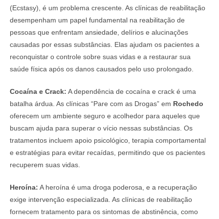
(Ecstasy), é um problema crescente. As clínicas de reabilitação
desempenham um papel fundamental na reabilitação de
pessoas que enfrentam ansiedade, delírios e alucinações
causadas por essas substâncias. Elas ajudam os pacientes a
reconquistar o controle sobre suas vidas e a restaurar sua
saúde física após os danos causados pelo uso prolongado.
Cocaína e Crack:
A dependência de cocaína e crack é uma
batalha árdua. As clínicas “Pare com as Drogas” em
Rochedo
oferecem um ambiente seguro e acolhedor para aqueles que
buscam ajuda para superar o vício nessas substâncias. Os
tratamentos incluem apoio psicológico, terapia comportamental
e estratégias para evitar recaídas, permitindo que os pacientes
recuperem suas vidas.
Heroína:
A heroína é uma droga poderosa, e a recuperação
exige intervenção especializada. As clínicas de reabilitação
fornecem tratamento para os sintomas de abstinência, como