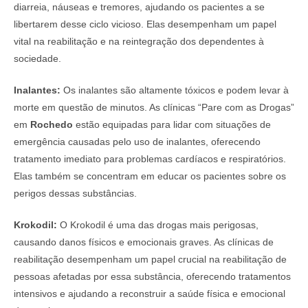
diarreia, náuseas e tremores, ajudando os pacientes a se
libertarem desse ciclo vicioso. Elas desempenham um papel
vital na reabilitação e na reintegração dos dependentes à
sociedade.
Inalantes:
Os inalantes são altamente tóxicos e podem levar à
morte em questão de minutos. As clínicas “Pare com as Drogas”
em
Rochedo
estão equipadas para lidar com situações de
emergência causadas pelo uso de inalantes, oferecendo
tratamento imediato para problemas cardíacos e respiratórios.
Elas também se concentram em educar os pacientes sobre os
perigos dessas substâncias.
Krokodil:
O Krokodil é uma das drogas mais perigosas,
causando danos físicos e emocionais graves. As clínicas de
reabilitação desempenham um papel crucial na reabilitação de
pessoas afetadas por essa substância, oferecendo tratamentos
intensivos e ajudando a reconstruir a saúde física e emocional