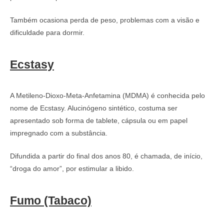
Também ocasiona perda de peso, problemas com a visão e
dificuldade para dormir.
Ecstasy
A Metileno-Dioxo-Meta-Anfetamina (MDMA) é conhecida pelo
nome de Ecstasy. Alucinógeno sintético, costuma ser
apresentado sob forma de tablete, cápsula ou em papel
impregnado com a substância.
Difundida a partir do final dos anos 80, é chamada, de início,
“droga do amor”, por estimular a libido.
Fumo (Tabaco)