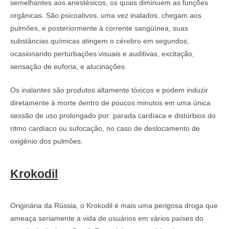
semelhantes aos anestésicos, os quais diminuem as funções
orgânicas. São psicoativos, uma vez inalados, chegam aos
pulmões, e posteriormente à corrente sangüínea, suas
substâncias químicas atingem o cérebro em segundos,
ocasionando perturbações visuais e auditivas, excitação,
sensação de euforia, e alucinações.
Os inalantes são produtos altamente tóxicos e podem induzir
diretamente à morte dentro de poucos minutos em uma única
sessão de uso prolongado por: parada cardíaca e distúrbios do
ritmo cardíaco ou sufocação, no caso de deslocamento de
oxigênio dos pulmões.
Krokodil
Originária da Rússia, o Krokodil é mais uma perigosa droga que
ameaça seriamente a vida de usuários em vários países do