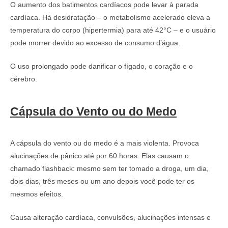
O aumento dos batimentos cardíacos pode levar à parada
cardíaca. Há desidratação – o metabolismo acelerado eleva a
temperatura do corpo (hipertermia) para até 42°C – e o usuário
pode morrer devido ao excesso de consumo d’água.
O uso prolongado pode danificar o fígado, o coração e o
cérebro.
Cápsula do Vento ou do Medo
A cápsula do vento ou do medo é a mais violenta. Provoca
alucinações de pânico até por 60 horas. Elas causam o
chamado flashback: mesmo sem ter tomado a droga, um dia,
dois dias, três meses ou um ano depois você pode ter os
mesmos efeitos.
Causa alteração cardíaca, convulsões, alucinações intensas e