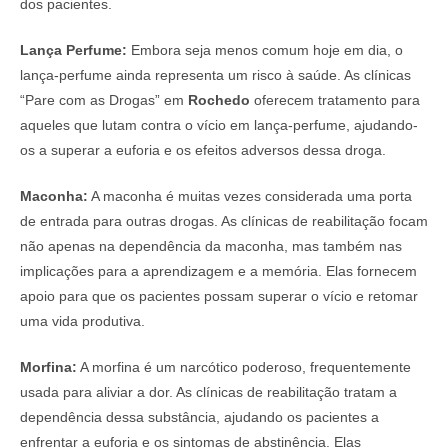
dos pacientes.
Lança Perfume:
Embora seja menos comum hoje em dia, o
lança-perfume ainda representa um risco à saúde. As clínicas
“Pare com as Drogas” em
Rochedo
oferecem tratamento para
aqueles que lutam contra o vício em lança-perfume, ajudando-
os a superar a euforia e os efeitos adversos dessa droga.
Maconha:
A maconha é muitas vezes considerada uma porta
de entrada para outras drogas. As clínicas de reabilitação focam
não apenas na dependência da maconha, mas também nas
implicações para a aprendizagem e a memória. Elas fornecem
apoio para que os pacientes possam superar o vício e retomar
uma vida produtiva.
Morfina:
A morfina é um narcótico poderoso, frequentemente
usada para aliviar a dor. As clínicas de reabilitação tratam a
dependência dessa substância, ajudando os pacientes a
enfrentar a euforia e os sintomas de abstinência. Elas