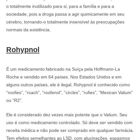
o totalmente inutilizado para si, para a família e para a
sociedade, pois a droga passa a agir quimicamente em seu
cérebro, tornando-o totalmente insensível às preocupações
normais da existência.
Rohypnol
É um medicamento fabricado na Suíça pela Hoffmann-La
Roche e vendido em 64 países. Nos Estados Unidos e em
alguns outros países, ele é ilegal. Rohypnol é conhecido como
“roofies”, “roach”, “roofenol”, “circles”, “rufies”, “Mexican Valium”
ou “R2”.
Ele é considerado dez vezes mais potente que o Valium. Seu
uso é como medicamento controlado. Só deve ser vendido com
receita médica e não pode ser comprado em qualquer farmácia.
Tem efeitos semelhantes ao LSD, com alucinações, espasmos