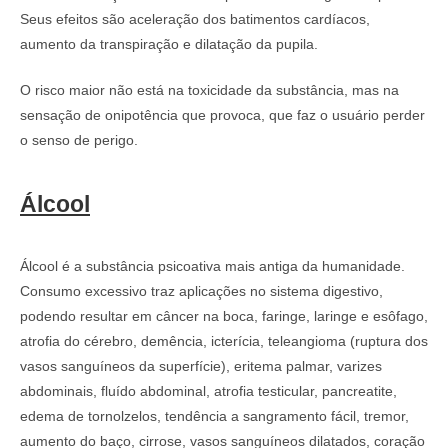
Seus efeitos são aceleração dos batimentos cardíacos,
aumento da transpiração e dilatação da pupila.
O risco maior não está na toxicidade da substância, mas na
sensação de onipotência que provoca, que faz o usuário perder
o senso de perigo.
Álcool
Álcool é a substância psicoativa mais antiga da humanidade.
Consumo excessivo traz aplicações no sistema digestivo,
podendo resultar em câncer na boca, faringe, laringe e esôfago,
atrofia do cérebro, demência, icterícia, teleangioma (ruptura dos
vasos sanguíneos da superfície), eritema palmar, varizes
abdominais, fluído abdominal, atrofia testicular, pancreatite,
edema de tornolzelos, tendência a sangramento fácil, tremor,
aumento do baço, cirrose, vasos sanguíneos dilatados, coração