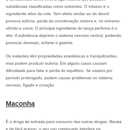
substâncias classificadas como solventes. O tolueno é o
ingrediente ativo da cola. Tem efeito similar ao do álcool:
provoca euforia, perda da coordenação motora e, no extremo,
vômito e coma. O principal ingrediente do lança-perfume é o
éter. A substância deprime o sistema nervoso central, podendo
provocar desmaio, enfarte e gastrite.
Os inalantes têm propriedades anestésicas e tranquilizantes,
mas podem produzir euforia. Em alguns casos causam
dificuldade para falar e perda do equilíbrio. Se usados por
período prolongado, podem causar problemas no sistema
nervoso, fígado e coração.
Maconha
É a droga de entrada para consumo das outras drogas. Barata
e de fácil acesso, o seu uso continuado interfere na