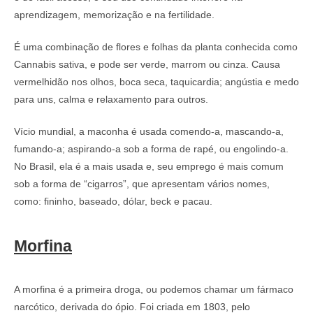
aprendizagem, memorização e na fertilidade.
É uma combinação de flores e folhas da planta conhecida como
Cannabis sativa, e pode ser verde, marrom ou cinza. Causa
vermelhidão nos olhos, boca seca, taquicardia; angústia e medo
para uns, calma e relaxamento para outros.
Vício mundial, a maconha é usada comendo-a, mascando-a,
fumando-a; aspirando-a sob a forma de rapé, ou engolindo-a.
No Brasil, ela é a mais usada e, seu emprego é mais comum
sob a forma de “cigarros”, que apresentam vários nomes,
como: fininho, baseado, dólar, beck e pacau.
Morfina
A morfina é a primeira droga, ou podemos chamar um fármaco
narcótico, derivada do ópio. Foi criada em 1803, pelo