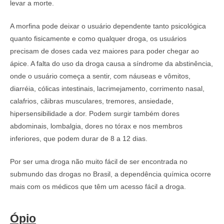
levar a morte.
A morfina pode deixar o usuário dependente tanto psicológica
quanto fisicamente e como qualquer droga, os usuários
precisam de doses cada vez maiores para poder chegar ao
ápice. A falta do uso da droga causa a síndrome da abstinência,
onde o usuário começa a sentir, com náuseas e vômitos,
diarréia, cólicas intestinais, lacrimejamento, corrimento nasal,
calafrios, cãibras musculares, tremores, ansiedade,
hipersensibilidade a dor. Podem surgir também dores
abdominais, lombalgia, dores no tórax e nos membros
inferiores, que podem durar de 8 a 12 dias.
Por ser uma droga não muito fácil de ser encontrada no
submundo das drogas no Brasil, a dependência química ocorre
mais com os médicos que têm um acesso fácil a droga.
Ópio