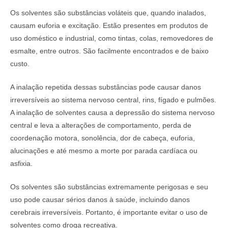
Os solventes são substâncias voláteis que, quando inalados,
causam euforia e excitação. Estão presentes em produtos de
uso doméstico e industrial, como tintas, colas, removedores de
esmalte, entre outros. São facilmente encontrados e de baixo
custo.
A inalação repetida dessas substâncias pode causar danos
irreversíveis ao sistema nervoso central, rins, fígado e pulmões.
A inalação de solventes causa a depressão do sistema nervoso
central e leva a alterações de comportamento, perda de
coordenação motora, sonolência, dor de cabeça, euforia,
alucinações e até mesmo a morte por parada cardíaca ou
asfixia.
Os solventes são substâncias extremamente perigosas e seu
uso pode causar sérios danos à saúde, incluindo danos
cerebrais irreversíveis. Portanto, é importante evitar o uso de
solventes como droga recreativa.