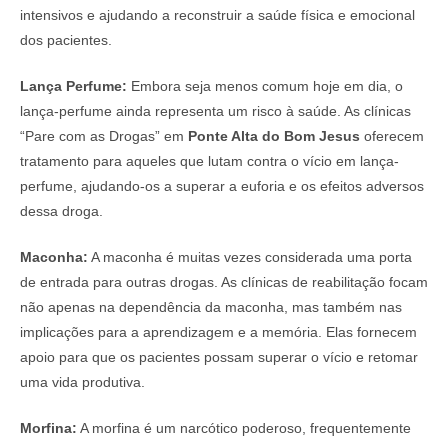
intensivos e ajudando a reconstruir a saúde física e emocional
dos pacientes.
Lança Perfume:
Embora seja menos comum hoje em dia, o
lança-perfume ainda representa um risco à saúde. As clínicas
“Pare com as Drogas” em
Ponte Alta do Bom Jesus
oferecem
tratamento para aqueles que lutam contra o vício em lança-
perfume, ajudando-os a superar a euforia e os efeitos adversos
dessa droga.
Maconha:
A maconha é muitas vezes considerada uma porta
de entrada para outras drogas. As clínicas de reabilitação focam
não apenas na dependência da maconha, mas também nas
implicações para a aprendizagem e a memória. Elas fornecem
apoio para que os pacientes possam superar o vício e retomar
uma vida produtiva.
Morfina:
A morfina é um narcótico poderoso, frequentemente