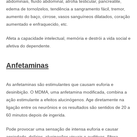
abdominais, fluído abdominal, atrofia testicular, pancreatite,
edema de tornolzelos, tendência a sangramento fácil, tremor,
aumento do baço, cirrose, vasos sanguíneos dilatados, coração
aumentado e enfraquecido, etc.
Afeta a capacidade intelectual, memória e destrói a vida social e
afetiva do dependente.
Anfetaminas
As anfetaminas são estimulantes que causam euforia e
desinibição. O MDMA, uma anfetamina modificada, combina a
ação estimulante a efeitos alucinógenos. Age diretamente na
ligação entre os neurônios e os resultados são sentidos de 20 a
60 minutos depois de ingerida.
Pode provocar uma sensação de intensa euforia e causar
ansiedade, delírios, alucinações visuais e auditivas. Altera