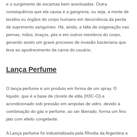
e o surgimento de escamas bem acentuadas. Outra
consequência que ela causa é a gangrena, ou seja, a morte de
tecidos ou órgãos do corpo humano em decorrência da perda
de suprimento sanguíneo. Há, ainda, a falta de oxigenação nas
pernas, mãos, braços, pés e em outros membros do corpo,
gerando assim um grave processo de invasão bacteriana que
leva ao apodrecimento da carne do usuário.
Lança Perfume
O lança-perfume é um produto em forma de um spray. O
líquido, que é a base de cloreto de etila (H3C-Cl) e
acondicionado sob pressão em ampolas de vidro, devido a
combinação do gás e perfume, ao ser liberado, forma um fino
jato com efeito congelante.
A Lança perfume foi industrializada pela Rhodia da Argentina e