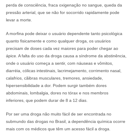
perda de consciência, fraca oxigenação no sangue, queda da
pressão arterial, que se não for socorrido rapidamente pode
levar a morte.
A morfina pode deixar o usuário dependente tanto psicológica
quanto fisicamente e como qualquer droga, os usuários
precisam de doses cada vez maiores para poder chegar ao
ápice. A falta do uso da droga causa a síndrome da abstinência,
onde o usuário começa a sentir, com náuseas e vômitos,
diarréia, cólicas intestinais, lacrimejamento, corrimento nasal,
calafrios, cãibras musculares, tremores, ansiedade,
hipersensibilidade a dor. Podem surgir também dores
abdominais, lombalgia, dores no tórax e nos membros
inferiores, que podem durar de 8 a 12 dias.
Por ser uma droga não muito fácil de ser encontrada no
submundo das drogas no Brasil, a dependência química ocorre
mais com os médicos que têm um acesso fácil a droga.