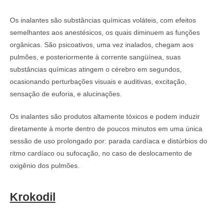
Os inalantes são substâncias químicas voláteis, com efeitos
semelhantes aos anestésicos, os quais diminuem as funções
orgânicas. São psicoativos, uma vez inalados, chegam aos
pulmões, e posteriormente à corrente sangüínea, suas
substâncias químicas atingem o cérebro em segundos,
ocasionando perturbações visuais e auditivas, excitação,
sensação de euforia, e alucinações.
Os inalantes são produtos altamente tóxicos e podem induzir
diretamente à morte dentro de poucos minutos em uma única
sessão de uso prolongado por: parada cardíaca e distúrbios do
ritmo cardíaco ou sufocação, no caso de deslocamento de
oxigênio dos pulmões.
Krokodil