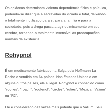
Os opiáceos determinam violenta dependência física e psíquica,
podendo-se dizer que a escravidão do viciado é total, deixando-
o totalmente inutilizado para si, para a família e para a
sociedade, pois a droga passa a agir quimicamente em seu
cérebro, tornando-o totalmente insensível às preocupações
normais da existência.
Rohypnol
É um medicamento fabricado na Suíça pela Hoffmann-La
Roche e vendido em 64 países. Nos Estados Unidos e em
alguns outros países, ele é ilegal. Rohypnol é conhecido como
“roofies”, “roach”, “roofenol”, “circles”, “rufies”, “Mexican Valium”
ou “R2”.
Ele é considerado dez vezes mais potente que o Valium. Seu