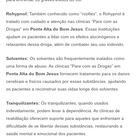
Rohypnol:
Também conhecido como “roofies”, o Rohypnol é
tratado com cuidado e atenção nas clínicas “Pare com as
Drogas” em
Ponte Alta do Bom Jesus
. Essas instituições
ajudam os pacientes a lidar com os efeitos alucinógenos e
relaxantes dessa droga, além de combater seu uso indevido.
Solventes:
Os solventes são frequentemente inalados como
uma forma de abuso. As clínicas “Pare com as Drogas” em
Ponte Alta do Bom Jesus
fornecem tratamento para os danos
cerebrais e físicos causados por essas substâncias, ajudando
os pacientes a reconstruir suas vidas longe dos solventes.
Tranquilizantes:
Os tranquilizantes, quando usados
indevidamente, podem levar à dependência. As clínicas de
reabilitação oferecem suporte para aqueles que enfrentam a
dificuldade de se libertar dessas substâncias, restaurando a
saúde mental e emocional dos pacientes.