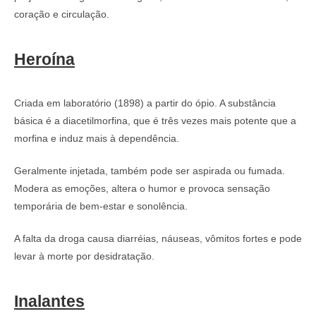
coração e circulação.
Heroína
Criada em laboratório (1898) a partir do ópio. A substância
básica é a diacetilmorfina, que é três vezes mais potente que a
morfina e induz mais à dependência.
Geralmente injetada, também pode ser aspirada ou fumada.
Modera as emoções, altera o humor e provoca sensação
temporária de bem-estar e sonolência.
A falta da droga causa diarréias, náuseas, vômitos fortes e pode
levar à morte por desidratação.
Inalantes