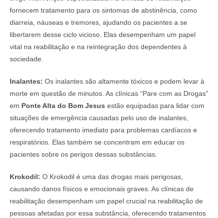
fornecem tratamento para os sintomas de abstinência, como
diarreia, náuseas e tremores, ajudando os pacientes a se
libertarem desse ciclo vicioso. Elas desempenham um papel
vital na reabilitação e na reintegração dos dependentes à
sociedade.
Inalantes:
Os inalantes são altamente tóxicos e podem levar à
morte em questão de minutos. As clínicas “Pare com as Drogas”
em
Ponte Alta do Bom Jesus
estão equipadas para lidar com
situações de emergência causadas pelo uso de inalantes,
oferecendo tratamento imediato para problemas cardíacos e
respiratórios. Elas também se concentram em educar os
pacientes sobre os perigos dessas substâncias.
Krokodil:
O Krokodil é uma das drogas mais perigosas,
causando danos físicos e emocionais graves. As clínicas de
reabilitação desempenham um papel crucial na reabilitação de
pessoas afetadas por essa substância, oferecendo tratamentos