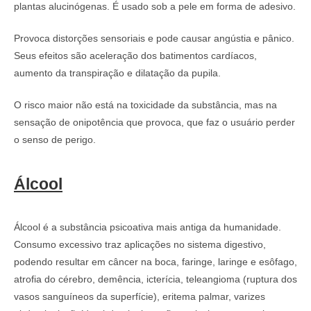
plantas alucinógenas. É usado sob a pele em forma de adesivo.
Provoca distorções sensoriais e pode causar angústia e pânico.
Seus efeitos são aceleração dos batimentos cardíacos,
aumento da transpiração e dilatação da pupila.
O risco maior não está na toxicidade da substância, mas na
sensação de onipotência que provoca, que faz o usuário perder
o senso de perigo.
Álcool
Álcool é a substância psicoativa mais antiga da humanidade.
Consumo excessivo traz aplicações no sistema digestivo,
podendo resultar em câncer na boca, faringe, laringe e esôfago,
atrofia do cérebro, demência, icterícia, teleangioma (ruptura dos
vasos sanguíneos da superfície), eritema palmar, varizes