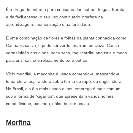
É a droga de entrada para consumo das outras drogas. Barata
e de fácil acesso, o seu uso continuado interfere na
aprendizagem, memorização e na fertilidade.
É uma combinação de flores e folhas da planta conhecida como
Cannabis sativa, e pode ser verde, marrom ou cinza. Causa
vermelhidão nos olhos, boca seca, taquicardia; angústia e medo
para uns, calma e relaxamento para outros.
Vício mundial, a maconha é usada comendo-a, mascando-a,
fumando-a; aspirando-a sob a forma de rapé, ou engolindo-a.
No Brasil, ela é a mais usada e, seu emprego é mais comum
sob a forma de “cigarros”, que apresentam vários nomes,
como: fininho, baseado, dólar, beck e pacau.
Morfina