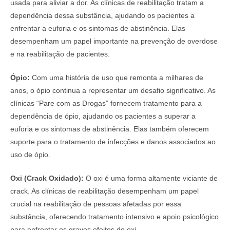
usada para aliviar a dor. As clínicas de reabilitação tratam a
dependência dessa substância, ajudando os pacientes a
enfrentar a euforia e os sintomas de abstinência. Elas
desempenham um papel importante na prevenção de overdose
e na reabilitação de pacientes.
Ópio:
Com uma história de uso que remonta a milhares de
anos, o ópio continua a representar um desafio significativo. As
clínicas “Pare com as Drogas” fornecem tratamento para a
dependência de ópio, ajudando os pacientes a superar a
euforia e os sintomas de abstinência. Elas também oferecem
suporte para o tratamento de infecções e danos associados ao
uso de ópio.
Oxi (Crack Oxidado):
O oxi é uma forma altamente viciante de
crack. As clínicas de reabilitação desempenham um papel
crucial na reabilitação de pessoas afetadas por essa
substância, oferecendo tratamento intensivo e apoio psicológico
para enfrentar os graves efeitos do oxi.