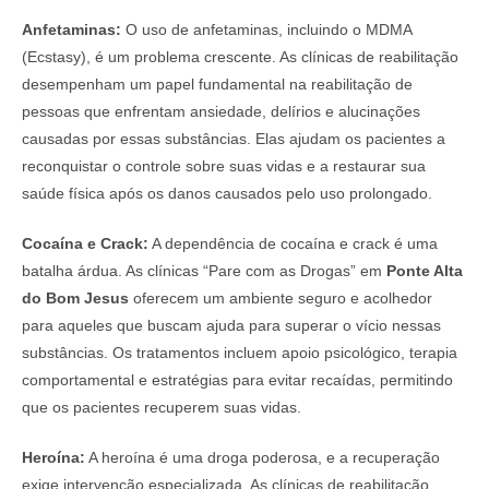
Anfetaminas:
O uso de anfetaminas, incluindo o MDMA
(Ecstasy), é um problema crescente. As clínicas de reabilitação
desempenham um papel fundamental na reabilitação de
pessoas que enfrentam ansiedade, delírios e alucinações
causadas por essas substâncias. Elas ajudam os pacientes a
reconquistar o controle sobre suas vidas e a restaurar sua
saúde física após os danos causados pelo uso prolongado.
Cocaína e Crack:
A dependência de cocaína e crack é uma
batalha árdua. As clínicas “Pare com as Drogas” em
Ponte Alta
do Bom Jesus
oferecem um ambiente seguro e acolhedor
para aqueles que buscam ajuda para superar o vício nessas
substâncias. Os tratamentos incluem apoio psicológico, terapia
comportamental e estratégias para evitar recaídas, permitindo
que os pacientes recuperem suas vidas.
Heroína:
A heroína é uma droga poderosa, e a recuperação
exige intervenção especializada. As clínicas de reabilitação