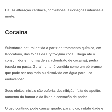
Causa alteração cardíaca, convulsões, alucinações intensas e
morte.
Cocaína
Substância natural obtida a partir do tratamento químico, em
laboratório, das folhas da Erytroxylum coca. Chega até o
consumidor em forma de sal (cloridrato de cocaína), pedra
(crack) ou pasta. Geralmente, é vendida como um pó branco
que pode ser aspirado ou dissolvido em água para uso
endovenoso.
Seus efeitos iniciais são euforia, desinibição, falta de apetite,
aumento do humor e da libido e sensação de poder.
O uso contínuo pode causar quadro paranoico, irritabilidade e