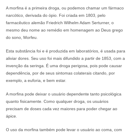
A morfina é a primeira droga, ou podemos chamar um fármaco
narcótico, derivada do ópio. Foi criada em 1803, pelo
farmacêutico alemão Friedrich Wilhelm Adam Serturner, o
mesmo deu nome ao remédio em homenagem ao Deus grego
do sono, Morfeu.
Esta substância foi e é produzida em laboratórios, é usada para
aliviar dores. Seu uso foi mais difundido a partir de 1853, com a
invenção da seringa. É uma droga perigosa, pois pode causar
dependência, por de seus sintomas colaterais citando, por
exemplo, a euforia, e bem estar.
A morfina pode deixar o usuário dependente tanto psicológica
quanto fisicamente. Como qualquer droga, os usuários
precisam de doses cada vez maiores para poder chegar ao
ápice.
O uso da morfina também pode levar o usuário ao coma, com