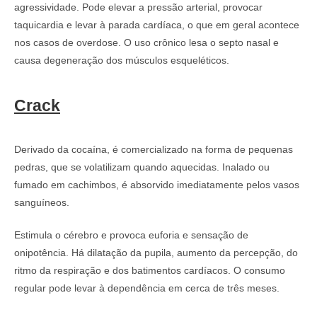
agressividade. Pode elevar a pressão arterial, provocar
taquicardia e levar à parada cardíaca, o que em geral acontece
nos casos de overdose. O uso crônico lesa o septo nasal e
causa degeneração dos músculos esqueléticos.
Crack
Derivado da cocaína, é comercializado na forma de pequenas
pedras, que se volatilizam quando aquecidas. Inalado ou
fumado em cachimbos, é absorvido imediatamente pelos vasos
sanguíneos.
Estimula o cérebro e provoca euforia e sensação de
onipotência. Há dilatação da pupila, aumento da percepção, do
ritmo da respiração e dos batimentos cardíacos. O consumo
regular pode levar à dependência em cerca de três meses.