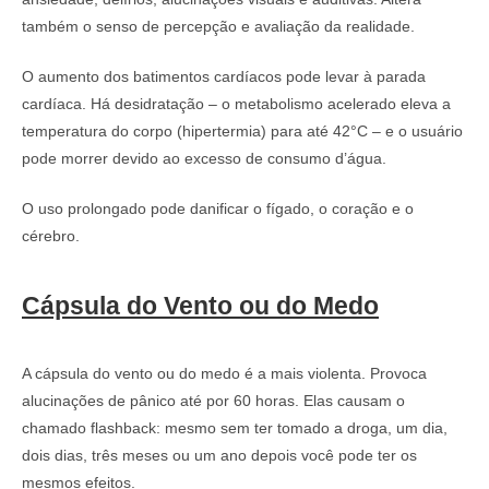
também o senso de percepção e avaliação da realidade.
O aumento dos batimentos cardíacos pode levar à parada
cardíaca. Há desidratação – o metabolismo acelerado eleva a
temperatura do corpo (hipertermia) para até 42°C – e o usuário
pode morrer devido ao excesso de consumo d’água.
O uso prolongado pode danificar o fígado, o coração e o
cérebro.
Cápsula do Vento ou do Medo
A cápsula do vento ou do medo é a mais violenta. Provoca
alucinações de pânico até por 60 horas. Elas causam o
chamado flashback: mesmo sem ter tomado a droga, um dia,
dois dias, três meses ou um ano depois você pode ter os
mesmos efeitos.