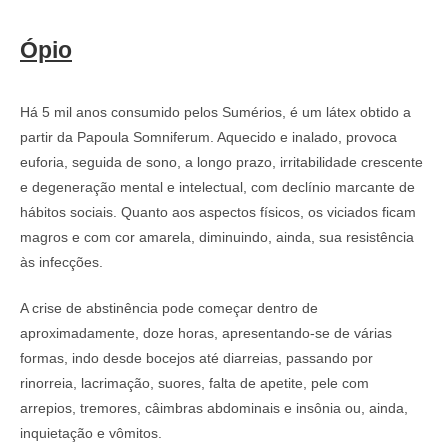
Ópio
Há 5 mil anos consumido pelos Sumérios, é um látex obtido a
partir da Papoula Somniferum. Aquecido e inalado, provoca
euforia, seguida de sono, a longo prazo, irritabilidade crescente
e degeneração mental e intelectual, com declínio marcante de
hábitos sociais. Quanto aos aspectos físicos, os viciados ficam
magros e com cor amarela, diminuindo, ainda, sua resistência
às infecções.
A crise de abstinência pode começar dentro de
aproximadamente, doze horas, apresentando-se de várias
formas, indo desde bocejos até diarreias, passando por
rinorreia, lacrimação, suores, falta de apetite, pele com
arrepios, tremores, câimbras abdominais e insônia ou, ainda,
inquietação e vômitos.