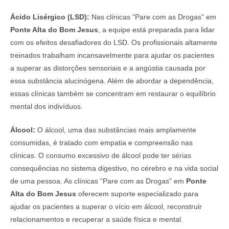
Ácido Lisérgico (LSD):
Nas clínicas “Pare com as Drogas” em
Ponte Alta do Bom Jesus
, a equipe está preparada para lidar
com os efeitos desafiadores do LSD. Os profissionais altamente
treinados trabalham incansavelmente para ajudar os pacientes
a superar as distorções sensoriais e a angústia causada por
essa substância alucinógena. Além de abordar a dependência,
essas clínicas também se concentram em restaurar o equilíbrio
mental dos indivíduos.
Álcool:
O álcool, uma das substâncias mais amplamente
consumidas, é tratado com empatia e compreensão nas
clínicas. O consumo excessivo de álcool pode ter sérias
consequências no sistema digestivo, no cérebro e na vida social
de uma pessoa. As clínicas “Pare com as Drogas” em
Ponte
Alta do Bom Jesus
oferecem suporte especializado para
ajudar os pacientes a superar o vício em álcool, reconstruir
relacionamentos e recuperar a saúde física e mental.