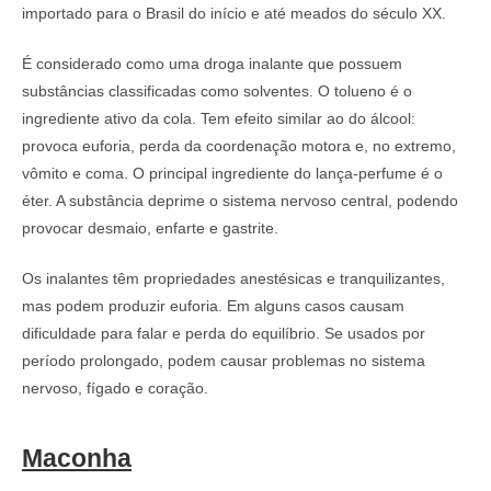
importado para o Brasil do início e até meados do século XX.
É considerado como uma droga inalante que possuem
substâncias classificadas como solventes. O tolueno é o
ingrediente ativo da cola. Tem efeito similar ao do álcool:
provoca euforia, perda da coordenação motora e, no extremo,
vômito e coma. O principal ingrediente do lança-perfume é o
éter. A substância deprime o sistema nervoso central, podendo
provocar desmaio, enfarte e gastrite.
Os inalantes têm propriedades anestésicas e tranquilizantes,
mas podem produzir euforia. Em alguns casos causam
dificuldade para falar e perda do equilíbrio. Se usados por
período prolongado, podem causar problemas no sistema
nervoso, fígado e coração.
Maconha