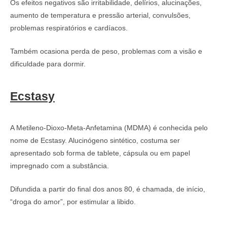
Os efeitos negativos são irritabilidade, delírios, alucinações,
aumento de temperatura e pressão arterial, convulsões,
problemas respiratórios e cardíacos.
Também ocasiona perda de peso, problemas com a visão e
dificuldade para dormir.
Ecstasy
A Metileno-Dioxo-Meta-Anfetamina (MDMA) é conhecida pelo
nome de Ecstasy. Alucinógeno sintético, costuma ser
apresentado sob forma de tablete, cápsula ou em papel
impregnado com a substância.
Difundida a partir do final dos anos 80, é chamada, de início,
“droga do amor”, por estimular a libido.