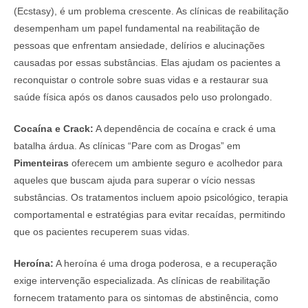
(Ecstasy), é um problema crescente. As clínicas de reabilitação
desempenham um papel fundamental na reabilitação de
pessoas que enfrentam ansiedade, delírios e alucinações
causadas por essas substâncias. Elas ajudam os pacientes a
reconquistar o controle sobre suas vidas e a restaurar sua
saúde física após os danos causados pelo uso prolongado.
Cocaína e Crack:
A dependência de cocaína e crack é uma
batalha árdua. As clínicas “Pare com as Drogas” em
Pimenteiras
oferecem um ambiente seguro e acolhedor para
aqueles que buscam ajuda para superar o vício nessas
substâncias. Os tratamentos incluem apoio psicológico, terapia
comportamental e estratégias para evitar recaídas, permitindo
que os pacientes recuperem suas vidas.
Heroína:
A heroína é uma droga poderosa, e a recuperação
exige intervenção especializada. As clínicas de reabilitação
fornecem tratamento para os sintomas de abstinência, como