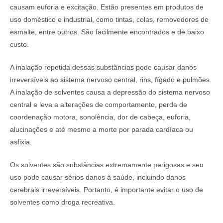
causam euforia e excitação. Estão presentes em produtos de
uso doméstico e industrial, como tintas, colas, removedores de
esmalte, entre outros. São facilmente encontrados e de baixo
custo.
A inalação repetida dessas substâncias pode causar danos
irreversíveis ao sistema nervoso central, rins, fígado e pulmões.
A inalação de solventes causa a depressão do sistema nervoso
central e leva a alterações de comportamento, perda de
coordenação motora, sonolência, dor de cabeça, euforia,
alucinações e até mesmo a morte por parada cardíaca ou
asfixia.
Os solventes são substâncias extremamente perigosas e seu
uso pode causar sérios danos à saúde, incluindo danos
cerebrais irreversíveis. Portanto, é importante evitar o uso de
solventes como droga recreativa.