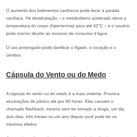
O aumento dos batimentos cardíacos pode levar à parada
cardíaca. Há desidratação – o metabolismo acelerado eleva a
temperatura do corpo (hipertermia) para até 42°C – e o usuário
pode morrer devido ao excesso de consumo d’água.
O uso prolongado pode danificar o fígado, o coração e o
cérebro.
Cápsula do Vento ou do Medo
A cápsula do vento ou do medo é a mais violenta. Provoca
alucinações de pânico até por 60 horas. Elas causam o
chamado flashback: mesmo sem ter tomado a droga, um dia,
dois dias, três meses ou um ano depois você pode ter os
mesmos efeitos.