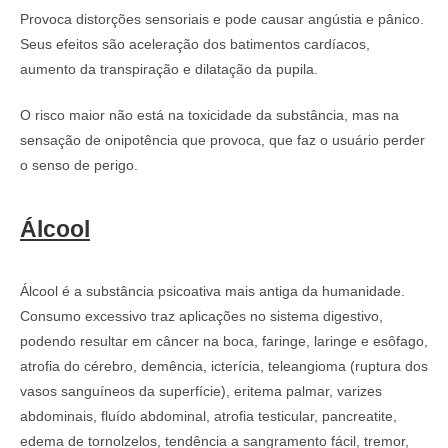
Provoca distorções sensoriais e pode causar angústia e pânico.
Seus efeitos são aceleração dos batimentos cardíacos,
aumento da transpiração e dilatação da pupila.
O risco maior não está na toxicidade da substância, mas na
sensação de onipotência que provoca, que faz o usuário perder
o senso de perigo.
Álcool
Álcool é a substância psicoativa mais antiga da humanidade.
Consumo excessivo traz aplicações no sistema digestivo,
podendo resultar em câncer na boca, faringe, laringe e esôfago,
atrofia do cérebro, demência, icterícia, teleangioma (ruptura dos
vasos sanguíneos da superfície), eritema palmar, varizes
abdominais, fluído abdominal, atrofia testicular, pancreatite,
edema de tornolzelos, tendência a sangramento fácil, tremor,