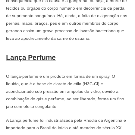
consequência que ela causa é a gangrena, ou seja, a morte de
tecidos ou órgãos do corpo humano em decorrência da perda
de suprimento sanguíneo. Há, ainda, a falta de oxigenação nas
pernas, mãos, braços, pés e em outros membros do corpo,
gerando assim um grave processo de invasão bacteriana que
leva ao apodrecimento da carne do usuário.
Lança Perfume
O lança-perfume é um produto em forma de um spray. O
líquido, que é a base de cloreto de etila (H3C-Cl) e
acondicionado sob pressão em ampolas de vidro, devido a
combinação do gás e perfume, ao ser liberado, forma um fino
jato com efeito congelante.
A Lança perfume foi industrializada pela Rhodia da Argentina e
importado para o Brasil do início e até meados do século XX.