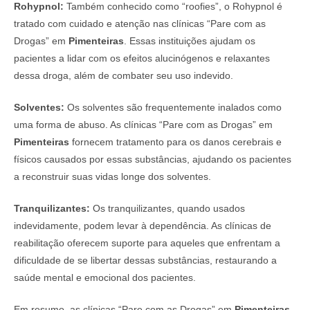
Rohypnol:
Também conhecido como “roofies”, o Rohypnol é
tratado com cuidado e atenção nas clínicas “Pare com as
Drogas” em
Pimenteiras
. Essas instituições ajudam os
pacientes a lidar com os efeitos alucinógenos e relaxantes
dessa droga, além de combater seu uso indevido.
Solventes:
Os solventes são frequentemente inalados como
uma forma de abuso. As clínicas “Pare com as Drogas” em
Pimenteiras
fornecem tratamento para os danos cerebrais e
físicos causados por essas substâncias, ajudando os pacientes
a reconstruir suas vidas longe dos solventes.
Tranquilizantes:
Os tranquilizantes, quando usados
indevidamente, podem levar à dependência. As clínicas de
reabilitação oferecem suporte para aqueles que enfrentam a
dificuldade de se libertar dessas substâncias, restaurando a
saúde mental e emocional dos pacientes.
Em resumo, as clínicas “Pare com as Drogas” em
Pimenteiras