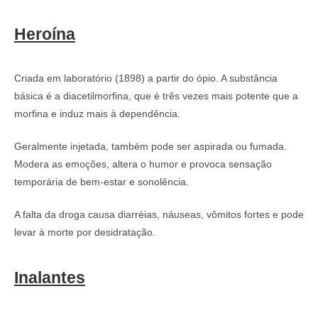
Heroína
Criada em laboratório (1898) a partir do ópio. A substância
básica é a diacetilmorfina, que é três vezes mais potente que a
morfina e induz mais à dependência.
Geralmente injetada, também pode ser aspirada ou fumada.
Modera as emoções, altera o humor e provoca sensação
temporária de bem-estar e sonolência.
A falta da droga causa diarréias, náuseas, vômitos fortes e pode
levar à morte por desidratação.
Inalantes