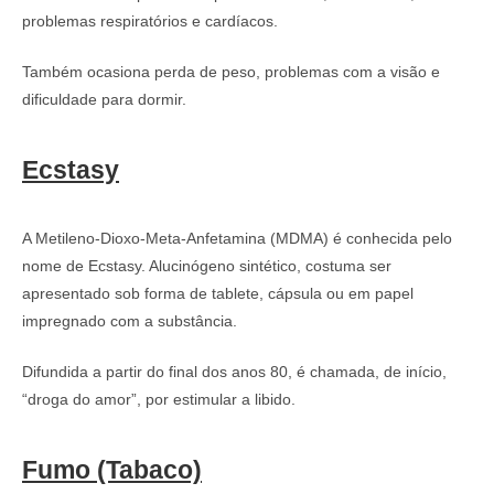
problemas respiratórios e cardíacos.
Também ocasiona perda de peso, problemas com a visão e
dificuldade para dormir.
Ecstasy
A Metileno-Dioxo-Meta-Anfetamina (MDMA) é conhecida pelo
nome de Ecstasy. Alucinógeno sintético, costuma ser
apresentado sob forma de tablete, cápsula ou em papel
impregnado com a substância.
Difundida a partir do final dos anos 80, é chamada, de início,
“droga do amor”, por estimular a libido.
Fumo (Tabaco)