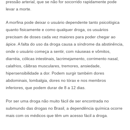
pressão arterial, que se não for socorrido rapidamente pode
levar a morte.
A morfina pode deixar o usuário dependente tanto psicológica
quanto fisicamente e como qualquer droga, os usuários
precisam de doses cada vez maiores para poder chegar ao
ápice. A falta do uso da droga causa a síndrome da abstinência,
onde o usuário começa a sentir, com náuseas e vômitos,
diarréia, cólicas intestinais, lacrimejamento, corrimento nasal,
calafrios, cãibras musculares, tremores, ansiedade,
hipersensibilidade a dor. Podem surgir também dores
abdominais, lombalgia, dores no tórax e nos membros
inferiores, que podem durar de 8 a 12 dias.
Por ser uma droga não muito fácil de ser encontrada no
submundo das drogas no Brasil, a dependência química ocorre
mais com os médicos que têm um acesso fácil a droga.