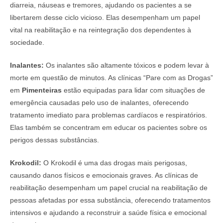
diarreia, náuseas e tremores, ajudando os pacientes a se
libertarem desse ciclo vicioso. Elas desempenham um papel
vital na reabilitação e na reintegração dos dependentes à
sociedade.
Inalantes:
Os inalantes são altamente tóxicos e podem levar à
morte em questão de minutos. As clínicas “Pare com as Drogas”
em
Pimenteiras
estão equipadas para lidar com situações de
emergência causadas pelo uso de inalantes, oferecendo
tratamento imediato para problemas cardíacos e respiratórios.
Elas também se concentram em educar os pacientes sobre os
perigos dessas substâncias.
Krokodil:
O Krokodil é uma das drogas mais perigosas,
causando danos físicos e emocionais graves. As clínicas de
reabilitação desempenham um papel crucial na reabilitação de
pessoas afetadas por essa substância, oferecendo tratamentos
intensivos e ajudando a reconstruir a saúde física e emocional