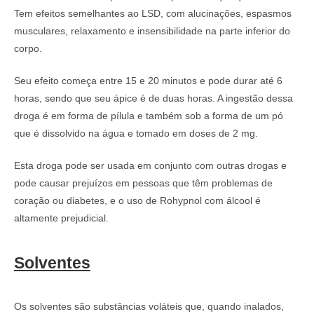
Tem efeitos semelhantes ao LSD, com alucinações, espasmos
musculares, relaxamento e insensibilidade na parte inferior do
corpo.
Seu efeito começa entre 15 e 20 minutos e pode durar até 6
horas, sendo que seu ápice é de duas horas. A ingestão dessa
droga é em forma de pílula e também sob a forma de um pó
que é dissolvido na água e tomado em doses de 2 mg.
Esta droga pode ser usada em conjunto com outras drogas e
pode causar prejuízos em pessoas que têm problemas de
coração ou diabetes, e o uso de Rohypnol com álcool é
altamente prejudicial.
Solventes
Os solventes são substâncias voláteis que, quando inalados,