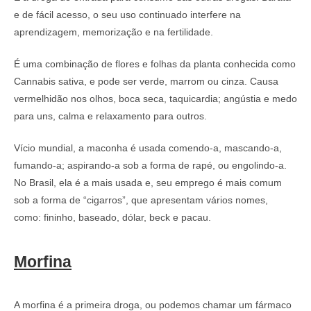
e de fácil acesso, o seu uso continuado interfere na
aprendizagem, memorização e na fertilidade.
É uma combinação de flores e folhas da planta conhecida como
Cannabis sativa, e pode ser verde, marrom ou cinza. Causa
vermelhidão nos olhos, boca seca, taquicardia; angústia e medo
para uns, calma e relaxamento para outros.
Vício mundial, a maconha é usada comendo-a, mascando-a,
fumando-a; aspirando-a sob a forma de rapé, ou engolindo-a.
No Brasil, ela é a mais usada e, seu emprego é mais comum
sob a forma de “cigarros”, que apresentam vários nomes,
como: fininho, baseado, dólar, beck e pacau.
Morfina
A morfina é a primeira droga, ou podemos chamar um fármaco