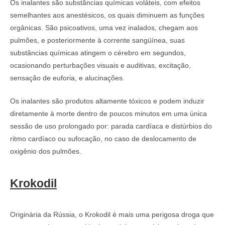
Os inalantes são substâncias químicas voláteis, com efeitos
semelhantes aos anestésicos, os quais diminuem as funções
orgânicas. São psicoativos, uma vez inalados, chegam aos
pulmões, e posteriormente à corrente sangüínea, suas
substâncias químicas atingem o cérebro em segundos,
ocasionando perturbações visuais e auditivas, excitação,
sensação de euforia, e alucinações.
Os inalantes são produtos altamente tóxicos e podem induzir
diretamente à morte dentro de poucos minutos em uma única
sessão de uso prolongado por: parada cardíaca e distúrbios do
ritmo cardíaco ou sufocação, no caso de deslocamento de
oxigênio dos pulmões.
Krokodil
Originária da Rússia, o Krokodil é mais uma perigosa droga que