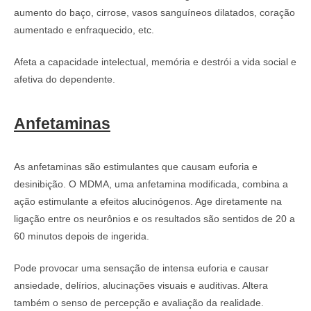
aumento do baço, cirrose, vasos sanguíneos dilatados, coração
aumentado e enfraquecido, etc.
Afeta a capacidade intelectual, memória e destrói a vida social e
afetiva do dependente.
Anfetaminas
As anfetaminas são estimulantes que causam euforia e
desinibição. O MDMA, uma anfetamina modificada, combina a
ação estimulante a efeitos alucinógenos. Age diretamente na
ligação entre os neurônios e os resultados são sentidos de 20 a
60 minutos depois de ingerida.
Pode provocar uma sensação de intensa euforia e causar
ansiedade, delírios, alucinações visuais e auditivas. Altera
também o senso de percepção e avaliação da realidade.