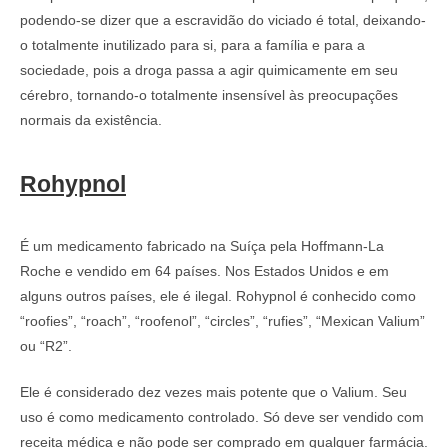
podendo-se dizer que a escravidão do viciado é total, deixando-
o totalmente inutilizado para si, para a família e para a
sociedade, pois a droga passa a agir quimicamente em seu
cérebro, tornando-o totalmente insensível às preocupações
normais da existência.
Rohypnol
É um medicamento fabricado na Suíça pela Hoffmann-La
Roche e vendido em 64 países. Nos Estados Unidos e em
alguns outros países, ele é ilegal. Rohypnol é conhecido como
“roofies”, “roach”, “roofenol”, “circles”, “rufies”, “Mexican Valium”
ou “R2”.
Ele é considerado dez vezes mais potente que o Valium. Seu
uso é como medicamento controlado. Só deve ser vendido com
receita médica e não pode ser comprado em qualquer farmácia.