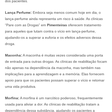
dos pacientes.
Lança Perfume:
Embora seja menos comum hoje em dia, o
lança-perfume ainda representa um risco à saúde. As clínicas
“Pare com as Drogas” em
Pimenteiras
oferecem tratamento
para aqueles que lutam contra o vício em lança-perfume,
ajudando-os a superar a euforia e os efeitos adversos dessa
droga.
Maconha:
A maconha é muitas vezes considerada uma porta
de entrada para outras drogas. As clínicas de reabilitação focam
não apenas na dependência da maconha, mas também nas
implicações para a aprendizagem e a memória. Elas fornecem
apoio para que os pacientes possam superar o vício e retomar
uma vida produtiva.
Morfina:
A morfina é um narcótico poderoso, frequentemente
usada para aliviar a dor. As clínicas de reabilitação tratam a
dependência dessa substância, ajudando os pacientes a