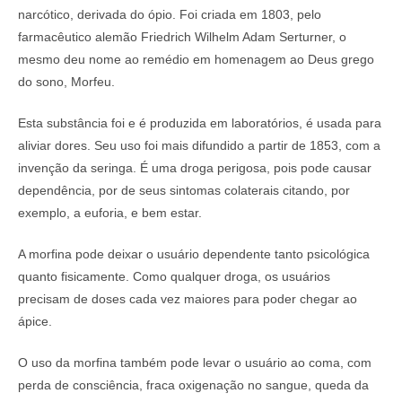
narcótico, derivada do ópio. Foi criada em 1803, pelo
farmacêutico alemão Friedrich Wilhelm Adam Serturner, o
mesmo deu nome ao remédio em homenagem ao Deus grego
do sono, Morfeu.
Esta substância foi e é produzida em laboratórios, é usada para
aliviar dores. Seu uso foi mais difundido a partir de 1853, com a
invenção da seringa. É uma droga perigosa, pois pode causar
dependência, por de seus sintomas colaterais citando, por
exemplo, a euforia, e bem estar.
A morfina pode deixar o usuário dependente tanto psicológica
quanto fisicamente. Como qualquer droga, os usuários
precisam de doses cada vez maiores para poder chegar ao
ápice.
O uso da morfina também pode levar o usuário ao coma, com
perda de consciência, fraca oxigenação no sangue, queda da