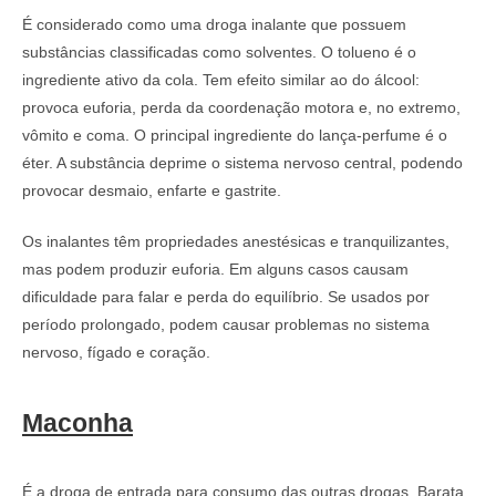
É considerado como uma droga inalante que possuem
substâncias classificadas como solventes. O tolueno é o
ingrediente ativo da cola. Tem efeito similar ao do álcool:
provoca euforia, perda da coordenação motora e, no extremo,
vômito e coma. O principal ingrediente do lança-perfume é o
éter. A substância deprime o sistema nervoso central, podendo
provocar desmaio, enfarte e gastrite.
Os inalantes têm propriedades anestésicas e tranquilizantes,
mas podem produzir euforia. Em alguns casos causam
dificuldade para falar e perda do equilíbrio. Se usados por
período prolongado, podem causar problemas no sistema
nervoso, fígado e coração.
Maconha
É a droga de entrada para consumo das outras drogas. Barata