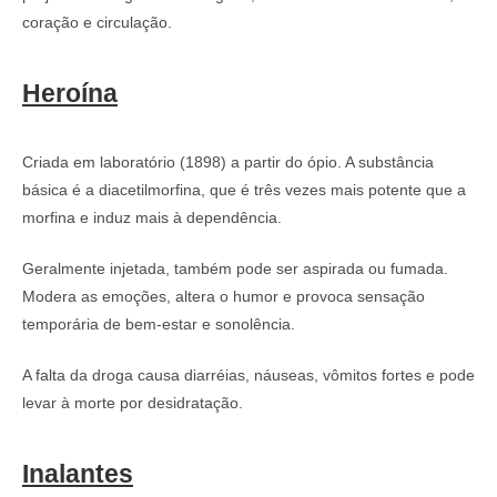
coração e circulação.
Heroína
Criada em laboratório (1898) a partir do ópio. A substância
básica é a diacetilmorfina, que é três vezes mais potente que a
morfina e induz mais à dependência.
Geralmente injetada, também pode ser aspirada ou fumada.
Modera as emoções, altera o humor e provoca sensação
temporária de bem-estar e sonolência.
A falta da droga causa diarréias, náuseas, vômitos fortes e pode
levar à morte por desidratação.
Inalantes