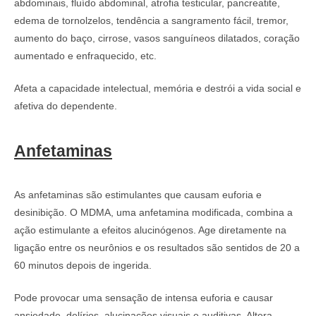
abdominais, fluído abdominal, atrofia testicular, pancreatite,
edema de tornolzelos, tendência a sangramento fácil, tremor,
aumento do baço, cirrose, vasos sanguíneos dilatados, coração
aumentado e enfraquecido, etc.
Afeta a capacidade intelectual, memória e destrói a vida social e
afetiva do dependente.
Anfetaminas
As anfetaminas são estimulantes que causam euforia e
desinibição. O MDMA, uma anfetamina modificada, combina a
ação estimulante a efeitos alucinógenos. Age diretamente na
ligação entre os neurônios e os resultados são sentidos de 20 a
60 minutos depois de ingerida.
Pode provocar uma sensação de intensa euforia e causar
ansiedade, delírios, alucinações visuais e auditivas. Altera