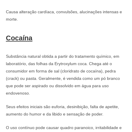
Causa alteração cardíaca, convulsões, alucinações intensas e
morte.
Cocaína
Substância natural obtida a partir do tratamento químico, em
laboratório, das folhas da Erytroxylum coca. Chega até o
consumidor em forma de sal (cloridrato de cocaína), pedra
(crack) ou pasta. Geralmente, é vendida como um pó branco
que pode ser aspirado ou dissolvido em água para uso
endovenoso.
Seus efeitos iniciais são euforia, desinibição, falta de apetite,
aumento do humor e da libido e sensação de poder.
O uso contínuo pode causar quadro paranoico, irritabilidade e