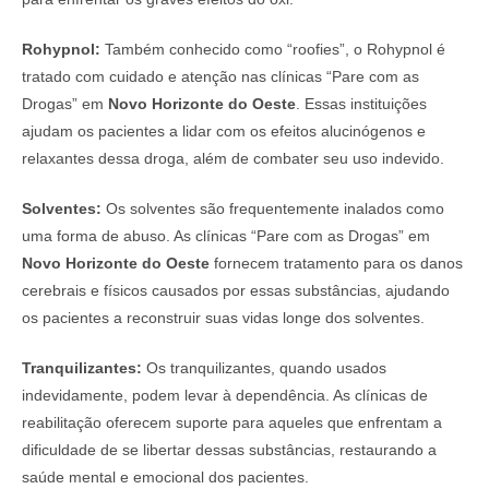
Rohypnol:
Também conhecido como “roofies”, o Rohypnol é
tratado com cuidado e atenção nas clínicas “Pare com as
Drogas” em
Novo Horizonte do Oeste
. Essas instituições
ajudam os pacientes a lidar com os efeitos alucinógenos e
relaxantes dessa droga, além de combater seu uso indevido.
Solventes:
Os solventes são frequentemente inalados como
uma forma de abuso. As clínicas “Pare com as Drogas” em
Novo Horizonte do Oeste
fornecem tratamento para os danos
cerebrais e físicos causados por essas substâncias, ajudando
os pacientes a reconstruir suas vidas longe dos solventes.
Tranquilizantes:
Os tranquilizantes, quando usados
indevidamente, podem levar à dependência. As clínicas de
reabilitação oferecem suporte para aqueles que enfrentam a
dificuldade de se libertar dessas substâncias, restaurando a
saúde mental e emocional dos pacientes.