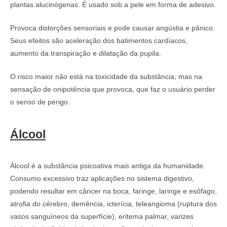
plantas alucinógenas. É usado sob a pele em forma de adesivo.
Provoca distorções sensoriais e pode causar angústia e pânico.
Seus efeitos são aceleração dos batimentos cardíacos,
aumento da transpiração e dilatação da pupila.
O risco maior não está na toxicidade da substância, mas na
sensação de onipotência que provoca, que faz o usuário perder
o senso de perigo.
Álcool
Álcool é a substância psicoativa mais antiga da humanidade.
Consumo excessivo traz aplicações no sistema digestivo,
podendo resultar em câncer na boca, faringe, laringe e esôfago,
atrofia do cérebro, demência, icterícia, teleangioma (ruptura dos
vasos sanguíneos da superfície), eritema palmar, varizes