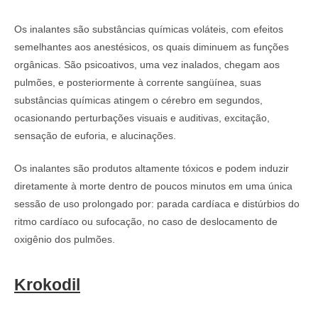
Os inalantes são substâncias químicas voláteis, com efeitos
semelhantes aos anestésicos, os quais diminuem as funções
orgânicas. São psicoativos, uma vez inalados, chegam aos
pulmões, e posteriormente à corrente sangüínea, suas
substâncias químicas atingem o cérebro em segundos,
ocasionando perturbações visuais e auditivas, excitação,
sensação de euforia, e alucinações.
Os inalantes são produtos altamente tóxicos e podem induzir
diretamente à morte dentro de poucos minutos em uma única
sessão de uso prolongado por: parada cardíaca e distúrbios do
ritmo cardíaco ou sufocação, no caso de deslocamento de
oxigênio dos pulmões.
Krokodil