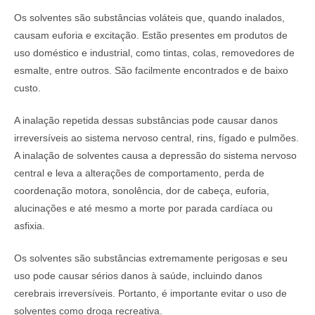
Os solventes são substâncias voláteis que, quando inalados,
causam euforia e excitação. Estão presentes em produtos de
uso doméstico e industrial, como tintas, colas, removedores de
esmalte, entre outros. São facilmente encontrados e de baixo
custo.
A inalação repetida dessas substâncias pode causar danos
irreversíveis ao sistema nervoso central, rins, fígado e pulmões.
A inalação de solventes causa a depressão do sistema nervoso
central e leva a alterações de comportamento, perda de
coordenação motora, sonolência, dor de cabeça, euforia,
alucinações e até mesmo a morte por parada cardíaca ou
asfixia.
Os solventes são substâncias extremamente perigosas e seu
uso pode causar sérios danos à saúde, incluindo danos
cerebrais irreversíveis. Portanto, é importante evitar o uso de
solventes como droga recreativa.