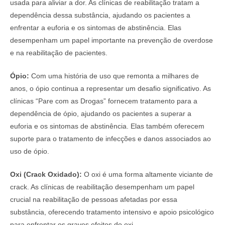
usada para aliviar a dor. As clínicas de reabilitação tratam a
dependência dessa substância, ajudando os pacientes a
enfrentar a euforia e os sintomas de abstinência. Elas
desempenham um papel importante na prevenção de overdose
e na reabilitação de pacientes.
Ópio:
Com uma história de uso que remonta a milhares de
anos, o ópio continua a representar um desafio significativo. As
clínicas “Pare com as Drogas” fornecem tratamento para a
dependência de ópio, ajudando os pacientes a superar a
euforia e os sintomas de abstinência. Elas também oferecem
suporte para o tratamento de infecções e danos associados ao
uso de ópio.
Oxi (Crack Oxidado):
O oxi é uma forma altamente viciante de
crack. As clínicas de reabilitação desempenham um papel
crucial na reabilitação de pessoas afetadas por essa
substância, oferecendo tratamento intensivo e apoio psicológico
para enfrentar os graves efeitos do oxi.