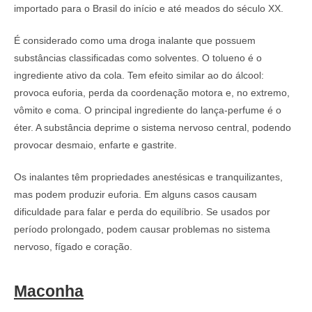
importado para o Brasil do início e até meados do século XX.
É considerado como uma droga inalante que possuem
substâncias classificadas como solventes. O tolueno é o
ingrediente ativo da cola. Tem efeito similar ao do álcool:
provoca euforia, perda da coordenação motora e, no extremo,
vômito e coma. O principal ingrediente do lança-perfume é o
éter. A substância deprime o sistema nervoso central, podendo
provocar desmaio, enfarte e gastrite.
Os inalantes têm propriedades anestésicas e tranquilizantes,
mas podem produzir euforia. Em alguns casos causam
dificuldade para falar e perda do equilíbrio. Se usados por
período prolongado, podem causar problemas no sistema
nervoso, fígado e coração.
Maconha