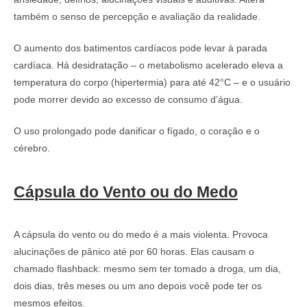
também o senso de percepção e avaliação da realidade.
O aumento dos batimentos cardíacos pode levar à parada
cardíaca. Há desidratação – o metabolismo acelerado eleva a
temperatura do corpo (hipertermia) para até 42°C – e o usuário
pode morrer devido ao excesso de consumo d’água.
O uso prolongado pode danificar o fígado, o coração e o
cérebro.
Cápsula do Vento ou do Medo
A cápsula do vento ou do medo é a mais violenta. Provoca
alucinações de pânico até por 60 horas. Elas causam o
chamado flashback: mesmo sem ter tomado a droga, um dia,
dois dias, três meses ou um ano depois você pode ter os
mesmos efeitos.