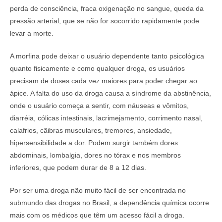
perda de consciência, fraca oxigenação no sangue, queda da
pressão arterial, que se não for socorrido rapidamente pode
levar a morte.
A morfina pode deixar o usuário dependente tanto psicológica
quanto fisicamente e como qualquer droga, os usuários
precisam de doses cada vez maiores para poder chegar ao
ápice. A falta do uso da droga causa a síndrome da abstinência,
onde o usuário começa a sentir, com náuseas e vômitos,
diarréia, cólicas intestinais, lacrimejamento, corrimento nasal,
calafrios, cãibras musculares, tremores, ansiedade,
hipersensibilidade a dor. Podem surgir também dores
abdominais, lombalgia, dores no tórax e nos membros
inferiores, que podem durar de 8 a 12 dias.
Por ser uma droga não muito fácil de ser encontrada no
submundo das drogas no Brasil, a dependência química ocorre
mais com os médicos que têm um acesso fácil a droga.