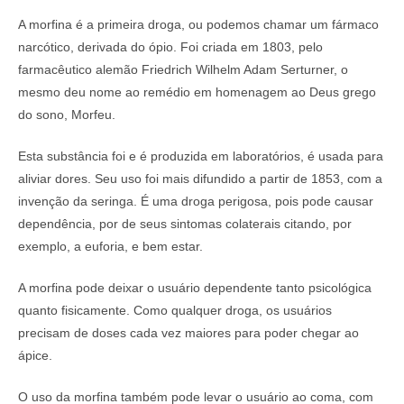
A morfina é a primeira droga, ou podemos chamar um fármaco
narcótico, derivada do ópio. Foi criada em 1803, pelo
farmacêutico alemão Friedrich Wilhelm Adam Serturner, o
mesmo deu nome ao remédio em homenagem ao Deus grego
do sono, Morfeu.
Esta substância foi e é produzida em laboratórios, é usada para
aliviar dores. Seu uso foi mais difundido a partir de 1853, com a
invenção da seringa. É uma droga perigosa, pois pode causar
dependência, por de seus sintomas colaterais citando, por
exemplo, a euforia, e bem estar.
A morfina pode deixar o usuário dependente tanto psicológica
quanto fisicamente. Como qualquer droga, os usuários
precisam de doses cada vez maiores para poder chegar ao
ápice.
O uso da morfina também pode levar o usuário ao coma, com