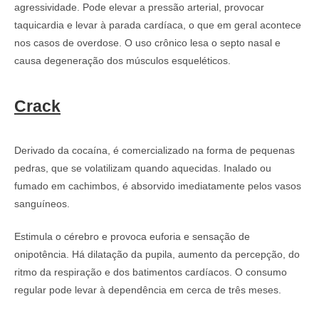
agressividade. Pode elevar a pressão arterial, provocar
taquicardia e levar à parada cardíaca, o que em geral acontece
nos casos de overdose. O uso crônico lesa o septo nasal e
causa degeneração dos músculos esqueléticos.
Crack
Derivado da cocaína, é comercializado na forma de pequenas
pedras, que se volatilizam quando aquecidas. Inalado ou
fumado em cachimbos, é absorvido imediatamente pelos vasos
sanguíneos.
Estimula o cérebro e provoca euforia e sensação de
onipotência. Há dilatação da pupila, aumento da percepção, do
ritmo da respiração e dos batimentos cardíacos. O consumo
regular pode levar à dependência em cerca de três meses.