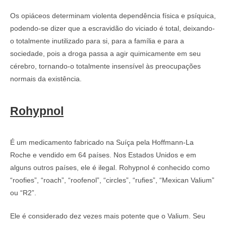
Os opiáceos determinam violenta dependência física e psíquica,
podendo-se dizer que a escravidão do viciado é total, deixando-
o totalmente inutilizado para si, para a família e para a
sociedade, pois a droga passa a agir quimicamente em seu
cérebro, tornando-o totalmente insensível às preocupações
normais da existência.
Rohypnol
É um medicamento fabricado na Suíça pela Hoffmann-La
Roche e vendido em 64 países. Nos Estados Unidos e em
alguns outros países, ele é ilegal. Rohypnol é conhecido como
“roofies”, “roach”, “roofenol”, “circles”, “rufies”, “Mexican Valium”
ou “R2”.
Ele é considerado dez vezes mais potente que o Valium. Seu