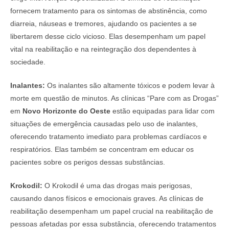
fornecem tratamento para os sintomas de abstinência, como
diarreia, náuseas e tremores, ajudando os pacientes a se
libertarem desse ciclo vicioso. Elas desempenham um papel
vital na reabilitação e na reintegração dos dependentes à
sociedade.
Inalantes:
Os inalantes são altamente tóxicos e podem levar à
morte em questão de minutos. As clínicas “Pare com as Drogas”
em
Novo Horizonte do Oeste
estão equipadas para lidar com
situações de emergência causadas pelo uso de inalantes,
oferecendo tratamento imediato para problemas cardíacos e
respiratórios. Elas também se concentram em educar os
pacientes sobre os perigos dessas substâncias.
Krokodil:
O Krokodil é uma das drogas mais perigosas,
causando danos físicos e emocionais graves. As clínicas de
reabilitação desempenham um papel crucial na reabilitação de
pessoas afetadas por essa substância, oferecendo tratamentos