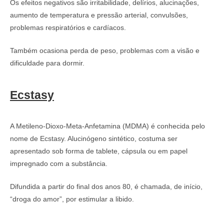
Os efeitos negativos são irritabilidade, delírios, alucinações,
aumento de temperatura e pressão arterial, convulsões,
problemas respiratórios e cardíacos.
Também ocasiona perda de peso, problemas com a visão e
dificuldade para dormir.
Ecstasy
A Metileno-Dioxo-Meta-Anfetamina (MDMA) é conhecida pelo
nome de Ecstasy. Alucinógeno sintético, costuma ser
apresentado sob forma de tablete, cápsula ou em papel
impregnado com a substância.
Difundida a partir do final dos anos 80, é chamada, de início,
“droga do amor”, por estimular a libido.