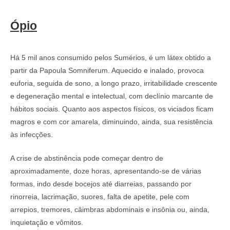
Ópio
Há 5 mil anos consumido pelos Sumérios, é um látex obtido a
partir da Papoula Somniferum. Aquecido e inalado, provoca
euforia, seguida de sono, a longo prazo, irritabilidade crescente
e degeneração mental e intelectual, com declínio marcante de
hábitos sociais. Quanto aos aspectos físicos, os viciados ficam
magros e com cor amarela, diminuindo, ainda, sua resistência
às infecções.
A crise de abstinência pode começar dentro de
aproximadamente, doze horas, apresentando-se de várias
formas, indo desde bocejos até diarreias, passando por
rinorreia, lacrimação, suores, falta de apetite, pele com
arrepios, tremores, câimbras abdominais e insônia ou, ainda,
inquietação e vômitos.