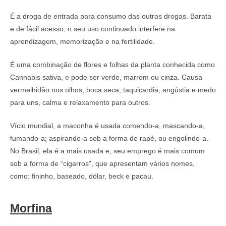
É a droga de entrada para consumo das outras drogas. Barata
e de fácil acesso, o seu uso continuado interfere na
aprendizagem, memorização e na fertilidade.
É uma combinação de flores e folhas da planta conhecida como
Cannabis sativa, e pode ser verde, marrom ou cinza. Causa
vermelhidão nos olhos, boca seca, taquicardia; angústia e medo
para uns, calma e relaxamento para outros.
Vício mundial, a maconha é usada comendo-a, mascando-a,
fumando-a; aspirando-a sob a forma de rapé, ou engolindo-a.
No Brasil, ela é a mais usada e, seu emprego é mais comum
sob a forma de “cigarros”, que apresentam vários nomes,
como: fininho, baseado, dólar, beck e pacau.
Morfina