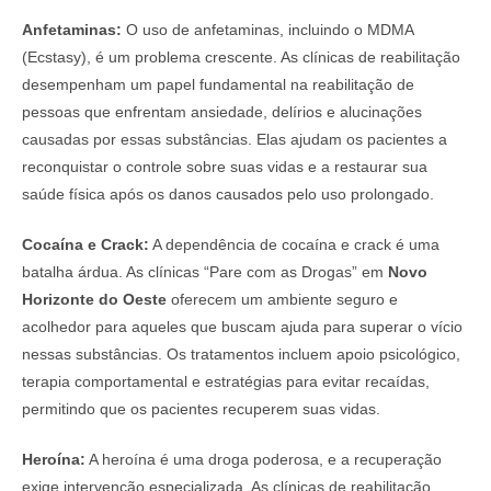
Anfetaminas:
O uso de anfetaminas, incluindo o MDMA
(Ecstasy), é um problema crescente. As clínicas de reabilitação
desempenham um papel fundamental na reabilitação de
pessoas que enfrentam ansiedade, delírios e alucinações
causadas por essas substâncias. Elas ajudam os pacientes a
reconquistar o controle sobre suas vidas e a restaurar sua
saúde física após os danos causados pelo uso prolongado.
Cocaína e Crack:
A dependência de cocaína e crack é uma
batalha árdua. As clínicas “Pare com as Drogas” em
Novo
Horizonte do Oeste
oferecem um ambiente seguro e
acolhedor para aqueles que buscam ajuda para superar o vício
nessas substâncias. Os tratamentos incluem apoio psicológico,
terapia comportamental e estratégias para evitar recaídas,
permitindo que os pacientes recuperem suas vidas.
Heroína:
A heroína é uma droga poderosa, e a recuperação
exige intervenção especializada. As clínicas de reabilitação