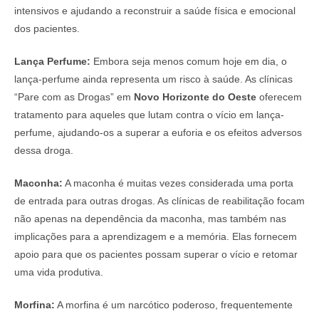
intensivos e ajudando a reconstruir a saúde física e emocional
dos pacientes.
Lança Perfume:
Embora seja menos comum hoje em dia, o
lança-perfume ainda representa um risco à saúde. As clínicas
“Pare com as Drogas” em
Novo Horizonte do Oeste
oferecem
tratamento para aqueles que lutam contra o vício em lança-
perfume, ajudando-os a superar a euforia e os efeitos adversos
dessa droga.
Maconha:
A maconha é muitas vezes considerada uma porta
de entrada para outras drogas. As clínicas de reabilitação focam
não apenas na dependência da maconha, mas também nas
implicações para a aprendizagem e a memória. Elas fornecem
apoio para que os pacientes possam superar o vício e retomar
uma vida produtiva.
Morfina:
A morfina é um narcótico poderoso, frequentemente