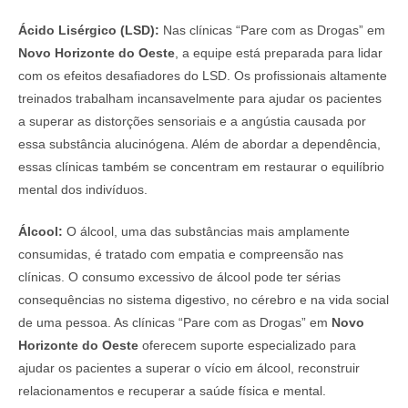
Ácido Lisérgico (LSD):
Nas clínicas “Pare com as Drogas” em
Novo Horizonte do Oeste
, a equipe está preparada para lidar
com os efeitos desafiadores do LSD. Os profissionais altamente
treinados trabalham incansavelmente para ajudar os pacientes
a superar as distorções sensoriais e a angústia causada por
essa substância alucinógena. Além de abordar a dependência,
essas clínicas também se concentram em restaurar o equilíbrio
mental dos indivíduos.
Álcool:
O álcool, uma das substâncias mais amplamente
consumidas, é tratado com empatia e compreensão nas
clínicas. O consumo excessivo de álcool pode ter sérias
consequências no sistema digestivo, no cérebro e na vida social
de uma pessoa. As clínicas “Pare com as Drogas” em
Novo
Horizonte do Oeste
oferecem suporte especializado para
ajudar os pacientes a superar o vício em álcool, reconstruir
relacionamentos e recuperar a saúde física e mental.