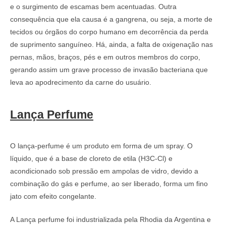
e o surgimento de escamas bem acentuadas. Outra
consequência que ela causa é a gangrena, ou seja, a morte de
tecidos ou órgãos do corpo humano em decorrência da perda
de suprimento sanguíneo. Há, ainda, a falta de oxigenação nas
pernas, mãos, braços, pés e em outros membros do corpo,
gerando assim um grave processo de invasão bacteriana que
leva ao apodrecimento da carne do usuário.
Lança Perfume
O lança-perfume é um produto em forma de um spray. O
líquido, que é a base de cloreto de etila (H3C-Cl) e
acondicionado sob pressão em ampolas de vidro, devido a
combinação do gás e perfume, ao ser liberado, forma um fino
jato com efeito congelante.
A Lança perfume foi industrializada pela Rhodia da Argentina e