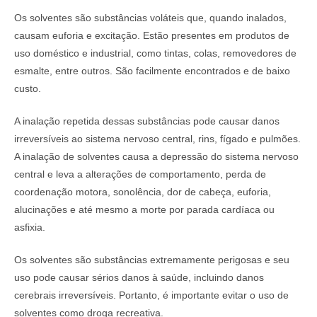
Os solventes são substâncias voláteis que, quando inalados,
causam euforia e excitação. Estão presentes em produtos de
uso doméstico e industrial, como tintas, colas, removedores de
esmalte, entre outros. São facilmente encontrados e de baixo
custo.
A inalação repetida dessas substâncias pode causar danos
irreversíveis ao sistema nervoso central, rins, fígado e pulmões.
A inalação de solventes causa a depressão do sistema nervoso
central e leva a alterações de comportamento, perda de
coordenação motora, sonolência, dor de cabeça, euforia,
alucinações e até mesmo a morte por parada cardíaca ou
asfixia.
Os solventes são substâncias extremamente perigosas e seu
uso pode causar sérios danos à saúde, incluindo danos
cerebrais irreversíveis. Portanto, é importante evitar o uso de
solventes como droga recreativa.