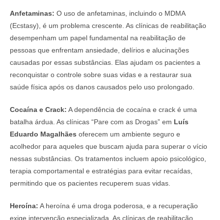
Anfetaminas:
O uso de anfetaminas, incluindo o MDMA
(Ecstasy), é um problema crescente. As clínicas de reabilitação
desempenham um papel fundamental na reabilitação de
pessoas que enfrentam ansiedade, delírios e alucinações
causadas por essas substâncias. Elas ajudam os pacientes a
reconquistar o controle sobre suas vidas e a restaurar sua
saúde física após os danos causados pelo uso prolongado.
Cocaína e Crack:
A dependência de cocaína e crack é uma
batalha árdua. As clínicas “Pare com as Drogas” em
Luís
Eduardo Magalhães
oferecem um ambiente seguro e
acolhedor para aqueles que buscam ajuda para superar o vício
nessas substâncias. Os tratamentos incluem apoio psicológico,
terapia comportamental e estratégias para evitar recaídas,
permitindo que os pacientes recuperem suas vidas.
Heroína:
A heroína é uma droga poderosa, e a recuperação
exige intervenção especializada. As clínicas de reabilitação