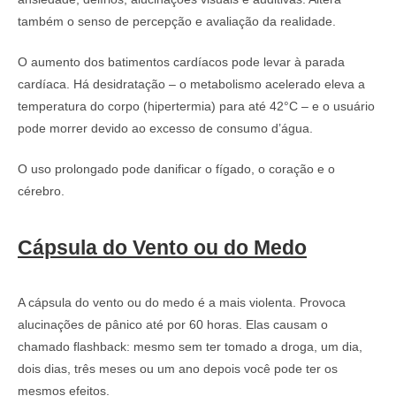
também o senso de percepção e avaliação da realidade.
O aumento dos batimentos cardíacos pode levar à parada
cardíaca. Há desidratação – o metabolismo acelerado eleva a
temperatura do corpo (hipertermia) para até 42°C – e o usuário
pode morrer devido ao excesso de consumo d’água.
O uso prolongado pode danificar o fígado, o coração e o
cérebro.
Cápsula do Vento ou do Medo
A cápsula do vento ou do medo é a mais violenta. Provoca
alucinações de pânico até por 60 horas. Elas causam o
chamado flashback: mesmo sem ter tomado a droga, um dia,
dois dias, três meses ou um ano depois você pode ter os
mesmos efeitos.