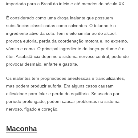
importado para o Brasil do início e até meados do século XX.
É considerado como uma droga inalante que possuem
substâncias classificadas como solventes. O tolueno é o
ingrediente ativo da cola. Tem efeito similar ao do álcool:
provoca euforia, perda da coordenação motora e, no extremo,
vômito e coma. O principal ingrediente do lança-perfume é o
éter. A substância deprime o sistema nervoso central, podendo
provocar desmaio, enfarte e gastrite.
Os inalantes têm propriedades anestésicas e tranquilizantes,
mas podem produzir euforia. Em alguns casos causam
dificuldade para falar e perda do equilíbrio. Se usados por
período prolongado, podem causar problemas no sistema
nervoso, fígado e coração.
Maconha