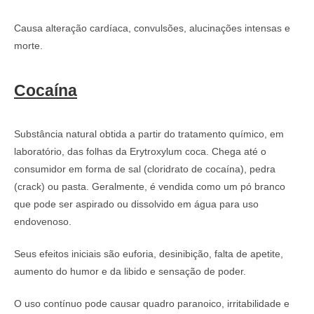
Causa alteração cardíaca, convulsões, alucinações intensas e
morte.
Cocaína
Substância natural obtida a partir do tratamento químico, em
laboratório, das folhas da Erytroxylum coca. Chega até o
consumidor em forma de sal (cloridrato de cocaína), pedra
(crack) ou pasta. Geralmente, é vendida como um pó branco
que pode ser aspirado ou dissolvido em água para uso
endovenoso.
Seus efeitos iniciais são euforia, desinibição, falta de apetite,
aumento do humor e da libido e sensação de poder.
O uso contínuo pode causar quadro paranoico, irritabilidade e