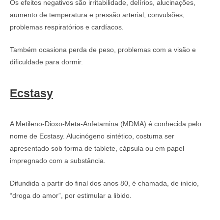
Os efeitos negativos são irritabilidade, delírios, alucinações,
aumento de temperatura e pressão arterial, convulsões,
problemas respiratórios e cardíacos.
Também ocasiona perda de peso, problemas com a visão e
dificuldade para dormir.
Ecstasy
A Metileno-Dioxo-Meta-Anfetamina (MDMA) é conhecida pelo
nome de Ecstasy. Alucinógeno sintético, costuma ser
apresentado sob forma de tablete, cápsula ou em papel
impregnado com a substância.
Difundida a partir do final dos anos 80, é chamada, de início,
“droga do amor”, por estimular a libido.