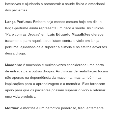
intensivos e ajudando a reconstruir a saúde física e emocional
dos pacientes.
Lança Perfume:
Embora seja menos comum hoje em dia, o
lança-perfume ainda representa um risco à saúde. As clínicas
“Pare com as Drogas” em
Luís Eduardo Magalhães
oferecem
tratamento para aqueles que lutam contra o vício em lança-
perfume, ajudando-os a superar a euforia e os efeitos adversos
dessa droga.
Maconha:
A maconha é muitas vezes considerada uma porta
de entrada para outras drogas. As clínicas de reabilitação focam
não apenas na dependência da maconha, mas também nas
implicações para a aprendizagem e a memória. Elas fornecem
apoio para que os pacientes possam superar o vício e retomar
uma vida produtiva.
Morfina:
A morfina é um narcótico poderoso, frequentemente