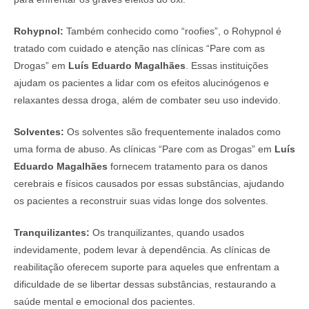
Rohypnol:
Também conhecido como “roofies”, o Rohypnol é
tratado com cuidado e atenção nas clínicas “Pare com as
Drogas” em
Luís Eduardo Magalhães
. Essas instituições
ajudam os pacientes a lidar com os efeitos alucinógenos e
relaxantes dessa droga, além de combater seu uso indevido.
Solventes:
Os solventes são frequentemente inalados como
uma forma de abuso. As clínicas “Pare com as Drogas” em
Luís
Eduardo Magalhães
fornecem tratamento para os danos
cerebrais e físicos causados por essas substâncias, ajudando
os pacientes a reconstruir suas vidas longe dos solventes.
Tranquilizantes:
Os tranquilizantes, quando usados
indevidamente, podem levar à dependência. As clínicas de
reabilitação oferecem suporte para aqueles que enfrentam a
dificuldade de se libertar dessas substâncias, restaurando a
saúde mental e emocional dos pacientes.