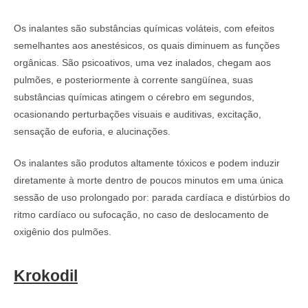
Os inalantes são substâncias químicas voláteis, com efeitos
semelhantes aos anestésicos, os quais diminuem as funções
orgânicas. São psicoativos, uma vez inalados, chegam aos
pulmões, e posteriormente à corrente sangüínea, suas
substâncias químicas atingem o cérebro em segundos,
ocasionando perturbações visuais e auditivas, excitação,
sensação de euforia, e alucinações.
Os inalantes são produtos altamente tóxicos e podem induzir
diretamente à morte dentro de poucos minutos em uma única
sessão de uso prolongado por: parada cardíaca e distúrbios do
ritmo cardíaco ou sufocação, no caso de deslocamento de
oxigênio dos pulmões.
Krokodil