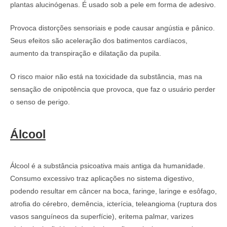
plantas alucinógenas. É usado sob a pele em forma de adesivo.
Provoca distorções sensoriais e pode causar angústia e pânico.
Seus efeitos são aceleração dos batimentos cardíacos,
aumento da transpiração e dilatação da pupila.
O risco maior não está na toxicidade da substância, mas na
sensação de onipotência que provoca, que faz o usuário perder
o senso de perigo.
Álcool
Álcool é a substância psicoativa mais antiga da humanidade.
Consumo excessivo traz aplicações no sistema digestivo,
podendo resultar em câncer na boca, faringe, laringe e esôfago,
atrofia do cérebro, demência, icterícia, teleangioma (ruptura dos
vasos sanguíneos da superfície), eritema palmar, varizes