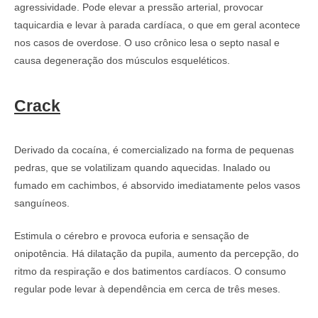
agressividade. Pode elevar a pressão arterial, provocar
taquicardia e levar à parada cardíaca, o que em geral acontece
nos casos de overdose. O uso crônico lesa o septo nasal e
causa degeneração dos músculos esqueléticos.
Crack
Derivado da cocaína, é comercializado na forma de pequenas
pedras, que se volatilizam quando aquecidas. Inalado ou
fumado em cachimbos, é absorvido imediatamente pelos vasos
sanguíneos.
Estimula o cérebro e provoca euforia e sensação de
onipotência. Há dilatação da pupila, aumento da percepção, do
ritmo da respiração e dos batimentos cardíacos. O consumo
regular pode levar à dependência em cerca de três meses.