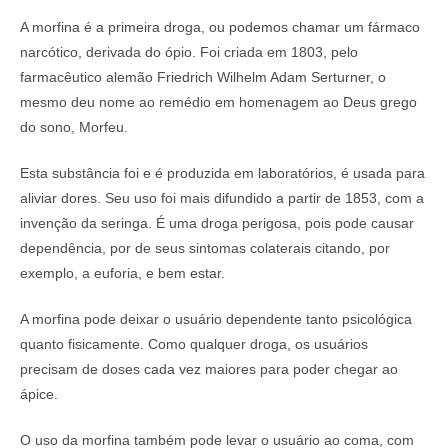
A morfina é a primeira droga, ou podemos chamar um fármaco
narcótico, derivada do ópio. Foi criada em 1803, pelo
farmacêutico alemão Friedrich Wilhelm Adam Serturner, o
mesmo deu nome ao remédio em homenagem ao Deus grego
do sono, Morfeu.
Esta substância foi e é produzida em laboratórios, é usada para
aliviar dores. Seu uso foi mais difundido a partir de 1853, com a
invenção da seringa. É uma droga perigosa, pois pode causar
dependência, por de seus sintomas colaterais citando, por
exemplo, a euforia, e bem estar.
A morfina pode deixar o usuário dependente tanto psicológica
quanto fisicamente. Como qualquer droga, os usuários
precisam de doses cada vez maiores para poder chegar ao
ápice.
O uso da morfina também pode levar o usuário ao coma, com