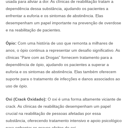
usada para aliviar a dor. As clínicas de reabilitação tratam a
dependência dessa substância, ajudando os pacientes a
enfrentar a euforia e os sintomas de abstinência. Elas
desempenham um papel importante na prevenção de overdose
e na reabilitação de pacientes.
Ópio:
Com uma história de uso que remonta a milhares de
anos, o ópio continua a representar um desafio significativo. As
clínicas “Pare com as Drogas” fornecem tratamento para a
dependência de ópio, ajudando os pacientes a superar a
euforia e os sintomas de abstinência. Elas também oferecem
suporte para o tratamento de infecções e danos associados ao
uso de ópio.
Oxi (Crack Oxidado):
O oxi é uma forma altamente viciante de
crack. As clínicas de reabilitação desempenham um papel
crucial na reabilitação de pessoas afetadas por essa
substância, oferecendo tratamento intensivo e apoio psicológico
para enfrentar os graves efeitos do oxi.