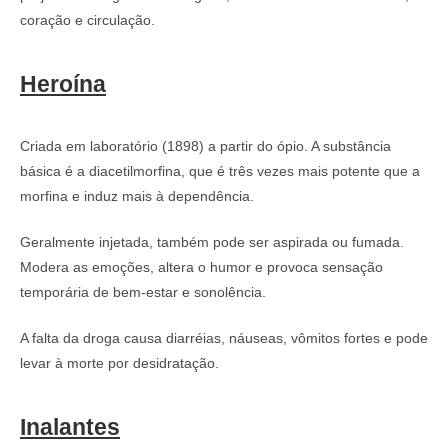
coração e circulação.
Heroína
Criada em laboratório (1898) a partir do ópio. A substância
básica é a diacetilmorfina, que é três vezes mais potente que a
morfina e induz mais à dependência.
Geralmente injetada, também pode ser aspirada ou fumada.
Modera as emoções, altera o humor e provoca sensação
temporária de bem-estar e sonolência.
A falta da droga causa diarréias, náuseas, vômitos fortes e pode
levar à morte por desidratação.
Inalantes