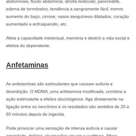
abdominais, fluído abdominal, atrofia testicular, pancreatite,
edema de tornolzelos, tendência a sangramento fácil, tremor,
aumento do baço, cirrose, vasos sanguíneos dilatados, coração
aumentado e enfraquecido, etc.
Afeta a capacidade intelectual, memória e destrói a vida social e
afetiva do dependente.
Anfetaminas
As anfetaminas são estimulantes que causam euforia e
desinibição. O MDMA, uma anfetamina modificada, combina a
ação estimulante a efeitos alucinógenos. Age diretamente na
ligação entre os neurônios e os resultados são sentidos de 20 a
60 minutos depois de ingerida.
Pode provocar uma sensação de intensa euforia e causar
ansiedade, delírios, alucinações visuais e auditivas. Altera