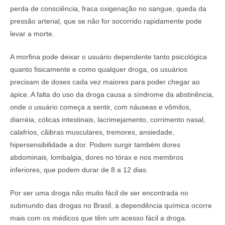
perda de consciência, fraca oxigenação no sangue, queda da
pressão arterial, que se não for socorrido rapidamente pode
levar a morte.
A morfina pode deixar o usuário dependente tanto psicológica
quanto fisicamente e como qualquer droga, os usuários
precisam de doses cada vez maiores para poder chegar ao
ápice. A falta do uso da droga causa a síndrome da abstinência,
onde o usuário começa a sentir, com náuseas e vômitos,
diarréia, cólicas intestinais, lacrimejamento, corrimento nasal,
calafrios, cãibras musculares, tremores, ansiedade,
hipersensibilidade a dor. Podem surgir também dores
abdominais, lombalgia, dores no tórax e nos membros
inferiores, que podem durar de 8 a 12 dias.
Por ser uma droga não muito fácil de ser encontrada no
submundo das drogas no Brasil, a dependência química ocorre
mais com os médicos que têm um acesso fácil a droga.