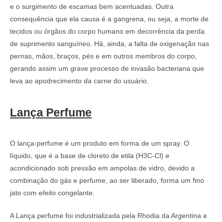
e o surgimento de escamas bem acentuadas. Outra
consequência que ela causa é a gangrena, ou seja, a morte de
tecidos ou órgãos do corpo humano em decorrência da perda
de suprimento sanguíneo. Há, ainda, a falta de oxigenação nas
pernas, mãos, braços, pés e em outros membros do corpo,
gerando assim um grave processo de invasão bacteriana que
leva ao apodrecimento da carne do usuário.
Lança Perfume
O lança-perfume é um produto em forma de um spray. O
líquido, que é a base de cloreto de etila (H3C-Cl) e
acondicionado sob pressão em ampolas de vidro, devido a
combinação do gás e perfume, ao ser liberado, forma um fino
jato com efeito congelante.
A Lança perfume foi industrializada pela Rhodia da Argentina e