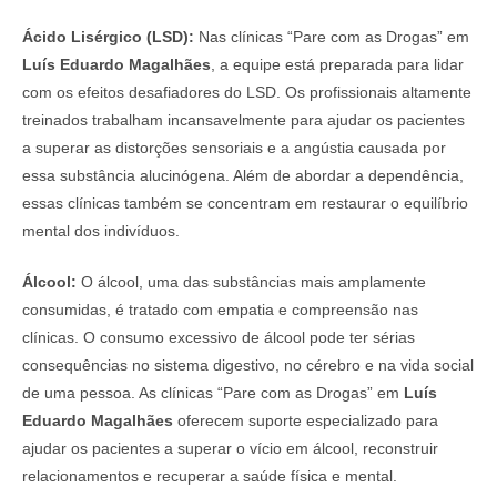
Ácido Lisérgico (LSD):
Nas clínicas “Pare com as Drogas” em
Luís Eduardo Magalhães
, a equipe está preparada para lidar
com os efeitos desafiadores do LSD. Os profissionais altamente
treinados trabalham incansavelmente para ajudar os pacientes
a superar as distorções sensoriais e a angústia causada por
essa substância alucinógena. Além de abordar a dependência,
essas clínicas também se concentram em restaurar o equilíbrio
mental dos indivíduos.
Álcool:
O álcool, uma das substâncias mais amplamente
consumidas, é tratado com empatia e compreensão nas
clínicas. O consumo excessivo de álcool pode ter sérias
consequências no sistema digestivo, no cérebro e na vida social
de uma pessoa. As clínicas “Pare com as Drogas” em
Luís
Eduardo Magalhães
oferecem suporte especializado para
ajudar os pacientes a superar o vício em álcool, reconstruir
relacionamentos e recuperar a saúde física e mental.