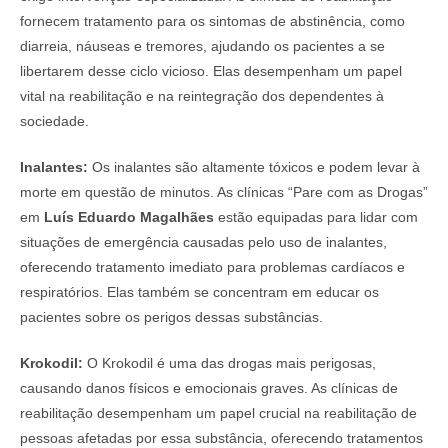
fornecem tratamento para os sintomas de abstinência, como
diarreia, náuseas e tremores, ajudando os pacientes a se
libertarem desse ciclo vicioso. Elas desempenham um papel
vital na reabilitação e na reintegração dos dependentes à
sociedade.
Inalantes:
Os inalantes são altamente tóxicos e podem levar à
morte em questão de minutos. As clínicas “Pare com as Drogas”
em
Luís Eduardo Magalhães
estão equipadas para lidar com
situações de emergência causadas pelo uso de inalantes,
oferecendo tratamento imediato para problemas cardíacos e
respiratórios. Elas também se concentram em educar os
pacientes sobre os perigos dessas substâncias.
Krokodil:
O Krokodil é uma das drogas mais perigosas,
causando danos físicos e emocionais graves. As clínicas de
reabilitação desempenham um papel crucial na reabilitação de
pessoas afetadas por essa substância, oferecendo tratamentos