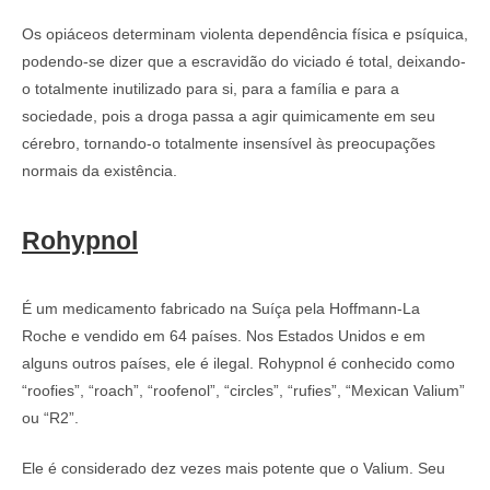
Os opiáceos determinam violenta dependência física e psíquica,
podendo-se dizer que a escravidão do viciado é total, deixando-
o totalmente inutilizado para si, para a família e para a
sociedade, pois a droga passa a agir quimicamente em seu
cérebro, tornando-o totalmente insensível às preocupações
normais da existência.
Rohypnol
É um medicamento fabricado na Suíça pela Hoffmann-La
Roche e vendido em 64 países. Nos Estados Unidos e em
alguns outros países, ele é ilegal. Rohypnol é conhecido como
“roofies”, “roach”, “roofenol”, “circles”, “rufies”, “Mexican Valium”
ou “R2”.
Ele é considerado dez vezes mais potente que o Valium. Seu