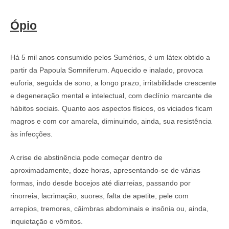
Ópio
Há 5 mil anos consumido pelos Sumérios, é um látex obtido a
partir da Papoula Somniferum. Aquecido e inalado, provoca
euforia, seguida de sono, a longo prazo, irritabilidade crescente
e degeneração mental e intelectual, com declínio marcante de
hábitos sociais. Quanto aos aspectos físicos, os viciados ficam
magros e com cor amarela, diminuindo, ainda, sua resistência
às infecções.
A crise de abstinência pode começar dentro de
aproximadamente, doze horas, apresentando-se de várias
formas, indo desde bocejos até diarreias, passando por
rinorreia, lacrimação, suores, falta de apetite, pele com
arrepios, tremores, câimbras abdominais e insônia ou, ainda,
inquietação e vômitos.