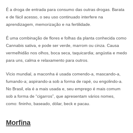
É a droga de entrada para consumo das outras drogas. Barata
e de fácil acesso, o seu uso continuado interfere na
aprendizagem, memorização e na fertilidade.
É uma combinação de flores e folhas da planta conhecida como
Cannabis sativa, e pode ser verde, marrom ou cinza. Causa
vermelhidão nos olhos, boca seca, taquicardia; angústia e medo
para uns, calma e relaxamento para outros.
Vício mundial, a maconha é usada comendo-a, mascando-a,
fumando-a; aspirando-a sob a forma de rapé, ou engolindo-a.
No Brasil, ela é a mais usada e, seu emprego é mais comum
sob a forma de “cigarros”, que apresentam vários nomes,
como: fininho, baseado, dólar, beck e pacau.
Morfina