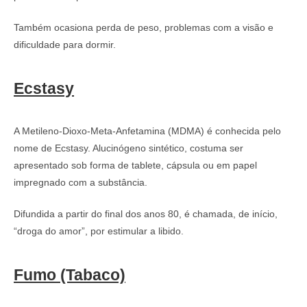
Também ocasiona perda de peso, problemas com a visão e
dificuldade para dormir.
Ecstasy
A Metileno-Dioxo-Meta-Anfetamina (MDMA) é conhecida pelo
nome de Ecstasy. Alucinógeno sintético, costuma ser
apresentado sob forma de tablete, cápsula ou em papel
impregnado com a substância.
Difundida a partir do final dos anos 80, é chamada, de início,
“droga do amor”, por estimular a libido.
Fumo (Tabaco)