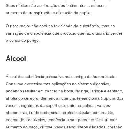
Seus efeitos são aceleração dos batimentos cardíacos,
aumento da transpiração e dilatação da pupila.
O risco maior não está na toxicidade da substância, mas na
sensação de onipotência que provoca, que faz o usuário perder
o senso de perigo.
Álcool
Álcool é a substância psicoativa mais antiga da humanidade.
Consumo excessivo traz aplicações no sistema digestivo,
podendo resultar em câncer na boca, faringe, laringe e esôfago,
atrofia do cérebro, demência, icterícia, teleangioma (ruptura dos
vasos sanguíneos da superfície), eritema palmar, varizes
abdominais, fluído abdominal, atrofia testicular, pancreatite,
edema de tornolzelos, tendência a sangramento fácil, tremor,
aumento do baço, cirrose, vasos sanguíneos dilatados, coração