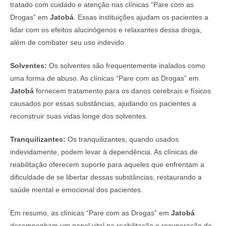
tratado com cuidado e atenção nas clínicas “Pare com as
Drogas” em
Jatobá
. Essas instituições ajudam os pacientes a
lidar com os efeitos alucinógenos e relaxantes dessa droga,
além de combater seu uso indevido.
Solventes:
Os solventes são frequentemente inalados como
uma forma de abuso. As clínicas “Pare com as Drogas” em
Jatobá
fornecem tratamento para os danos cerebrais e físicos
causados por essas substâncias, ajudando os pacientes a
reconstruir suas vidas longe dos solventes.
Tranquilizantes:
Os tranquilizantes, quando usados
indevidamente, podem levar à dependência. As clínicas de
reabilitação oferecem suporte para aqueles que enfrentam a
dificuldade de se libertar dessas substâncias, restaurando a
saúde mental e emocional dos pacientes.
Em resumo, as clínicas “Pare com as Drogas” em
Jatobá
desempenham um papel vital na reabilitação e recuperação de