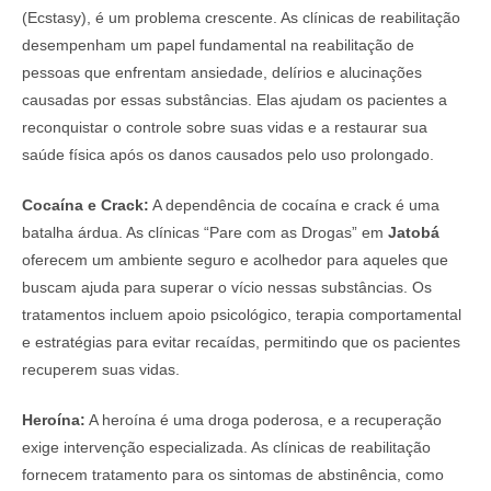
(Ecstasy), é um problema crescente. As clínicas de reabilitação
desempenham um papel fundamental na reabilitação de
pessoas que enfrentam ansiedade, delírios e alucinações
causadas por essas substâncias. Elas ajudam os pacientes a
reconquistar o controle sobre suas vidas e a restaurar sua
saúde física após os danos causados pelo uso prolongado.
Cocaína e Crack:
A dependência de cocaína e crack é uma
batalha árdua. As clínicas “Pare com as Drogas” em
Jatobá
oferecem um ambiente seguro e acolhedor para aqueles que
buscam ajuda para superar o vício nessas substâncias. Os
tratamentos incluem apoio psicológico, terapia comportamental
e estratégias para evitar recaídas, permitindo que os pacientes
recuperem suas vidas.
Heroína:
A heroína é uma droga poderosa, e a recuperação
exige intervenção especializada. As clínicas de reabilitação
fornecem tratamento para os sintomas de abstinência, como