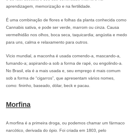
aprendizagem, memorização e na fertilidade.
É uma combinação de flores e folhas da planta conhecida como
Cannabis sativa, e pode ser verde, marrom ou cinza. Causa
vermelhidão nos olhos, boca seca, taquicardia; angústia e medo
para uns, calma e relaxamento para outros.
Vício mundial, a maconha é usada comendo-a, mascando-a,
fumando-a; aspirando-a sob a forma de rapé, ou engolindo-a.
No Brasil, ela é a mais usada e, seu emprego é mais comum
sob a forma de “cigarros”, que apresentam vários nomes,
como: fininho, baseado, dólar, beck e pacau.
Morfina
A morfina é a primeira droga, ou podemos chamar um fármaco
narcótico, derivada do ópio. Foi criada em 1803, pelo