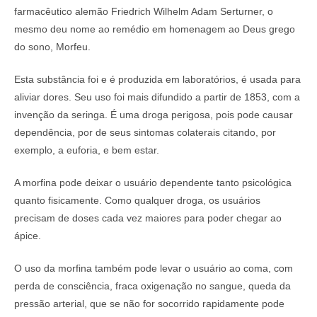
farmacêutico alemão Friedrich Wilhelm Adam Serturner, o
mesmo deu nome ao remédio em homenagem ao Deus grego
do sono, Morfeu.
Esta substância foi e é produzida em laboratórios, é usada para
aliviar dores. Seu uso foi mais difundido a partir de 1853, com a
invenção da seringa. É uma droga perigosa, pois pode causar
dependência, por de seus sintomas colaterais citando, por
exemplo, a euforia, e bem estar.
A morfina pode deixar o usuário dependente tanto psicológica
quanto fisicamente. Como qualquer droga, os usuários
precisam de doses cada vez maiores para poder chegar ao
ápice.
O uso da morfina também pode levar o usuário ao coma, com
perda de consciência, fraca oxigenação no sangue, queda da
pressão arterial, que se não for socorrido rapidamente pode