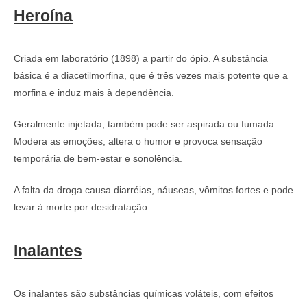
Heroína
Criada em laboratório (1898) a partir do ópio. A substância
básica é a diacetilmorfina, que é três vezes mais potente que a
morfina e induz mais à dependência.
Geralmente injetada, também pode ser aspirada ou fumada.
Modera as emoções, altera o humor e provoca sensação
temporária de bem-estar e sonolência.
A falta da droga causa diarréias, náuseas, vômitos fortes e pode
levar à morte por desidratação.
Inalantes
Os inalantes são substâncias químicas voláteis, com efeitos