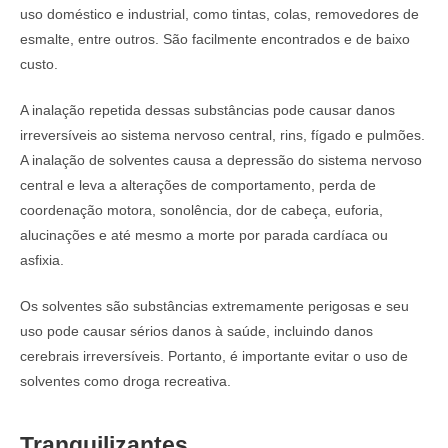
uso doméstico e industrial, como tintas, colas, removedores de
esmalte, entre outros. São facilmente encontrados e de baixo
custo.
A inalação repetida dessas substâncias pode causar danos
irreversíveis ao sistema nervoso central, rins, fígado e pulmões.
A inalação de solventes causa a depressão do sistema nervoso
central e leva a alterações de comportamento, perda de
coordenação motora, sonolência, dor de cabeça, euforia,
alucinações e até mesmo a morte por parada cardíaca ou
asfixia.
Os solventes são substâncias extremamente perigosas e seu
uso pode causar sérios danos à saúde, incluindo danos
cerebrais irreversíveis. Portanto, é importante evitar o uso de
solventes como droga recreativa.
Tranquilizantes