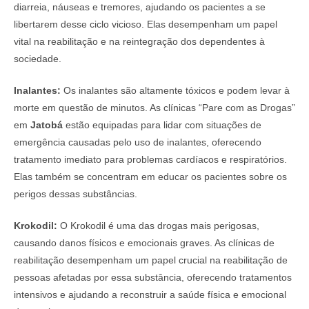
diarreia, náuseas e tremores, ajudando os pacientes a se
libertarem desse ciclo vicioso. Elas desempenham um papel
vital na reabilitação e na reintegração dos dependentes à
sociedade.
Inalantes:
Os inalantes são altamente tóxicos e podem levar à
morte em questão de minutos. As clínicas “Pare com as Drogas”
em
Jatobá
estão equipadas para lidar com situações de
emergência causadas pelo uso de inalantes, oferecendo
tratamento imediato para problemas cardíacos e respiratórios.
Elas também se concentram em educar os pacientes sobre os
perigos dessas substâncias.
Krokodil:
O Krokodil é uma das drogas mais perigosas,
causando danos físicos e emocionais graves. As clínicas de
reabilitação desempenham um papel crucial na reabilitação de
pessoas afetadas por essa substância, oferecendo tratamentos
intensivos e ajudando a reconstruir a saúde física e emocional