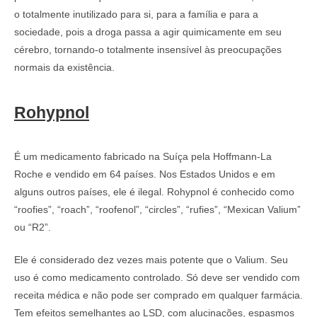
o totalmente inutilizado para si, para a família e para a
sociedade, pois a droga passa a agir quimicamente em seu
cérebro, tornando-o totalmente insensível às preocupações
normais da existência.
Rohypnol
É um medicamento fabricado na Suíça pela Hoffmann-La
Roche e vendido em 64 países. Nos Estados Unidos e em
alguns outros países, ele é ilegal. Rohypnol é conhecido como
“roofies”, “roach”, “roofenol”, “circles”, “rufies”, “Mexican Valium”
ou “R2”.
Ele é considerado dez vezes mais potente que o Valium. Seu
uso é como medicamento controlado. Só deve ser vendido com
receita médica e não pode ser comprado em qualquer farmácia.
Tem efeitos semelhantes ao LSD, com alucinações, espasmos