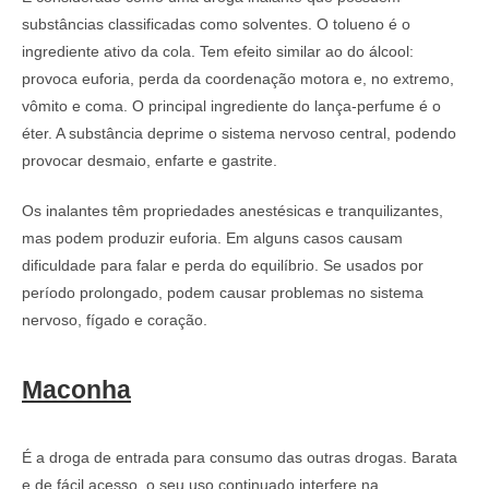
substâncias classificadas como solventes. O tolueno é o
ingrediente ativo da cola. Tem efeito similar ao do álcool:
provoca euforia, perda da coordenação motora e, no extremo,
vômito e coma. O principal ingrediente do lança-perfume é o
éter. A substância deprime o sistema nervoso central, podendo
provocar desmaio, enfarte e gastrite.
Os inalantes têm propriedades anestésicas e tranquilizantes,
mas podem produzir euforia. Em alguns casos causam
dificuldade para falar e perda do equilíbrio. Se usados por
período prolongado, podem causar problemas no sistema
nervoso, fígado e coração.
Maconha
É a droga de entrada para consumo das outras drogas. Barata
e de fácil acesso, o seu uso continuado interfere na