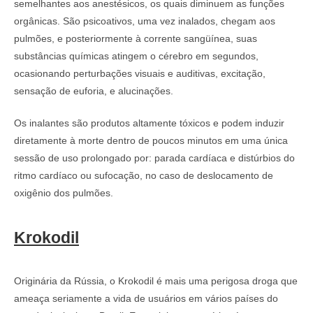
semelhantes aos anestésicos, os quais diminuem as funções
orgânicas. São psicoativos, uma vez inalados, chegam aos
pulmões, e posteriormente à corrente sangüínea, suas
substâncias químicas atingem o cérebro em segundos,
ocasionando perturbações visuais e auditivas, excitação,
sensação de euforia, e alucinações.
Os inalantes são produtos altamente tóxicos e podem induzir
diretamente à morte dentro de poucos minutos em uma única
sessão de uso prolongado por: parada cardíaca e distúrbios do
ritmo cardíaco ou sufocação, no caso de deslocamento de
oxigênio dos pulmões.
Krokodil
Originária da Rússia, o Krokodil é mais uma perigosa droga que
ameaça seriamente a vida de usuários em vários países do