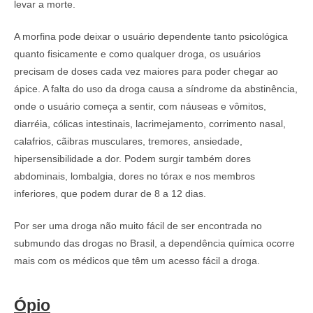
levar a morte.
A morfina pode deixar o usuário dependente tanto psicológica
quanto fisicamente e como qualquer droga, os usuários
precisam de doses cada vez maiores para poder chegar ao
ápice. A falta do uso da droga causa a síndrome da abstinência,
onde o usuário começa a sentir, com náuseas e vômitos,
diarréia, cólicas intestinais, lacrimejamento, corrimento nasal,
calafrios, cãibras musculares, tremores, ansiedade,
hipersensibilidade a dor. Podem surgir também dores
abdominais, lombalgia, dores no tórax e nos membros
inferiores, que podem durar de 8 a 12 dias.
Por ser uma droga não muito fácil de ser encontrada no
submundo das drogas no Brasil, a dependência química ocorre
mais com os médicos que têm um acesso fácil a droga.
Ópio