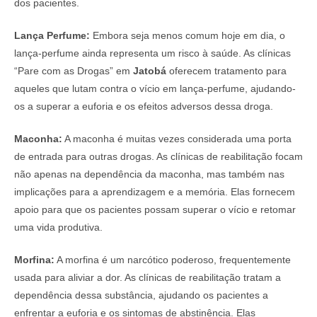
dos pacientes.
Lança Perfume:
Embora seja menos comum hoje em dia, o
lança-perfume ainda representa um risco à saúde. As clínicas
“Pare com as Drogas” em
Jatobá
oferecem tratamento para
aqueles que lutam contra o vício em lança-perfume, ajudando-
os a superar a euforia e os efeitos adversos dessa droga.
Maconha:
A maconha é muitas vezes considerada uma porta
de entrada para outras drogas. As clínicas de reabilitação focam
não apenas na dependência da maconha, mas também nas
implicações para a aprendizagem e a memória. Elas fornecem
apoio para que os pacientes possam superar o vício e retomar
uma vida produtiva.
Morfina:
A morfina é um narcótico poderoso, frequentemente
usada para aliviar a dor. As clínicas de reabilitação tratam a
dependência dessa substância, ajudando os pacientes a
enfrentar a euforia e os sintomas de abstinência. Elas