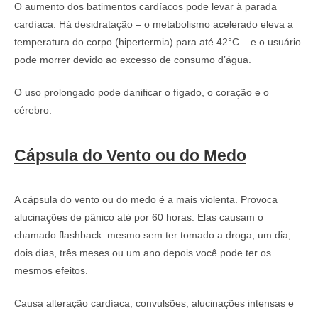
O aumento dos batimentos cardíacos pode levar à parada
cardíaca. Há desidratação – o metabolismo acelerado eleva a
temperatura do corpo (hipertermia) para até 42°C – e o usuário
pode morrer devido ao excesso de consumo d’água.
O uso prolongado pode danificar o fígado, o coração e o
cérebro.
Cápsula do Vento ou do Medo
A cápsula do vento ou do medo é a mais violenta. Provoca
alucinações de pânico até por 60 horas. Elas causam o
chamado flashback: mesmo sem ter tomado a droga, um dia,
dois dias, três meses ou um ano depois você pode ter os
mesmos efeitos.
Causa alteração cardíaca, convulsões, alucinações intensas e