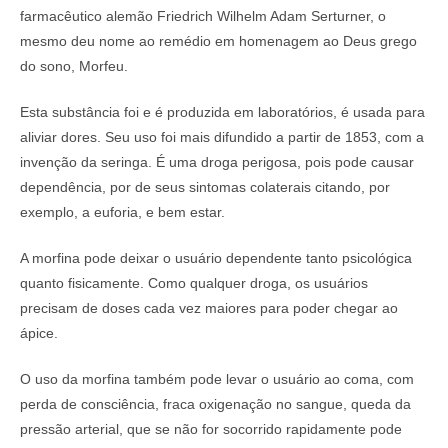
farmacêutico alemão Friedrich Wilhelm Adam Serturner, o
mesmo deu nome ao remédio em homenagem ao Deus grego
do sono, Morfeu.
Esta substância foi e é produzida em laboratórios, é usada para
aliviar dores. Seu uso foi mais difundido a partir de 1853, com a
invenção da seringa. É uma droga perigosa, pois pode causar
dependência, por de seus sintomas colaterais citando, por
exemplo, a euforia, e bem estar.
A morfina pode deixar o usuário dependente tanto psicológica
quanto fisicamente. Como qualquer droga, os usuários
precisam de doses cada vez maiores para poder chegar ao
ápice.
O uso da morfina também pode levar o usuário ao coma, com
perda de consciência, fraca oxigenação no sangue, queda da
pressão arterial, que se não for socorrido rapidamente pode