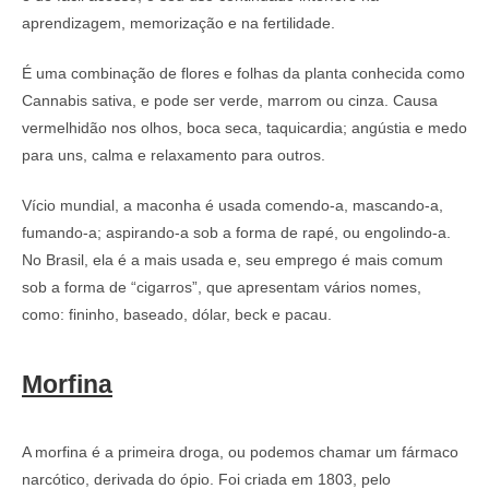
aprendizagem, memorização e na fertilidade.
É uma combinação de flores e folhas da planta conhecida como
Cannabis sativa, e pode ser verde, marrom ou cinza. Causa
vermelhidão nos olhos, boca seca, taquicardia; angústia e medo
para uns, calma e relaxamento para outros.
Vício mundial, a maconha é usada comendo-a, mascando-a,
fumando-a; aspirando-a sob a forma de rapé, ou engolindo-a.
No Brasil, ela é a mais usada e, seu emprego é mais comum
sob a forma de “cigarros”, que apresentam vários nomes,
como: fininho, baseado, dólar, beck e pacau.
Morfina
A morfina é a primeira droga, ou podemos chamar um fármaco
narcótico, derivada do ópio. Foi criada em 1803, pelo