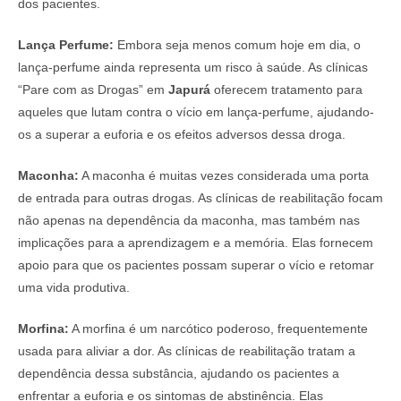
dos pacientes.
Lança Perfume:
Embora seja menos comum hoje em dia, o
lança-perfume ainda representa um risco à saúde. As clínicas
“Pare com as Drogas” em
Japurá
oferecem tratamento para
aqueles que lutam contra o vício em lança-perfume, ajudando-
os a superar a euforia e os efeitos adversos dessa droga.
Maconha:
A maconha é muitas vezes considerada uma porta
de entrada para outras drogas. As clínicas de reabilitação focam
não apenas na dependência da maconha, mas também nas
implicações para a aprendizagem e a memória. Elas fornecem
apoio para que os pacientes possam superar o vício e retomar
uma vida produtiva.
Morfina:
A morfina é um narcótico poderoso, frequentemente
usada para aliviar a dor. As clínicas de reabilitação tratam a
dependência dessa substância, ajudando os pacientes a
enfrentar a euforia e os sintomas de abstinência. Elas