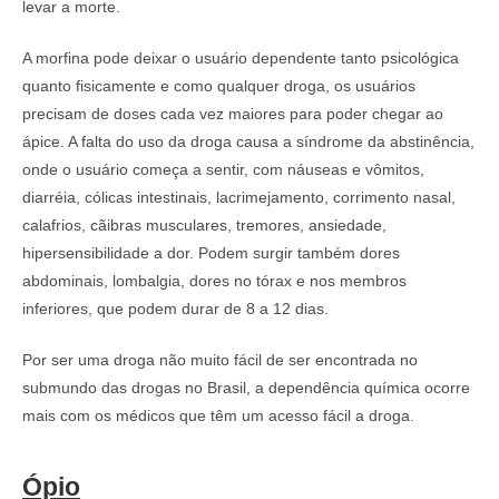
levar a morte.
A morfina pode deixar o usuário dependente tanto psicológica
quanto fisicamente e como qualquer droga, os usuários
precisam de doses cada vez maiores para poder chegar ao
ápice. A falta do uso da droga causa a síndrome da abstinência,
onde o usuário começa a sentir, com náuseas e vômitos,
diarréia, cólicas intestinais, lacrimejamento, corrimento nasal,
calafrios, cãibras musculares, tremores, ansiedade,
hipersensibilidade a dor. Podem surgir também dores
abdominais, lombalgia, dores no tórax e nos membros
inferiores, que podem durar de 8 a 12 dias.
Por ser uma droga não muito fácil de ser encontrada no
submundo das drogas no Brasil, a dependência química ocorre
mais com os médicos que têm um acesso fácil a droga.
Ópio