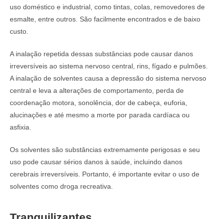
uso doméstico e industrial, como tintas, colas, removedores de
esmalte, entre outros. São facilmente encontrados e de baixo
custo.
A inalação repetida dessas substâncias pode causar danos
irreversíveis ao sistema nervoso central, rins, fígado e pulmões.
A inalação de solventes causa a depressão do sistema nervoso
central e leva a alterações de comportamento, perda de
coordenação motora, sonolência, dor de cabeça, euforia,
alucinações e até mesmo a morte por parada cardíaca ou
asfixia.
Os solventes são substâncias extremamente perigosas e seu
uso pode causar sérios danos à saúde, incluindo danos
cerebrais irreversíveis. Portanto, é importante evitar o uso de
solventes como droga recreativa.
Tranquilizantes