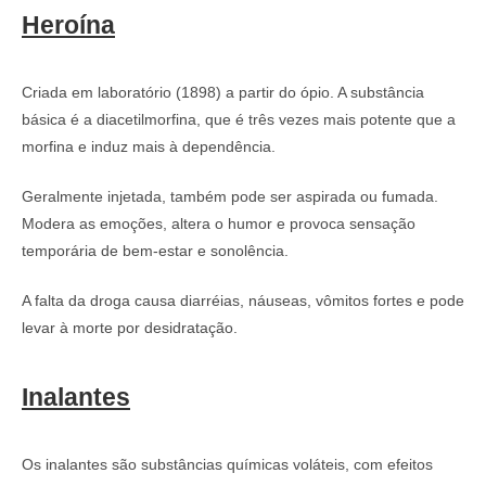
Heroína
Criada em laboratório (1898) a partir do ópio. A substância
básica é a diacetilmorfina, que é três vezes mais potente que a
morfina e induz mais à dependência.
Geralmente injetada, também pode ser aspirada ou fumada.
Modera as emoções, altera o humor e provoca sensação
temporária de bem-estar e sonolência.
A falta da droga causa diarréias, náuseas, vômitos fortes e pode
levar à morte por desidratação.
Inalantes
Os inalantes são substâncias químicas voláteis, com efeitos