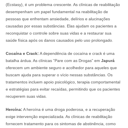
(Ecstasy), é um problema crescente. As clínicas de reabilitação
desempenham um papel fundamental na reabilitação de
pessoas que enfrentam ansiedade, delírios e alucinações
causadas por essas substâncias. Elas ajudam os pacientes a
reconquistar o controle sobre suas vidas e a restaurar sua
saúde física após os danos causados pelo uso prolongado.
Cocaína e Crack:
A dependência de cocaína e crack é uma
batalha árdua. As clínicas “Pare com as Drogas” em
Japurá
oferecem um ambiente seguro e acolhedor para aqueles que
buscam ajuda para superar o vício nessas substâncias. Os
tratamentos incluem apoio psicológico, terapia comportamental
e estratégias para evitar recaídas, permitindo que os pacientes
recuperem suas vidas.
Heroína:
A heroína é uma droga poderosa, e a recuperação
exige intervenção especializada. As clínicas de reabilitação
fornecem tratamento para os sintomas de abstinência, como