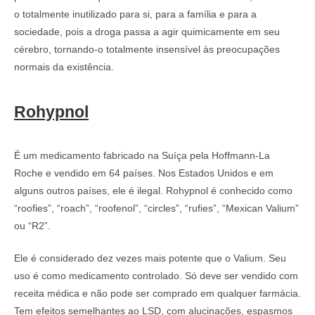
o totalmente inutilizado para si, para a família e para a
sociedade, pois a droga passa a agir quimicamente em seu
cérebro, tornando-o totalmente insensível às preocupações
normais da existência.
Rohypnol
É um medicamento fabricado na Suíça pela Hoffmann-La
Roche e vendido em 64 países. Nos Estados Unidos e em
alguns outros países, ele é ilegal. Rohypnol é conhecido como
“roofies”, “roach”, “roofenol”, “circles”, “rufies”, “Mexican Valium”
ou “R2”.
Ele é considerado dez vezes mais potente que o Valium. Seu
uso é como medicamento controlado. Só deve ser vendido com
receita médica e não pode ser comprado em qualquer farmácia.
Tem efeitos semelhantes ao LSD, com alucinações, espasmos