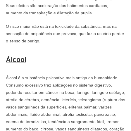
Seus efeitos são aceleração dos batimentos cardíacos,
aumento da transpiração e dilatação da pupila.
O risco maior não está na toxicidade da substância, mas na
sensação de onipotência que provoca, que faz o usuário perder
o senso de perigo.
Álcool
Álcool é a substância psicoativa mais antiga da humanidade.
Consumo excessivo traz aplicações no sistema digestivo,
podendo resultar em câncer na boca, faringe, laringe e esôfago,
atrofia do cérebro, demência, icterícia, teleangioma (ruptura dos
vasos sanguíneos da superfície), eritema palmar, varizes
abdominais, fluído abdominal, atrofia testicular, pancreatite,
edema de tornolzelos, tendência a sangramento fácil, tremor,
aumento do baço, cirrose, vasos sanguíneos dilatados, coração