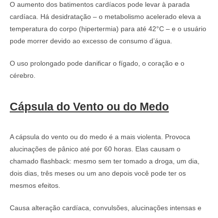
O aumento dos batimentos cardíacos pode levar à parada
cardíaca. Há desidratação – o metabolismo acelerado eleva a
temperatura do corpo (hipertermia) para até 42°C – e o usuário
pode morrer devido ao excesso de consumo d’água.
O uso prolongado pode danificar o fígado, o coração e o
cérebro.
Cápsula do Vento ou do Medo
A cápsula do vento ou do medo é a mais violenta. Provoca
alucinações de pânico até por 60 horas. Elas causam o
chamado flashback: mesmo sem ter tomado a droga, um dia,
dois dias, três meses ou um ano depois você pode ter os
mesmos efeitos.
Causa alteração cardíaca, convulsões, alucinações intensas e