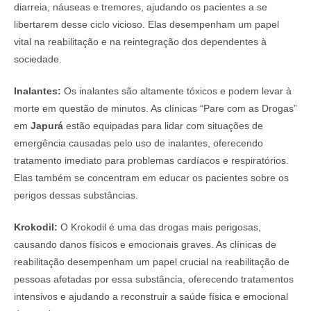
diarreia, náuseas e tremores, ajudando os pacientes a se
libertarem desse ciclo vicioso. Elas desempenham um papel
vital na reabilitação e na reintegração dos dependentes à
sociedade.
Inalantes:
Os inalantes são altamente tóxicos e podem levar à
morte em questão de minutos. As clínicas “Pare com as Drogas”
em
Japurá
estão equipadas para lidar com situações de
emergência causadas pelo uso de inalantes, oferecendo
tratamento imediato para problemas cardíacos e respiratórios.
Elas também se concentram em educar os pacientes sobre os
perigos dessas substâncias.
Krokodil:
O Krokodil é uma das drogas mais perigosas,
causando danos físicos e emocionais graves. As clínicas de
reabilitação desempenham um papel crucial na reabilitação de
pessoas afetadas por essa substância, oferecendo tratamentos
intensivos e ajudando a reconstruir a saúde física e emocional