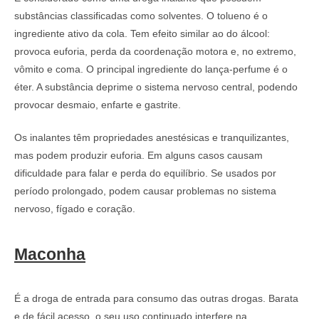
substâncias classificadas como solventes. O tolueno é o
ingrediente ativo da cola. Tem efeito similar ao do álcool:
provoca euforia, perda da coordenação motora e, no extremo,
vômito e coma. O principal ingrediente do lança-perfume é o
éter. A substância deprime o sistema nervoso central, podendo
provocar desmaio, enfarte e gastrite.
Os inalantes têm propriedades anestésicas e tranquilizantes,
mas podem produzir euforia. Em alguns casos causam
dificuldade para falar e perda do equilíbrio. Se usados por
período prolongado, podem causar problemas no sistema
nervoso, fígado e coração.
Maconha
É a droga de entrada para consumo das outras drogas. Barata
e de fácil acesso, o seu uso continuado interfere na