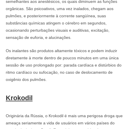
semelhantes aos anestésicos, os quais diminuem as funções
orgânicas. São psicoativos, uma vez inalados, chegam aos
pulmões, e posteriormente à corrente sangüínea, suas
substâncias químicas atingem o cérebro em segundos,
ocasionando perturbações visuais e auditivas, excitação,
sensação de euforia, e alucinações.
Os inalantes são produtos altamente tóxicos e podem induzir
diretamente à morte dentro de poucos minutos em uma única
sessão de uso prolongado por: parada cardíaca e distúrbios do
ritmo cardíaco ou sufocação, no caso de deslocamento de
oxigênio dos pulmões.
Krokodil
Originária da Rússia, o Krokodil é mais uma perigosa droga que
ameaça seriamente a vida de usuários em vários países do