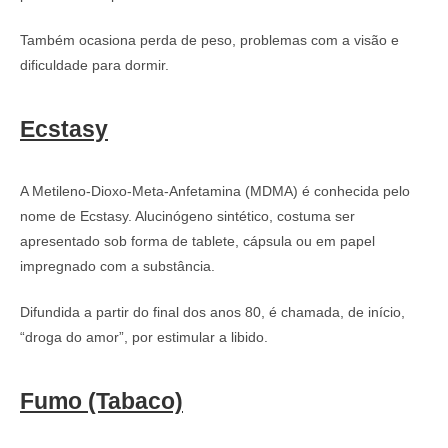
Também ocasiona perda de peso, problemas com a visão e
dificuldade para dormir.
Ecstasy
A Metileno-Dioxo-Meta-Anfetamina (MDMA) é conhecida pelo
nome de Ecstasy. Alucinógeno sintético, costuma ser
apresentado sob forma de tablete, cápsula ou em papel
impregnado com a substância.
Difundida a partir do final dos anos 80, é chamada, de início,
“droga do amor”, por estimular a libido.
Fumo (Tabaco)