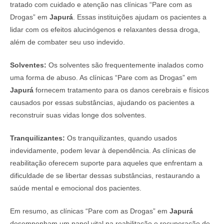
tratado com cuidado e atenção nas clínicas “Pare com as
Drogas” em
Japurá
. Essas instituições ajudam os pacientes a
lidar com os efeitos alucinógenos e relaxantes dessa droga,
além de combater seu uso indevido.
Solventes:
Os solventes são frequentemente inalados como
uma forma de abuso. As clínicas “Pare com as Drogas” em
Japurá
fornecem tratamento para os danos cerebrais e físicos
causados por essas substâncias, ajudando os pacientes a
reconstruir suas vidas longe dos solventes.
Tranquilizantes:
Os tranquilizantes, quando usados
indevidamente, podem levar à dependência. As clínicas de
reabilitação oferecem suporte para aqueles que enfrentam a
dificuldade de se libertar dessas substâncias, restaurando a
saúde mental e emocional dos pacientes.
Em resumo, as clínicas “Pare com as Drogas” em
Japurá
desempenham um papel vital na reabilitação e recuperação de