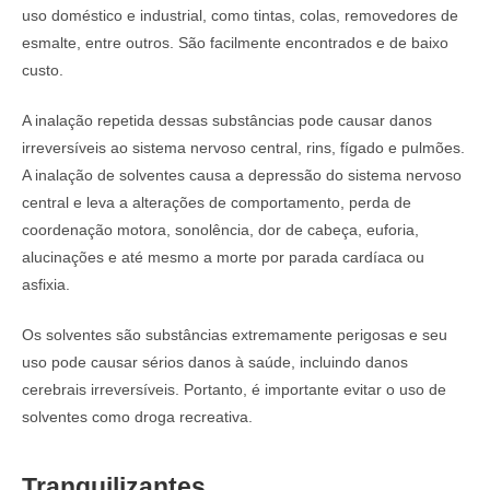
uso doméstico e industrial, como tintas, colas, removedores de
esmalte, entre outros. São facilmente encontrados e de baixo
custo.
A inalação repetida dessas substâncias pode causar danos
irreversíveis ao sistema nervoso central, rins, fígado e pulmões.
A inalação de solventes causa a depressão do sistema nervoso
central e leva a alterações de comportamento, perda de
coordenação motora, sonolência, dor de cabeça, euforia,
alucinações e até mesmo a morte por parada cardíaca ou
asfixia.
Os solventes são substâncias extremamente perigosas e seu
uso pode causar sérios danos à saúde, incluindo danos
cerebrais irreversíveis. Portanto, é importante evitar o uso de
solventes como droga recreativa.
Tranquilizantes