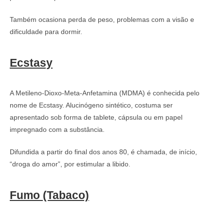
Também ocasiona perda de peso, problemas com a visão e
dificuldade para dormir.
Ecstasy
A Metileno-Dioxo-Meta-Anfetamina (MDMA) é conhecida pelo
nome de Ecstasy. Alucinógeno sintético, costuma ser
apresentado sob forma de tablete, cápsula ou em papel
impregnado com a substância.
Difundida a partir do final dos anos 80, é chamada, de início,
“droga do amor”, por estimular a libido.
Fumo (Tabaco)