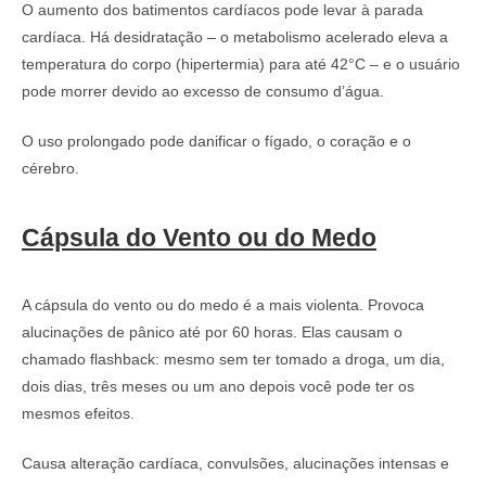
O aumento dos batimentos cardíacos pode levar à parada
cardíaca. Há desidratação – o metabolismo acelerado eleva a
temperatura do corpo (hipertermia) para até 42°C – e o usuário
pode morrer devido ao excesso de consumo d’água.
O uso prolongado pode danificar o fígado, o coração e o
cérebro.
Cápsula do Vento ou do Medo
A cápsula do vento ou do medo é a mais violenta. Provoca
alucinações de pânico até por 60 horas. Elas causam o
chamado flashback: mesmo sem ter tomado a droga, um dia,
dois dias, três meses ou um ano depois você pode ter os
mesmos efeitos.
Causa alteração cardíaca, convulsões, alucinações intensas e