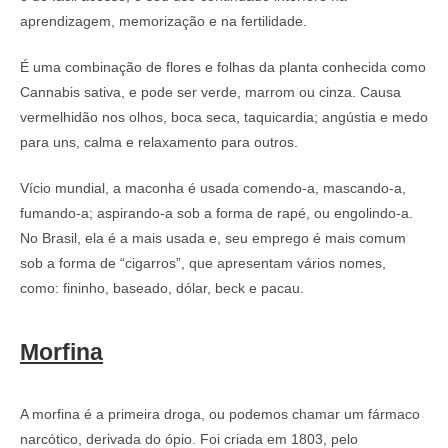
aprendizagem, memorização e na fertilidade.
É uma combinação de flores e folhas da planta conhecida como
Cannabis sativa, e pode ser verde, marrom ou cinza. Causa
vermelhidão nos olhos, boca seca, taquicardia; angústia e medo
para uns, calma e relaxamento para outros.
Vício mundial, a maconha é usada comendo-a, mascando-a,
fumando-a; aspirando-a sob a forma de rapé, ou engolindo-a.
No Brasil, ela é a mais usada e, seu emprego é mais comum
sob a forma de “cigarros”, que apresentam vários nomes,
como: fininho, baseado, dólar, beck e pacau.
Morfina
A morfina é a primeira droga, ou podemos chamar um fármaco
narcótico, derivada do ópio. Foi criada em 1803, pelo