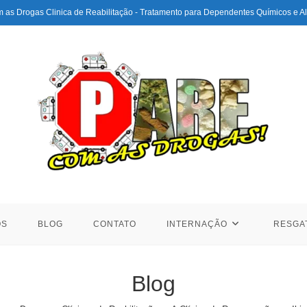
 as Drogas Clinica de Reabilitação - Tratamento para Dependentes Químicos e Al
ÓS
BLOG
CONTATO
INTERNAÇÃO
RESGA
Blog