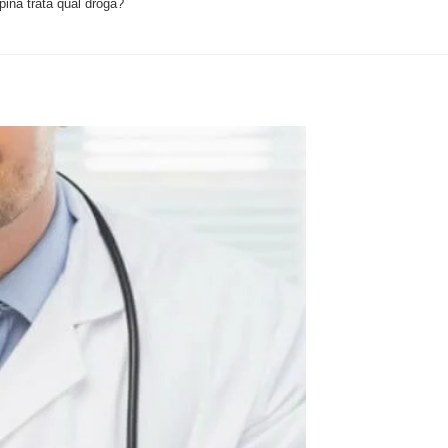
ina trata qual droga?