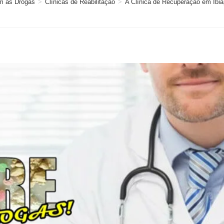
m as Drogas
>
Clínicas de Reabilitação
>
A Clínica de Recuperação em Ibiap