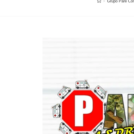
>
Grupo Pare Co