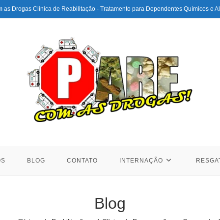
 as Drogas Clinica de Reabilitação - Tratamento para Dependentes Químicos e Al
ÓS
BLOG
CONTATO
INTERNAÇÃO
RESGA
Blog