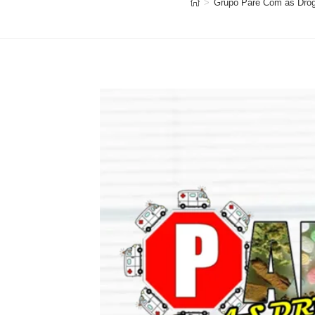
>
Grupo Pare Com as Dro