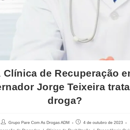
 Clínica de Recuperação 
rnador Jorge Teixeira trata
droga?
Autor
Post
Grupo Pare Com As Drogas ADM
4 de outubro de 2023
do
publicado: