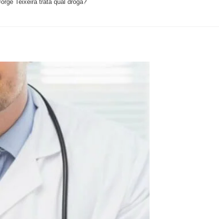
rge Teixeira trata qual droga?