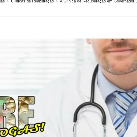
gas
>
Clínicas de Reabilitação
>
A Clínica de Recuperação em Governador Jo