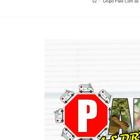
>
Grupo Pare Com as