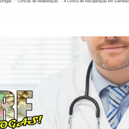
 Drogas
>
Clínicas de Reabilitação
>
A Clínica de Recuperação em Garrafão 