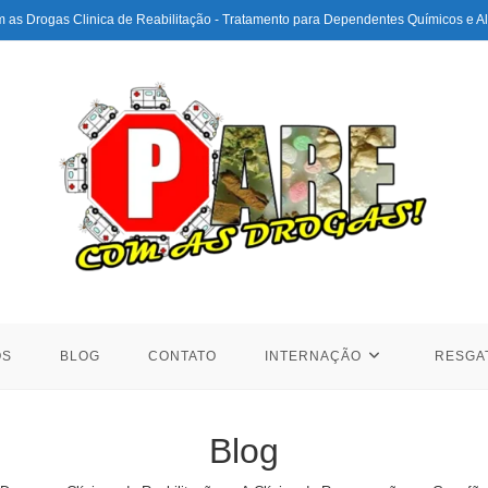
 as Drogas Clinica de Reabilitação - Tratamento para Dependentes Químicos e Al
ÓS
BLOG
CONTATO
INTERNAÇÃO
RESGA
Blog