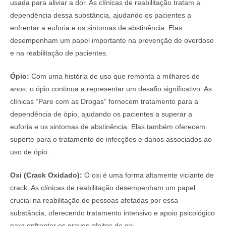
usada para aliviar a dor. As clínicas de reabilitação tratam a
dependência dessa substância, ajudando os pacientes a
enfrentar a euforia e os sintomas de abstinência. Elas
desempenham um papel importante na prevenção de overdose
e na reabilitação de pacientes.
Ópio:
Com uma história de uso que remonta a milhares de
anos, o ópio continua a representar um desafio significativo. As
clínicas “Pare com as Drogas” fornecem tratamento para a
dependência de ópio, ajudando os pacientes a superar a
euforia e os sintomas de abstinência. Elas também oferecem
suporte para o tratamento de infecções e danos associados ao
uso de ópio.
Oxi (Crack Oxidado):
O oxi é uma forma altamente viciante de
crack. As clínicas de reabilitação desempenham um papel
crucial na reabilitação de pessoas afetadas por essa
substância, oferecendo tratamento intensivo e apoio psicológico
para enfrentar os graves efeitos do oxi.