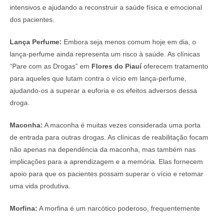
intensivos e ajudando a reconstruir a saúde física e emocional
dos pacientes.
Lança Perfume:
Embora seja menos comum hoje em dia, o
lança-perfume ainda representa um risco à saúde. As clínicas
“Pare com as Drogas” em
Flores do Piauí
oferecem tratamento
para aqueles que lutam contra o vício em lança-perfume,
ajudando-os a superar a euforia e os efeitos adversos dessa
droga.
Maconha:
A maconha é muitas vezes considerada uma porta
de entrada para outras drogas. As clínicas de reabilitação focam
não apenas na dependência da maconha, mas também nas
implicações para a aprendizagem e a memória. Elas fornecem
apoio para que os pacientes possam superar o vício e retomar
uma vida produtiva.
Morfina:
A morfina é um narcótico poderoso, frequentemente