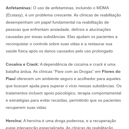
Anfetaminas:
O uso de anfetaminas, incluindo o MDMA
(Ecstasy), é um problema crescente. As clínicas de reabilitação
desempenham um papel fundamental na reabilitação de
pessoas que enfrentam ansiedade, delírios e alucinações
causadas por essas substâncias. Elas ajudam os pacientes a
reconquistar o controle sobre suas vidas e a restaurar sua
saúde física após os danos causados pelo uso prolongado.
Cocaína e Crack:
A dependência de cocaína e crack é uma
batalha árdua. As clínicas “Pare com as Drogas” em
Flores do
Piauí
oferecem um ambiente seguro e acolhedor para aqueles
que buscam ajuda para superar o vício nessas substâncias. Os
tratamentos incluem apoio psicológico, terapia comportamental
e estratégias para evitar recaídas, permitindo que os pacientes
recuperem suas vidas.
Heroína:
A heroína é uma droga poderosa, e a recuperação
exige intervenção especializada. As clínicas de reabilitação