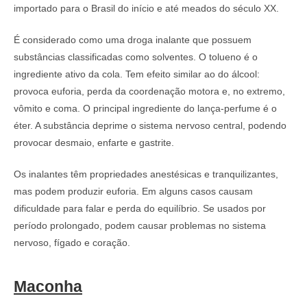
importado para o Brasil do início e até meados do século XX.
É considerado como uma droga inalante que possuem
substâncias classificadas como solventes. O tolueno é o
ingrediente ativo da cola. Tem efeito similar ao do álcool:
provoca euforia, perda da coordenação motora e, no extremo,
vômito e coma. O principal ingrediente do lança-perfume é o
éter. A substância deprime o sistema nervoso central, podendo
provocar desmaio, enfarte e gastrite.
Os inalantes têm propriedades anestésicas e tranquilizantes,
mas podem produzir euforia. Em alguns casos causam
dificuldade para falar e perda do equilíbrio. Se usados por
período prolongado, podem causar problemas no sistema
nervoso, fígado e coração.
Maconha