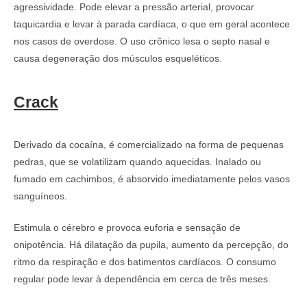
agressividade. Pode elevar a pressão arterial, provocar
taquicardia e levar à parada cardíaca, o que em geral acontece
nos casos de overdose. O uso crônico lesa o septo nasal e
causa degeneração dos músculos esqueléticos.
Crack
Derivado da cocaína, é comercializado na forma de pequenas
pedras, que se volatilizam quando aquecidas. Inalado ou
fumado em cachimbos, é absorvido imediatamente pelos vasos
sanguíneos.
Estimula o cérebro e provoca euforia e sensação de
onipotência. Há dilatação da pupila, aumento da percepção, do
ritmo da respiração e dos batimentos cardíacos. O consumo
regular pode levar à dependência em cerca de três meses.