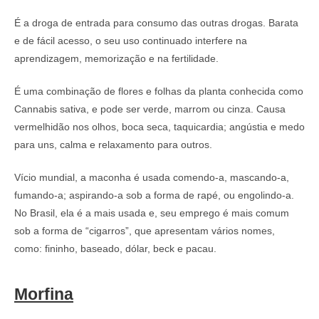
É a droga de entrada para consumo das outras drogas. Barata
e de fácil acesso, o seu uso continuado interfere na
aprendizagem, memorização e na fertilidade.
É uma combinação de flores e folhas da planta conhecida como
Cannabis sativa, e pode ser verde, marrom ou cinza. Causa
vermelhidão nos olhos, boca seca, taquicardia; angústia e medo
para uns, calma e relaxamento para outros.
Vício mundial, a maconha é usada comendo-a, mascando-a,
fumando-a; aspirando-a sob a forma de rapé, ou engolindo-a.
No Brasil, ela é a mais usada e, seu emprego é mais comum
sob a forma de “cigarros”, que apresentam vários nomes,
como: fininho, baseado, dólar, beck e pacau.
Morfina