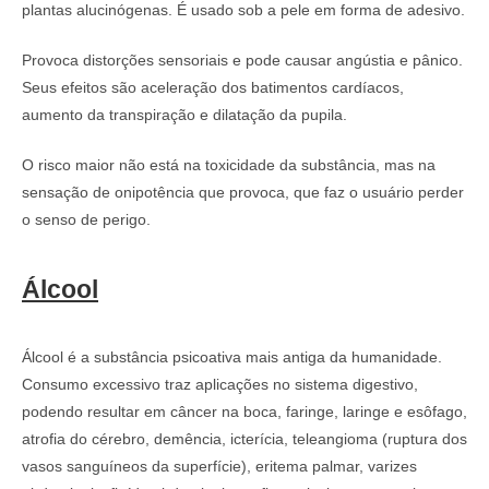
plantas alucinógenas. É usado sob a pele em forma de adesivo.
Provoca distorções sensoriais e pode causar angústia e pânico.
Seus efeitos são aceleração dos batimentos cardíacos,
aumento da transpiração e dilatação da pupila.
O risco maior não está na toxicidade da substância, mas na
sensação de onipotência que provoca, que faz o usuário perder
o senso de perigo.
Álcool
Álcool é a substância psicoativa mais antiga da humanidade.
Consumo excessivo traz aplicações no sistema digestivo,
podendo resultar em câncer na boca, faringe, laringe e esôfago,
atrofia do cérebro, demência, icterícia, teleangioma (ruptura dos
vasos sanguíneos da superfície), eritema palmar, varizes