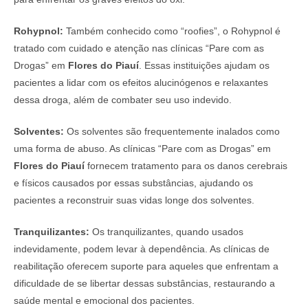
Rohypnol:
Também conhecido como “roofies”, o Rohypnol é
tratado com cuidado e atenção nas clínicas “Pare com as
Drogas” em
Flores do Piauí
. Essas instituições ajudam os
pacientes a lidar com os efeitos alucinógenos e relaxantes
dessa droga, além de combater seu uso indevido.
Solventes:
Os solventes são frequentemente inalados como
uma forma de abuso. As clínicas “Pare com as Drogas” em
Flores do Piauí
fornecem tratamento para os danos cerebrais
e físicos causados por essas substâncias, ajudando os
pacientes a reconstruir suas vidas longe dos solventes.
Tranquilizantes:
Os tranquilizantes, quando usados
indevidamente, podem levar à dependência. As clínicas de
reabilitação oferecem suporte para aqueles que enfrentam a
dificuldade de se libertar dessas substâncias, restaurando a
saúde mental e emocional dos pacientes.