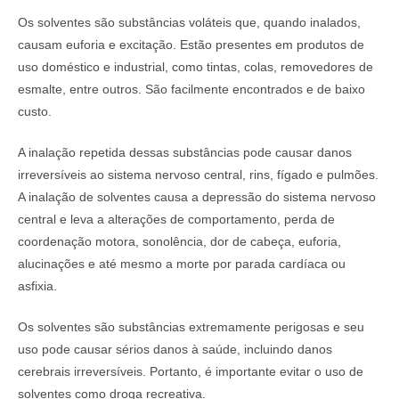
Os solventes são substâncias voláteis que, quando inalados,
causam euforia e excitação. Estão presentes em produtos de
uso doméstico e industrial, como tintas, colas, removedores de
esmalte, entre outros. São facilmente encontrados e de baixo
custo.
A inalação repetida dessas substâncias pode causar danos
irreversíveis ao sistema nervoso central, rins, fígado e pulmões.
A inalação de solventes causa a depressão do sistema nervoso
central e leva a alterações de comportamento, perda de
coordenação motora, sonolência, dor de cabeça, euforia,
alucinações e até mesmo a morte por parada cardíaca ou
asfixia.
Os solventes são substâncias extremamente perigosas e seu
uso pode causar sérios danos à saúde, incluindo danos
cerebrais irreversíveis. Portanto, é importante evitar o uso de
solventes como droga recreativa.