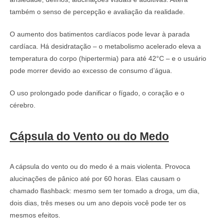
também o senso de percepção e avaliação da realidade.
O aumento dos batimentos cardíacos pode levar à parada
cardíaca. Há desidratação – o metabolismo acelerado eleva a
temperatura do corpo (hipertermia) para até 42°C – e o usuário
pode morrer devido ao excesso de consumo d’água.
O uso prolongado pode danificar o fígado, o coração e o
cérebro.
Cápsula do Vento ou do Medo
A cápsula do vento ou do medo é a mais violenta. Provoca
alucinações de pânico até por 60 horas. Elas causam o
chamado flashback: mesmo sem ter tomado a droga, um dia,
dois dias, três meses ou um ano depois você pode ter os
mesmos efeitos.