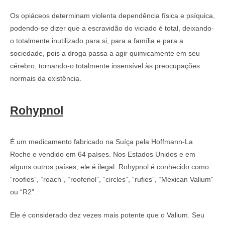
Os opiáceos determinam violenta dependência física e psíquica,
podendo-se dizer que a escravidão do viciado é total, deixando-
o totalmente inutilizado para si, para a família e para a
sociedade, pois a droga passa a agir quimicamente em seu
cérebro, tornando-o totalmente insensível às preocupações
normais da existência.
Rohypnol
É um medicamento fabricado na Suíça pela Hoffmann-La
Roche e vendido em 64 países. Nos Estados Unidos e em
alguns outros países, ele é ilegal. Rohypnol é conhecido como
“roofies”, “roach”, “roofenol”, “circles”, “rufies”, “Mexican Valium”
ou “R2”.
Ele é considerado dez vezes mais potente que o Valium. Seu