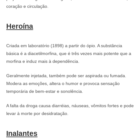
coração e circulação.
Heroína
Criada em laboratório (1898) a partir do ópio. A substância
básica é a diacetilmorfina, que é três vezes mais potente que a
morfina e induz mais à dependência.
Geralmente injetada, também pode ser aspirada ou fumada.
Modera as emoções, altera o humor e provoca sensação
temporária de bem-estar e sonolência.
A falta da droga causa diarréias, náuseas, vômitos fortes e pode
levar à morte por desidratação.
Inalantes