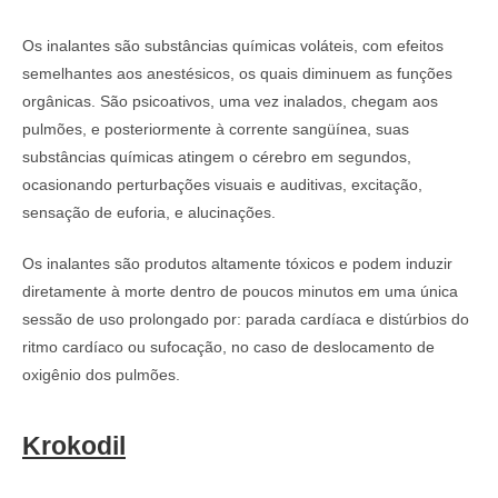
Os inalantes são substâncias químicas voláteis, com efeitos
semelhantes aos anestésicos, os quais diminuem as funções
orgânicas. São psicoativos, uma vez inalados, chegam aos
pulmões, e posteriormente à corrente sangüínea, suas
substâncias químicas atingem o cérebro em segundos,
ocasionando perturbações visuais e auditivas, excitação,
sensação de euforia, e alucinações.
Os inalantes são produtos altamente tóxicos e podem induzir
diretamente à morte dentro de poucos minutos em uma única
sessão de uso prolongado por: parada cardíaca e distúrbios do
ritmo cardíaco ou sufocação, no caso de deslocamento de
oxigênio dos pulmões.
Krokodil