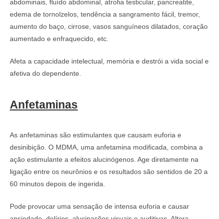
abdominais, fluído abdominal, atrofia testicular, pancreatite,
edema de tornolzelos, tendência a sangramento fácil, tremor,
aumento do baço, cirrose, vasos sanguíneos dilatados, coração
aumentado e enfraquecido, etc.
Afeta a capacidade intelectual, memória e destrói a vida social e
afetiva do dependente.
Anfetaminas
As anfetaminas são estimulantes que causam euforia e
desinibição. O MDMA, uma anfetamina modificada, combina a
ação estimulante a efeitos alucinógenos. Age diretamente na
ligação entre os neurônios e os resultados são sentidos de 20 a
60 minutos depois de ingerida.
Pode provocar uma sensação de intensa euforia e causar
ansiedade, delírios, alucinações visuais e auditivas. Altera