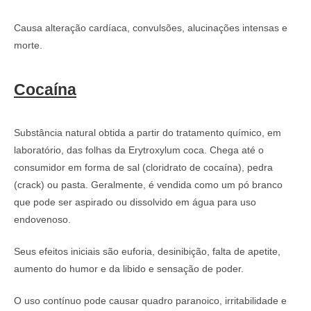
Causa alteração cardíaca, convulsões, alucinações intensas e
morte.
Cocaína
Substância natural obtida a partir do tratamento químico, em
laboratório, das folhas da Erytroxylum coca. Chega até o
consumidor em forma de sal (cloridrato de cocaína), pedra
(crack) ou pasta. Geralmente, é vendida como um pó branco
que pode ser aspirado ou dissolvido em água para uso
endovenoso.
Seus efeitos iniciais são euforia, desinibição, falta de apetite,
aumento do humor e da libido e sensação de poder.
O uso contínuo pode causar quadro paranoico, irritabilidade e