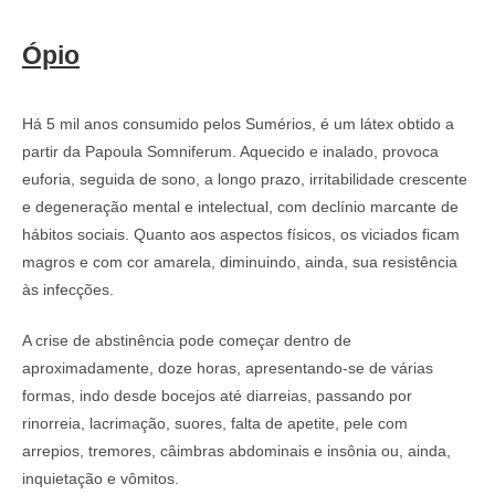
Ópio
Há 5 mil anos consumido pelos Sumérios, é um látex obtido a
partir da Papoula Somniferum. Aquecido e inalado, provoca
euforia, seguida de sono, a longo prazo, irritabilidade crescente
e degeneração mental e intelectual, com declínio marcante de
hábitos sociais. Quanto aos aspectos físicos, os viciados ficam
magros e com cor amarela, diminuindo, ainda, sua resistência
às infecções.
A crise de abstinência pode começar dentro de
aproximadamente, doze horas, apresentando-se de várias
formas, indo desde bocejos até diarreias, passando por
rinorreia, lacrimação, suores, falta de apetite, pele com
arrepios, tremores, câimbras abdominais e insônia ou, ainda,
inquietação e vômitos.