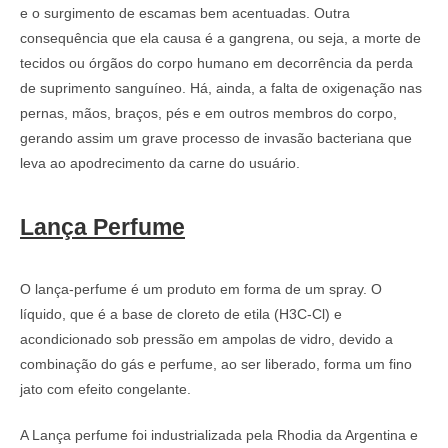
e o surgimento de escamas bem acentuadas. Outra
consequência que ela causa é a gangrena, ou seja, a morte de
tecidos ou órgãos do corpo humano em decorrência da perda
de suprimento sanguíneo. Há, ainda, a falta de oxigenação nas
pernas, mãos, braços, pés e em outros membros do corpo,
gerando assim um grave processo de invasão bacteriana que
leva ao apodrecimento da carne do usuário.
Lança Perfume
O lança-perfume é um produto em forma de um spray. O
líquido, que é a base de cloreto de etila (H3C-Cl) e
acondicionado sob pressão em ampolas de vidro, devido a
combinação do gás e perfume, ao ser liberado, forma um fino
jato com efeito congelante.
A Lança perfume foi industrializada pela Rhodia da Argentina e