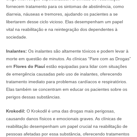
fornecem tratamento para os sintomas de abstinência, como
diarreia, náuseas e tremores, ajudando os pacientes a se
libertarem desse ciclo vicioso. Elas desempenham um papel
vital na reabilitação e na reintegração dos dependentes à
sociedade.
Inalantes:
Os inalantes são altamente tóxicos e podem levar à
morte em questão de minutos. As clínicas “Pare com as Drogas”
em
Flores do Piauí
estão equipadas para lidar com situações
de emergência causadas pelo uso de inalantes, oferecendo
tratamento imediato para problemas cardíacos e respiratórios.
Elas também se concentram em educar os pacientes sobre os
perigos dessas substâncias.
Krokodil:
O Krokodil é uma das drogas mais perigosas,
causando danos físicos e emocionais graves. As clínicas de
reabilitação desempenham um papel crucial na reabilitação de
pessoas afetadas por essa substância, oferecendo tratamentos