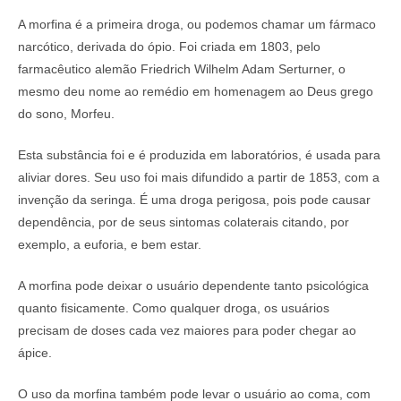
A morfina é a primeira droga, ou podemos chamar um fármaco
narcótico, derivada do ópio. Foi criada em 1803, pelo
farmacêutico alemão Friedrich Wilhelm Adam Serturner, o
mesmo deu nome ao remédio em homenagem ao Deus grego
do sono, Morfeu.
Esta substância foi e é produzida em laboratórios, é usada para
aliviar dores. Seu uso foi mais difundido a partir de 1853, com a
invenção da seringa. É uma droga perigosa, pois pode causar
dependência, por de seus sintomas colaterais citando, por
exemplo, a euforia, e bem estar.
A morfina pode deixar o usuário dependente tanto psicológica
quanto fisicamente. Como qualquer droga, os usuários
precisam de doses cada vez maiores para poder chegar ao
ápice.
O uso da morfina também pode levar o usuário ao coma, com