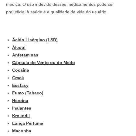
médica. O uso indevido desses medicamentos pode ser
prejudicial à saúde e à qualidade de vida do usuário.
Ácido Lisérgico (LSD)
Álcool
Anfetaminas
Cápsula do Vento ou do Medo
Cocaína
Crack
Ecstasy
Fumo (Tabaco)
Heroína
Inalantes
Krokodil
Lança Perfume
Maconha