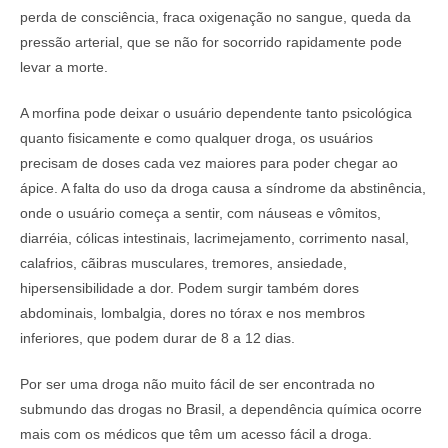
perda de consciência, fraca oxigenação no sangue, queda da
pressão arterial, que se não for socorrido rapidamente pode
levar a morte.
A morfina pode deixar o usuário dependente tanto psicológica
quanto fisicamente e como qualquer droga, os usuários
precisam de doses cada vez maiores para poder chegar ao
ápice. A falta do uso da droga causa a síndrome da abstinência,
onde o usuário começa a sentir, com náuseas e vômitos,
diarréia, cólicas intestinais, lacrimejamento, corrimento nasal,
calafrios, cãibras musculares, tremores, ansiedade,
hipersensibilidade a dor. Podem surgir também dores
abdominais, lombalgia, dores no tórax e nos membros
inferiores, que podem durar de 8 a 12 dias.
Por ser uma droga não muito fácil de ser encontrada no
submundo das drogas no Brasil, a dependência química ocorre
mais com os médicos que têm um acesso fácil a droga.