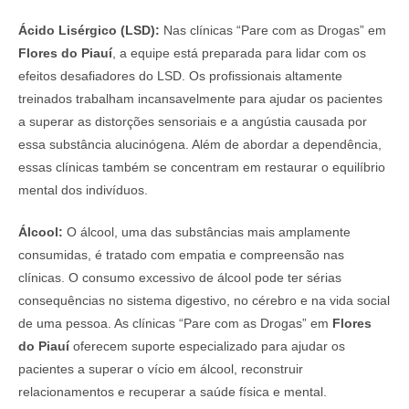
Ácido Lisérgico (LSD):
Nas clínicas “Pare com as Drogas” em
Flores do Piauí
, a equipe está preparada para lidar com os
efeitos desafiadores do LSD. Os profissionais altamente
treinados trabalham incansavelmente para ajudar os pacientes
a superar as distorções sensoriais e a angústia causada por
essa substância alucinógena. Além de abordar a dependência,
essas clínicas também se concentram em restaurar o equilíbrio
mental dos indivíduos.
Álcool:
O álcool, uma das substâncias mais amplamente
consumidas, é tratado com empatia e compreensão nas
clínicas. O consumo excessivo de álcool pode ter sérias
consequências no sistema digestivo, no cérebro e na vida social
de uma pessoa. As clínicas “Pare com as Drogas” em
Flores
do Piauí
oferecem suporte especializado para ajudar os
pacientes a superar o vício em álcool, reconstruir
relacionamentos e recuperar a saúde física e mental.