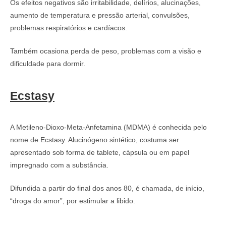
Os efeitos negativos são irritabilidade, delírios, alucinações,
aumento de temperatura e pressão arterial, convulsões,
problemas respiratórios e cardíacos.
Também ocasiona perda de peso, problemas com a visão e
dificuldade para dormir.
Ecstasy
A Metileno-Dioxo-Meta-Anfetamina (MDMA) é conhecida pelo
nome de Ecstasy. Alucinógeno sintético, costuma ser
apresentado sob forma de tablete, cápsula ou em papel
impregnado com a substância.
Difundida a partir do final dos anos 80, é chamada, de início,
“droga do amor”, por estimular a libido.