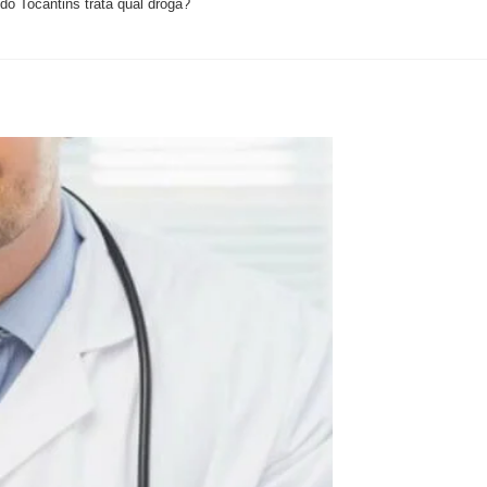
o Tocantins trata qual droga?