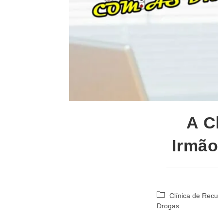
A C
Irmão
Categoria
Clínica de Rec
do
Drogas
post: