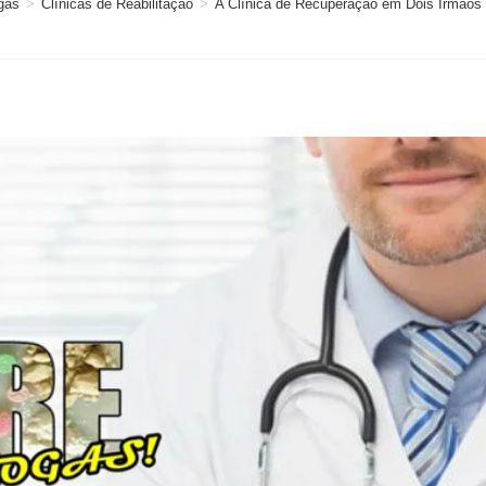
gas
>
Clínicas de Reabilitação
>
A Clínica de Recuperação em Dois Irmãos d