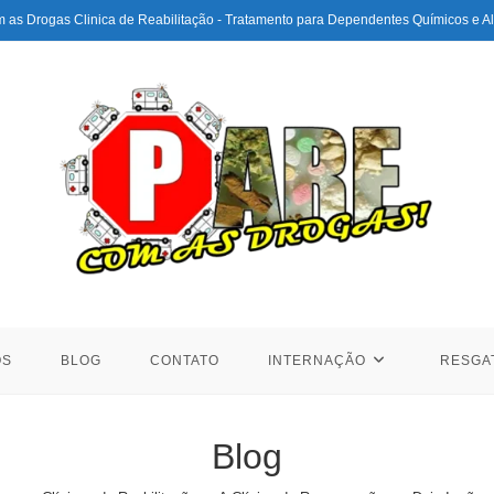
 as Drogas Clinica de Reabilitação - Tratamento para Dependentes Químicos e Al
ÓS
BLOG
CONTATO
INTERNAÇÃO
RESGA
Blog