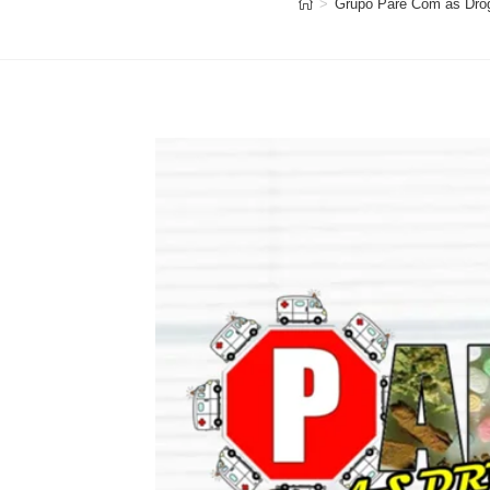
>
Grupo Pare Com as Dro