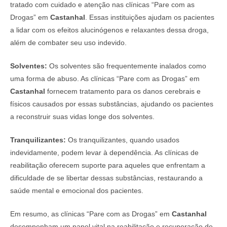
tratado com cuidado e atenção nas clínicas “Pare com as
Drogas” em
Castanhal
. Essas instituições ajudam os pacientes
a lidar com os efeitos alucinógenos e relaxantes dessa droga,
além de combater seu uso indevido.
Solventes:
Os solventes são frequentemente inalados como
uma forma de abuso. As clínicas “Pare com as Drogas” em
Castanhal
fornecem tratamento para os danos cerebrais e
físicos causados por essas substâncias, ajudando os pacientes
a reconstruir suas vidas longe dos solventes.
Tranquilizantes:
Os tranquilizantes, quando usados
indevidamente, podem levar à dependência. As clínicas de
reabilitação oferecem suporte para aqueles que enfrentam a
dificuldade de se libertar dessas substâncias, restaurando a
saúde mental e emocional dos pacientes.
Em resumo, as clínicas “Pare com as Drogas” em
Castanhal
desempenham um papel vital na reabilitação e recuperação de