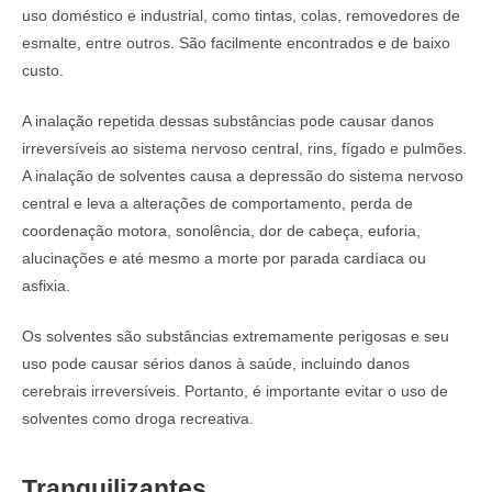
uso doméstico e industrial, como tintas, colas, removedores de
esmalte, entre outros. São facilmente encontrados e de baixo
custo.
A inalação repetida dessas substâncias pode causar danos
irreversíveis ao sistema nervoso central, rins, fígado e pulmões.
A inalação de solventes causa a depressão do sistema nervoso
central e leva a alterações de comportamento, perda de
coordenação motora, sonolência, dor de cabeça, euforia,
alucinações e até mesmo a morte por parada cardíaca ou
asfixia.
Os solventes são substâncias extremamente perigosas e seu
uso pode causar sérios danos à saúde, incluindo danos
cerebrais irreversíveis. Portanto, é importante evitar o uso de
solventes como droga recreativa.
Tranquilizantes