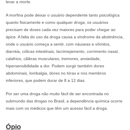
levar a morte.
A morfina pode deixar o usuário dependente tanto psicológica
quanto fisicamente e como qualquer droga, os usuários
precisam de doses cada vez maiores para poder chegar ao
ápice. A falta do uso da droga causa a síndrome da abstinência,
onde o usuário começa a sentir, com náuseas e vômitos,
diarréia, cólicas intestinais, lacrimejamento, corrimento nasal,
calafrios, cãibras musculares, tremores, ansiedade,
hipersensibilidade a dor. Podem surgir também dores
abdominais, lombalgia, dores no tórax e nos membros
inferiores, que podem durar de 8 a 12 dias.
Por ser uma droga não muito fácil de ser encontrada no
submundo das drogas no Brasil, a dependência química ocorre
mais com os médicos que têm um acesso fácil a droga.
Ópio