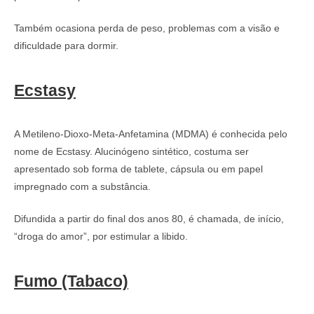
Também ocasiona perda de peso, problemas com a visão e
dificuldade para dormir.
Ecstasy
A Metileno-Dioxo-Meta-Anfetamina (MDMA) é conhecida pelo
nome de Ecstasy. Alucinógeno sintético, costuma ser
apresentado sob forma de tablete, cápsula ou em papel
impregnado com a substância.
Difundida a partir do final dos anos 80, é chamada, de início,
“droga do amor”, por estimular a libido.
Fumo (Tabaco)