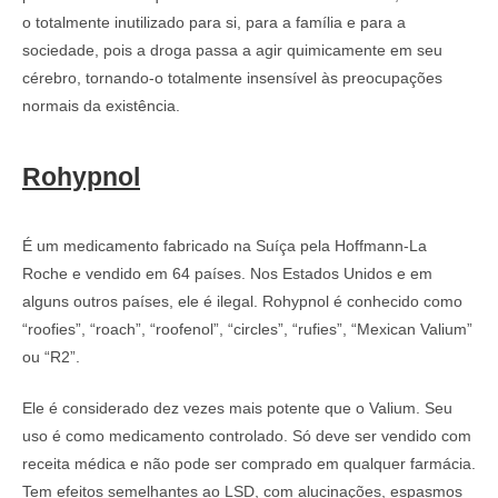
o totalmente inutilizado para si, para a família e para a
sociedade, pois a droga passa a agir quimicamente em seu
cérebro, tornando-o totalmente insensível às preocupações
normais da existência.
Rohypnol
É um medicamento fabricado na Suíça pela Hoffmann-La
Roche e vendido em 64 países. Nos Estados Unidos e em
alguns outros países, ele é ilegal. Rohypnol é conhecido como
“roofies”, “roach”, “roofenol”, “circles”, “rufies”, “Mexican Valium”
ou “R2”.
Ele é considerado dez vezes mais potente que o Valium. Seu
uso é como medicamento controlado. Só deve ser vendido com
receita médica e não pode ser comprado em qualquer farmácia.
Tem efeitos semelhantes ao LSD, com alucinações, espasmos