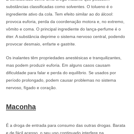
substâncias classificadas como solventes. O tolueno é o
ingrediente ativo da cola. Tem efeito similar ao do álcool:
provoca euforia, perda da coordenação motora e, no extremo,
vômito e coma. O principal ingrediente do lança-perfume é o
éter. A substância deprime o sistema nervoso central, podendo
provocar desmaio, enfarte e gastrite.
Os inalantes têm propriedades anestésicas e tranquilizantes,
mas podem produzir euforia. Em alguns casos causam
dificuldade para falar e perda do equilíbrio. Se usados por
período prolongado, podem causar problemas no sistema
nervoso, fígado e coração.
Maconha
É a droga de entrada para consumo das outras drogas. Barata
e de fácil acesso, o seu uso continuado interfere na