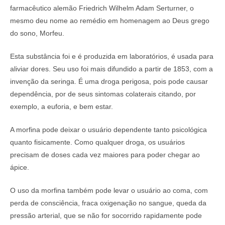
farmacêutico alemão Friedrich Wilhelm Adam Serturner, o
mesmo deu nome ao remédio em homenagem ao Deus grego
do sono, Morfeu.
Esta substância foi e é produzida em laboratórios, é usada para
aliviar dores. Seu uso foi mais difundido a partir de 1853, com a
invenção da seringa. É uma droga perigosa, pois pode causar
dependência, por de seus sintomas colaterais citando, por
exemplo, a euforia, e bem estar.
A morfina pode deixar o usuário dependente tanto psicológica
quanto fisicamente. Como qualquer droga, os usuários
precisam de doses cada vez maiores para poder chegar ao
ápice.
O uso da morfina também pode levar o usuário ao coma, com
perda de consciência, fraca oxigenação no sangue, queda da
pressão arterial, que se não for socorrido rapidamente pode