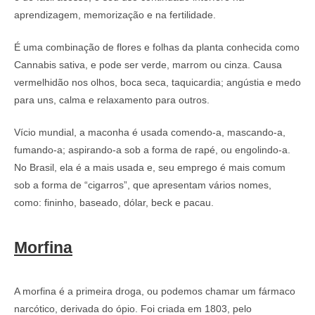
aprendizagem, memorização e na fertilidade.
É uma combinação de flores e folhas da planta conhecida como
Cannabis sativa, e pode ser verde, marrom ou cinza. Causa
vermelhidão nos olhos, boca seca, taquicardia; angústia e medo
para uns, calma e relaxamento para outros.
Vício mundial, a maconha é usada comendo-a, mascando-a,
fumando-a; aspirando-a sob a forma de rapé, ou engolindo-a.
No Brasil, ela é a mais usada e, seu emprego é mais comum
sob a forma de “cigarros”, que apresentam vários nomes,
como: fininho, baseado, dólar, beck e pacau.
Morfina
A morfina é a primeira droga, ou podemos chamar um fármaco
narcótico, derivada do ópio. Foi criada em 1803, pelo