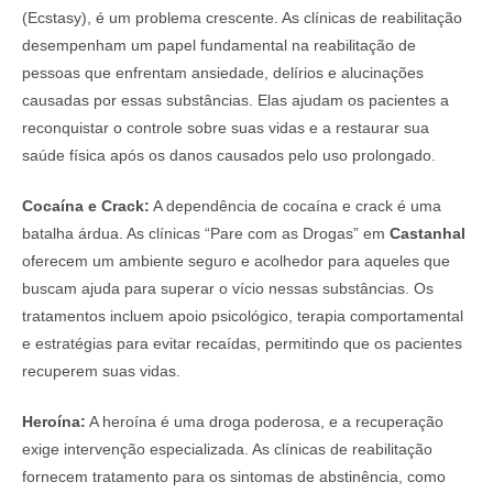
(Ecstasy), é um problema crescente. As clínicas de reabilitação
desempenham um papel fundamental na reabilitação de
pessoas que enfrentam ansiedade, delírios e alucinações
causadas por essas substâncias. Elas ajudam os pacientes a
reconquistar o controle sobre suas vidas e a restaurar sua
saúde física após os danos causados pelo uso prolongado.
Cocaína e Crack:
A dependência de cocaína e crack é uma
batalha árdua. As clínicas “Pare com as Drogas” em
Castanhal
oferecem um ambiente seguro e acolhedor para aqueles que
buscam ajuda para superar o vício nessas substâncias. Os
tratamentos incluem apoio psicológico, terapia comportamental
e estratégias para evitar recaídas, permitindo que os pacientes
recuperem suas vidas.
Heroína:
A heroína é uma droga poderosa, e a recuperação
exige intervenção especializada. As clínicas de reabilitação
fornecem tratamento para os sintomas de abstinência, como