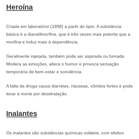
Heroína
Criada em laboratório (1898) a partir do ópio. A substância
básica é a diacetilmorfina, que é três vezes mais potente que a
morfina e induz mais à dependência.
Geralmente injetada, também pode ser aspirada ou fumada.
Modera as emoções, altera o humor e provoca sensação
temporária de bem-estar e sonolência.
A falta da droga causa diarréias, náuseas, vômitos fortes e pode
levar à morte por desidratação.
Inalantes
Os inalantes são substâncias químicas voláteis, com efeitos