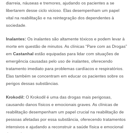
diarreia, náuseas e tremores, ajudando os pacientes a se
libertarem desse ciclo vicioso. Elas desempenham um papel
vital na reabilitação e na reintegração dos dependentes à
sociedade.
Inalantes:
Os inalantes são altamente tóxicos e podem levar à
morte em questão de minutos. As clínicas “Pare com as Drogas”
em
Castanhal
estão equipadas para lidar com situações de
emergência causadas pelo uso de inalantes, oferecendo
tratamento imediato para problemas cardíacos e respiratórios.
Elas também se concentram em educar os pacientes sobre os
perigos dessas substâncias.
Krokodil:
O Krokodil é uma das drogas mais perigosas,
causando danos físicos e emocionais graves. As clínicas de
reabilitação desempenham um papel crucial na reabilitação de
pessoas afetadas por essa substância, oferecendo tratamentos
intensivos e ajudando a reconstruir a saúde física e emocional