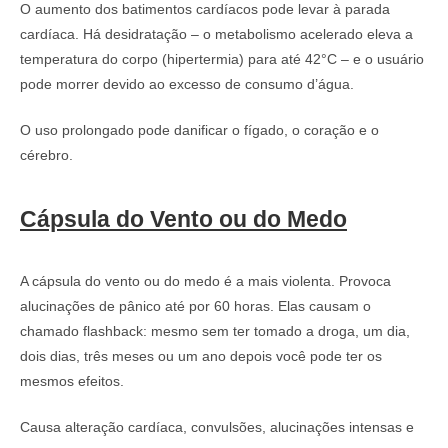
O aumento dos batimentos cardíacos pode levar à parada
cardíaca. Há desidratação – o metabolismo acelerado eleva a
temperatura do corpo (hipertermia) para até 42°C – e o usuário
pode morrer devido ao excesso de consumo d’água.
O uso prolongado pode danificar o fígado, o coração e o
cérebro.
Cápsula do Vento ou do Medo
A cápsula do vento ou do medo é a mais violenta. Provoca
alucinações de pânico até por 60 horas. Elas causam o
chamado flashback: mesmo sem ter tomado a droga, um dia,
dois dias, três meses ou um ano depois você pode ter os
mesmos efeitos.
Causa alteração cardíaca, convulsões, alucinações intensas e