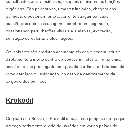
semelhantes aos anestésicos, os quais diminuem as funções
orgânicas. São psicoativos, uma vez inalados, chegam aos
pulmões, e posteriormente à corrente sangüínea, suas
substâncias químicas atingem o cérebro em segundos,
ocasionando perturbações visuais e auditivas, excitação,
sensação de euforia, e alucinações.
Os inalantes são produtos altamente tóxicos e podem induzir
diretamente à morte dentro de poucos minutos em uma única
sessão de uso prolongado por: parada cardíaca e distúrbios do
ritmo cardíaco ou sufocação, no caso de deslocamento de
oxigênio dos pulmões.
Krokodil
Originária da Rússia, o Krokodil é mais uma perigosa droga que
ameaça seriamente a vida de usuários em vários países do