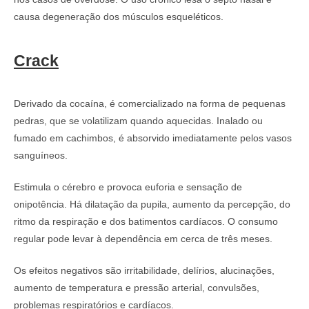
causa degeneração dos músculos esqueléticos.
Crack
Derivado da cocaína, é comercializado na forma de pequenas
pedras, que se volatilizam quando aquecidas. Inalado ou
fumado em cachimbos, é absorvido imediatamente pelos vasos
sanguíneos.
Estimula o cérebro e provoca euforia e sensação de
onipotência. Há dilatação da pupila, aumento da percepção, do
ritmo da respiração e dos batimentos cardíacos. O consumo
regular pode levar à dependência em cerca de três meses.
Os efeitos negativos são irritabilidade, delírios, alucinações,
aumento de temperatura e pressão arterial, convulsões,
problemas respiratórios e cardíacos.