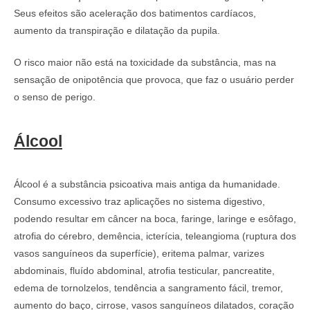
Seus efeitos são aceleração dos batimentos cardíacos,
aumento da transpiração e dilatação da pupila.
O risco maior não está na toxicidade da substância, mas na
sensação de onipotência que provoca, que faz o usuário perder
o senso de perigo.
Álcool
Álcool é a substância psicoativa mais antiga da humanidade.
Consumo excessivo traz aplicações no sistema digestivo,
podendo resultar em câncer na boca, faringe, laringe e esôfago,
atrofia do cérebro, demência, icterícia, teleangioma (ruptura dos
vasos sanguíneos da superfície), eritema palmar, varizes
abdominais, fluído abdominal, atrofia testicular, pancreatite,
edema de tornolzelos, tendência a sangramento fácil, tremor,
aumento do baço, cirrose, vasos sanguíneos dilatados, coração