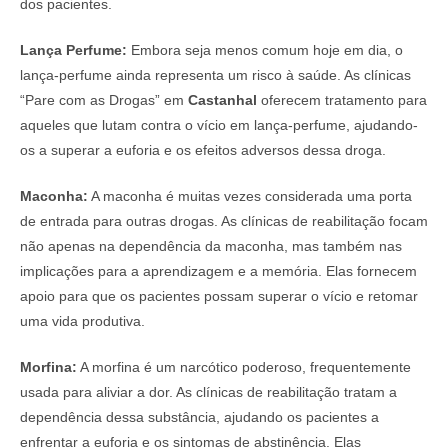
dos pacientes.
Lança Perfume:
Embora seja menos comum hoje em dia, o
lança-perfume ainda representa um risco à saúde. As clínicas
“Pare com as Drogas” em
Castanhal
oferecem tratamento para
aqueles que lutam contra o vício em lança-perfume, ajudando-
os a superar a euforia e os efeitos adversos dessa droga.
Maconha:
A maconha é muitas vezes considerada uma porta
de entrada para outras drogas. As clínicas de reabilitação focam
não apenas na dependência da maconha, mas também nas
implicações para a aprendizagem e a memória. Elas fornecem
apoio para que os pacientes possam superar o vício e retomar
uma vida produtiva.
Morfina:
A morfina é um narcótico poderoso, frequentemente
usada para aliviar a dor. As clínicas de reabilitação tratam a
dependência dessa substância, ajudando os pacientes a
enfrentar a euforia e os sintomas de abstinência. Elas