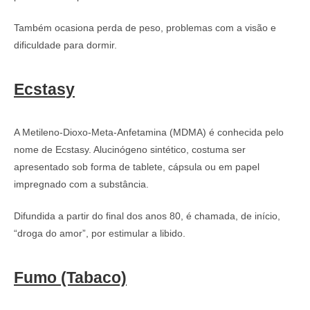
Também ocasiona perda de peso, problemas com a visão e
dificuldade para dormir.
Ecstasy
A Metileno-Dioxo-Meta-Anfetamina (MDMA) é conhecida pelo
nome de Ecstasy. Alucinógeno sintético, costuma ser
apresentado sob forma de tablete, cápsula ou em papel
impregnado com a substância.
Difundida a partir do final dos anos 80, é chamada, de início,
“droga do amor”, por estimular a libido.
Fumo (Tabaco)