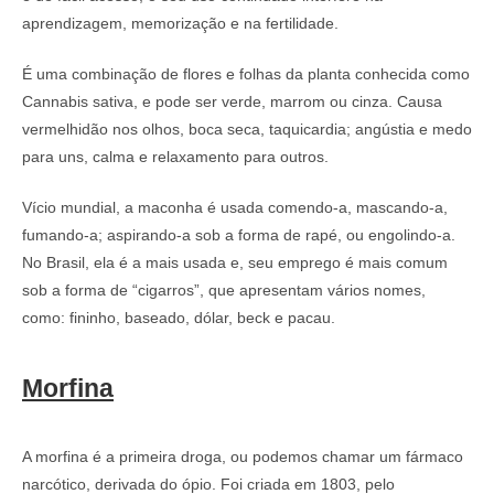
aprendizagem, memorização e na fertilidade.
É uma combinação de flores e folhas da planta conhecida como
Cannabis sativa, e pode ser verde, marrom ou cinza. Causa
vermelhidão nos olhos, boca seca, taquicardia; angústia e medo
para uns, calma e relaxamento para outros.
Vício mundial, a maconha é usada comendo-a, mascando-a,
fumando-a; aspirando-a sob a forma de rapé, ou engolindo-a.
No Brasil, ela é a mais usada e, seu emprego é mais comum
sob a forma de “cigarros”, que apresentam vários nomes,
como: fininho, baseado, dólar, beck e pacau.
Morfina
A morfina é a primeira droga, ou podemos chamar um fármaco
narcótico, derivada do ópio. Foi criada em 1803, pelo