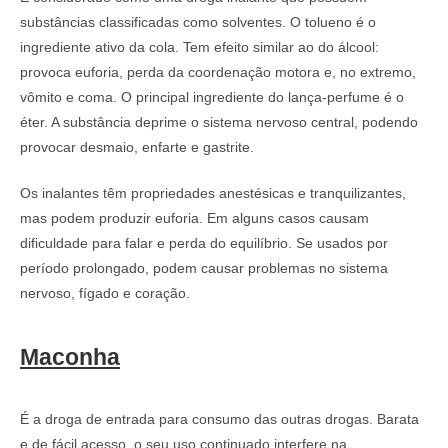
substâncias classificadas como solventes. O tolueno é o
ingrediente ativo da cola. Tem efeito similar ao do álcool:
provoca euforia, perda da coordenação motora e, no extremo,
vômito e coma. O principal ingrediente do lança-perfume é o
éter. A substância deprime o sistema nervoso central, podendo
provocar desmaio, enfarte e gastrite.
Os inalantes têm propriedades anestésicas e tranquilizantes,
mas podem produzir euforia. Em alguns casos causam
dificuldade para falar e perda do equilíbrio. Se usados por
período prolongado, podem causar problemas no sistema
nervoso, fígado e coração.
Maconha
É a droga de entrada para consumo das outras drogas. Barata
e de fácil acesso, o seu uso continuado interfere na