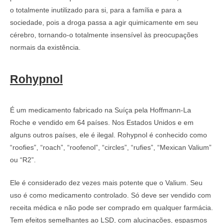
o totalmente inutilizado para si, para a família e para a
sociedade, pois a droga passa a agir quimicamente em seu
cérebro, tornando-o totalmente insensível às preocupações
normais da existência.
Rohypnol
É um medicamento fabricado na Suíça pela Hoffmann-La
Roche e vendido em 64 países. Nos Estados Unidos e em
alguns outros países, ele é ilegal. Rohypnol é conhecido como
“roofies”, “roach”, “roofenol”, “circles”, “rufies”, “Mexican Valium”
ou “R2”.
Ele é considerado dez vezes mais potente que o Valium. Seu
uso é como medicamento controlado. Só deve ser vendido com
receita médica e não pode ser comprado em qualquer farmácia.
Tem efeitos semelhantes ao LSD, com alucinações, espasmos