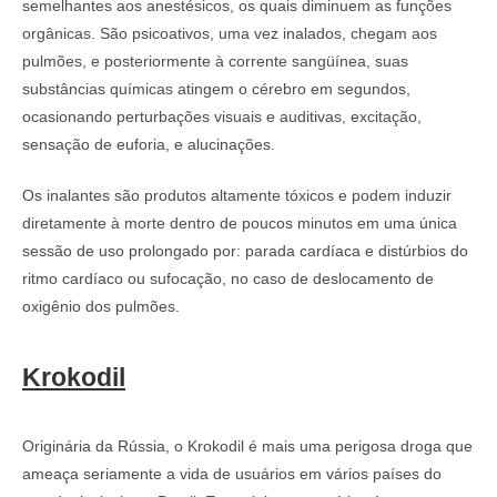
semelhantes aos anestésicos, os quais diminuem as funções
orgânicas. São psicoativos, uma vez inalados, chegam aos
pulmões, e posteriormente à corrente sangüínea, suas
substâncias químicas atingem o cérebro em segundos,
ocasionando perturbações visuais e auditivas, excitação,
sensação de euforia, e alucinações.
Os inalantes são produtos altamente tóxicos e podem induzir
diretamente à morte dentro de poucos minutos em uma única
sessão de uso prolongado por: parada cardíaca e distúrbios do
ritmo cardíaco ou sufocação, no caso de deslocamento de
oxigênio dos pulmões.
Krokodil
Originária da Rússia, o Krokodil é mais uma perigosa droga que
ameaça seriamente a vida de usuários em vários países do