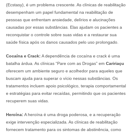
(Ecstasy), é um problema crescente. As clínicas de reabilitação
desempenham um papel fundamental na reabilitação de
pessoas que enfrentam ansiedade, delírios e alucinações
causadas por essas substâncias. Elas ajudam os pacientes a
reconquistar o controle sobre suas vidas e a restaurar sua
saúde física após os danos causados pelo uso prolongado.
Cocaína e Crack:
A dependência de cocaína e crack é uma
batalha árdua. As clínicas “Pare com as Drogas” em
Caririaçu
oferecem um ambiente seguro e acolhedor para aqueles que
buscam ajuda para superar o vício nessas substâncias. Os
tratamentos incluem apoio psicológico, terapia comportamental
e estratégias para evitar recaídas, permitindo que os pacientes
recuperem suas vidas.
Heroína:
A heroína é uma droga poderosa, e a recuperação
exige intervenção especializada. As clínicas de reabilitação
fornecem tratamento para os sintomas de abstinência, como