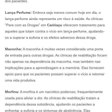
dos pacientes.
Lança Perfume:
Embora seja menos comum hoje em dia, o
lança-perfume ainda representa um risco à saúde. As clínicas
“Pare com as Drogas” em
Caririaçu
oferecem tratamento para
aqueles que lutam contra o vício em lança-perfume, ajudando-
os a superar a euforia e os efeitos adversos dessa droga.
Maconha:
A maconha é muitas vezes considerada uma porta
de entrada para outras drogas. As clínicas de reabilitação focam
não apenas na dependência da maconha, mas também nas
implicações para a aprendizagem e a memória. Elas fornecem
apoio para que os pacientes possam superar o vício e retomar
uma vida produtiva.
Morfina:
A morfina é um narcótico poderoso, frequentemente
usada para aliviar a dor. As clínicas de reabilitação tratam a
dependência dessa substância, ajudando os pacientes a
enfrentar a euforia e os sintomas de abstinência. Elas