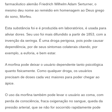
farmacêutico alemão Friedrich Wilhelm Adam Serturner, o
mesmo deu nome ao remédio em homenagem ao Deus grego
do sono, Morfeu.
Esta substância foi e é produzida em laboratórios, é usada para
aliviar dores. Seu uso foi mais difundido a partir de 1853, com a
invenção da seringa. É uma droga perigosa, pois pode causar
dependência, por de seus sintomas colaterais citando, por
exemplo, a euforia, e bem estar.
A morfina pode deixar o usuário dependente tanto psicológica
quanto fisicamente. Como qualquer droga, os usuários
precisam de doses cada vez maiores para poder chegar ao
ápice.
O uso da morfina também pode levar o usuário ao coma, com
perda de consciência, fraca oxigenação no sangue, queda da
pressão arterial, que se não for socorrido rapidamente pode