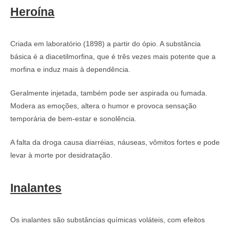
Heroína
Criada em laboratório (1898) a partir do ópio. A substância
básica é a diacetilmorfina, que é três vezes mais potente que a
morfina e induz mais à dependência.
Geralmente injetada, também pode ser aspirada ou fumada.
Modera as emoções, altera o humor e provoca sensação
temporária de bem-estar e sonolência.
A falta da droga causa diarréias, náuseas, vômitos fortes e pode
levar à morte por desidratação.
Inalantes
Os inalantes são substâncias químicas voláteis, com efeitos