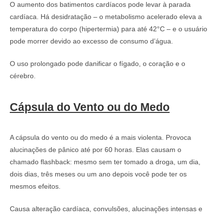
O aumento dos batimentos cardíacos pode levar à parada
cardíaca. Há desidratação – o metabolismo acelerado eleva a
temperatura do corpo (hipertermia) para até 42°C – e o usuário
pode morrer devido ao excesso de consumo d’água.
O uso prolongado pode danificar o fígado, o coração e o
cérebro.
Cápsula do Vento ou do Medo
A cápsula do vento ou do medo é a mais violenta. Provoca
alucinações de pânico até por 60 horas. Elas causam o
chamado flashback: mesmo sem ter tomado a droga, um dia,
dois dias, três meses ou um ano depois você pode ter os
mesmos efeitos.
Causa alteração cardíaca, convulsões, alucinações intensas e