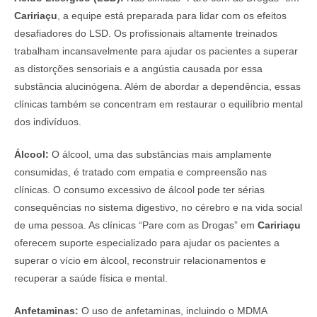
Caririaçu
, a equipe está preparada para lidar com os efeitos
desafiadores do LSD. Os profissionais altamente treinados
trabalham incansavelmente para ajudar os pacientes a superar
as distorções sensoriais e a angústia causada por essa
substância alucinógena. Além de abordar a dependência, essas
clínicas também se concentram em restaurar o equilíbrio mental
dos indivíduos.
Álcool:
O álcool, uma das substâncias mais amplamente
consumidas, é tratado com empatia e compreensão nas
clínicas. O consumo excessivo de álcool pode ter sérias
consequências no sistema digestivo, no cérebro e na vida social
de uma pessoa. As clínicas “Pare com as Drogas” em
Caririaçu
oferecem suporte especializado para ajudar os pacientes a
superar o vício em álcool, reconstruir relacionamentos e
recuperar a saúde física e mental.
Anfetaminas:
O uso de anfetaminas, incluindo o MDMA