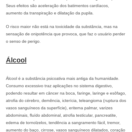
Seus efeitos são aceleração dos batimentos cardíacos,
aumento da transpiração e dilatação da pupila.
O risco maior não está na toxicidade da substância, mas na
sensação de onipotência que provoca, que faz o usuário perder
o senso de perigo.
Álcool
Álcool é a substância psicoativa mais antiga da humanidade.
Consumo excessivo traz aplicações no sistema digestivo,
podendo resultar em câncer na boca, faringe, laringe e esôfago,
atrofia do cérebro, demência, icterícia, teleangioma (ruptura dos
vasos sanguíneos da superfície), eritema palmar, varizes
abdominais, fluído abdominal, atrofia testicular, pancreatite,
edema de tornolzelos, tendência a sangramento fácil, tremor,
aumento do baço, cirrose, vasos sanguíneos dilatados, coração