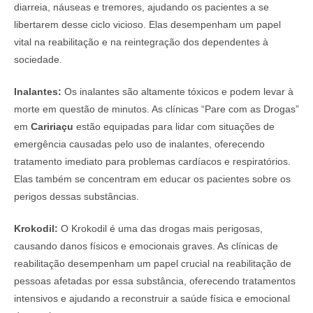
diarreia, náuseas e tremores, ajudando os pacientes a se
libertarem desse ciclo vicioso. Elas desempenham um papel
vital na reabilitação e na reintegração dos dependentes à
sociedade.
Inalantes:
Os inalantes são altamente tóxicos e podem levar à
morte em questão de minutos. As clínicas “Pare com as Drogas”
em
Caririaçu
estão equipadas para lidar com situações de
emergência causadas pelo uso de inalantes, oferecendo
tratamento imediato para problemas cardíacos e respiratórios.
Elas também se concentram em educar os pacientes sobre os
perigos dessas substâncias.
Krokodil:
O Krokodil é uma das drogas mais perigosas,
causando danos físicos e emocionais graves. As clínicas de
reabilitação desempenham um papel crucial na reabilitação de
pessoas afetadas por essa substância, oferecendo tratamentos
intensivos e ajudando a reconstruir a saúde física e emocional