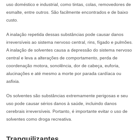
uso doméstico e industrial, como tintas, colas, removedores de
esmalte, entre outros. São facilmente encontrados e de baixo
custo.
A inalação repetida dessas substâncias pode causar danos
irreversíveis ao sistema nervoso central, rins, fígado e pulmões.
A inalação de solventes causa a depressão do sistema nervoso
central e leva a alterações de comportamento, perda de
coordenação motora, sonolência, dor de cabeça, euforia,
alucinações e até mesmo a morte por parada cardíaca ou
asfixia.
Os solventes são substâncias extremamente perigosas e seu
uso pode causar sérios danos à saúde, incluindo danos
cerebrais irreversíveis. Portanto, é importante evitar o uso de
solventes como droga recreativa.
Tranquilizantes