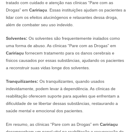
tratado com cuidado e atenção nas clínicas “Pare com as
Drogas” em
Caririaçu
. Essas instituições ajudam os pacientes a
lidar com os efeitos alucinógenos e relaxantes dessa droga,
além de combater seu uso indevido.
Solventes:
Os solventes são frequentemente inalados como
uma forma de abuso. As clínicas “Pare com as Drogas” em
Caririaçu
fornecem tratamento para os danos cerebrais e
físicos causados por essas substâncias, ajudando os pacientes
a reconstruir suas vidas longe dos solventes.
Tranquilizantes:
Os tranquilizantes, quando usados
indevidamente, podem levar à dependência. As clínicas de
reabilitação oferecem suporte para aqueles que enfrentam a
dificuldade de se libertar dessas substâncias, restaurando a
saúde mental e emocional dos pacientes.
Em resumo, as clínicas “Pare com as Drogas” em
Caririaçu
desempenham um papel vital na reabilitação e recuperação de