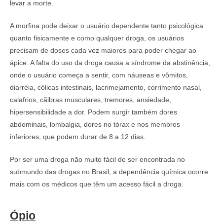
levar a morte.
A morfina pode deixar o usuário dependente tanto psicológica
quanto fisicamente e como qualquer droga, os usuários
precisam de doses cada vez maiores para poder chegar ao
ápice. A falta do uso da droga causa a síndrome da abstinência,
onde o usuário começa a sentir, com náuseas e vômitos,
diarréia, cólicas intestinais, lacrimejamento, corrimento nasal,
calafrios, cãibras musculares, tremores, ansiedade,
hipersensibilidade a dor. Podem surgir também dores
abdominais, lombalgia, dores no tórax e nos membros
inferiores, que podem durar de 8 a 12 dias.
Por ser uma droga não muito fácil de ser encontrada no
submundo das drogas no Brasil, a dependência química ocorre
mais com os médicos que têm um acesso fácil a droga.
Ópio