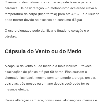
O aumento dos batimentos cardíacos pode levar à parada
cardíaca. Há desidratação – o metabolismo acelerado eleva a
temperatura do corpo (hipertermia) para até 42°C – e o usuário
pode morrer devido ao excesso de consumo d’água.
O uso prolongado pode danificar o fígado, o coração e o
cérebro.
Cápsula do Vento ou do Medo
A cápsula do vento ou do medo é a mais violenta. Provoca
alucinações de pânico até por 60 horas. Elas causam o
chamado flashback: mesmo sem ter tomado a droga, um dia,
dois dias, três meses ou um ano depois você pode ter os
mesmos efeitos.
Causa alteração cardíaca, convulsões, alucinações intensas e