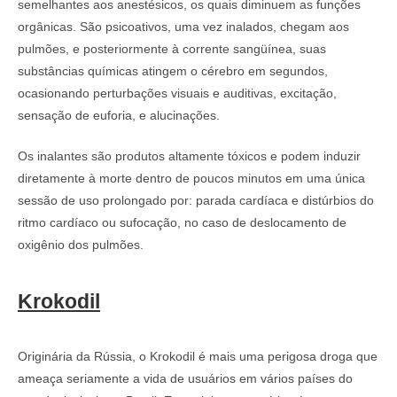
semelhantes aos anestésicos, os quais diminuem as funções
orgânicas. São psicoativos, uma vez inalados, chegam aos
pulmões, e posteriormente à corrente sangüínea, suas
substâncias químicas atingem o cérebro em segundos,
ocasionando perturbações visuais e auditivas, excitação,
sensação de euforia, e alucinações.
Os inalantes são produtos altamente tóxicos e podem induzir
diretamente à morte dentro de poucos minutos em uma única
sessão de uso prolongado por: parada cardíaca e distúrbios do
ritmo cardíaco ou sufocação, no caso de deslocamento de
oxigênio dos pulmões.
Krokodil
Originária da Rússia, o Krokodil é mais uma perigosa droga que
ameaça seriamente a vida de usuários em vários países do