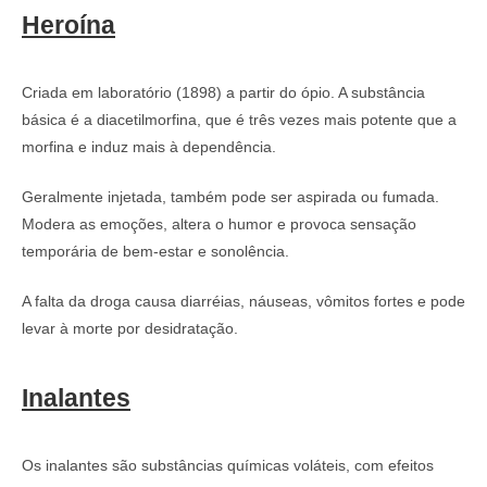
Heroína
Criada em laboratório (1898) a partir do ópio. A substância
básica é a diacetilmorfina, que é três vezes mais potente que a
morfina e induz mais à dependência.
Geralmente injetada, também pode ser aspirada ou fumada.
Modera as emoções, altera o humor e provoca sensação
temporária de bem-estar e sonolência.
A falta da droga causa diarréias, náuseas, vômitos fortes e pode
levar à morte por desidratação.
Inalantes
Os inalantes são substâncias químicas voláteis, com efeitos