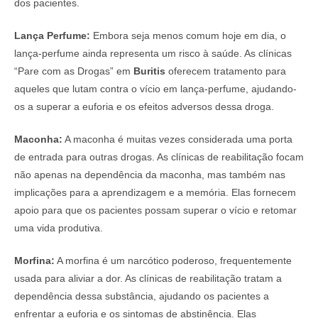
dos pacientes.
Lança Perfume:
Embora seja menos comum hoje em dia, o
lança-perfume ainda representa um risco à saúde. As clínicas
“Pare com as Drogas” em
Buritis
oferecem tratamento para
aqueles que lutam contra o vício em lança-perfume, ajudando-
os a superar a euforia e os efeitos adversos dessa droga.
Maconha:
A maconha é muitas vezes considerada uma porta
de entrada para outras drogas. As clínicas de reabilitação focam
não apenas na dependência da maconha, mas também nas
implicações para a aprendizagem e a memória. Elas fornecem
apoio para que os pacientes possam superar o vício e retomar
uma vida produtiva.
Morfina:
A morfina é um narcótico poderoso, frequentemente
usada para aliviar a dor. As clínicas de reabilitação tratam a
dependência dessa substância, ajudando os pacientes a
enfrentar a euforia e os sintomas de abstinência. Elas