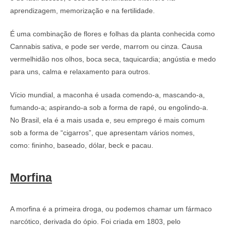
aprendizagem, memorização e na fertilidade.
É uma combinação de flores e folhas da planta conhecida como
Cannabis sativa, e pode ser verde, marrom ou cinza. Causa
vermelhidão nos olhos, boca seca, taquicardia; angústia e medo
para uns, calma e relaxamento para outros.
Vício mundial, a maconha é usada comendo-a, mascando-a,
fumando-a; aspirando-a sob a forma de rapé, ou engolindo-a.
No Brasil, ela é a mais usada e, seu emprego é mais comum
sob a forma de “cigarros”, que apresentam vários nomes,
como: fininho, baseado, dólar, beck e pacau.
Morfina
A morfina é a primeira droga, ou podemos chamar um fármaco
narcótico, derivada do ópio. Foi criada em 1803, pelo