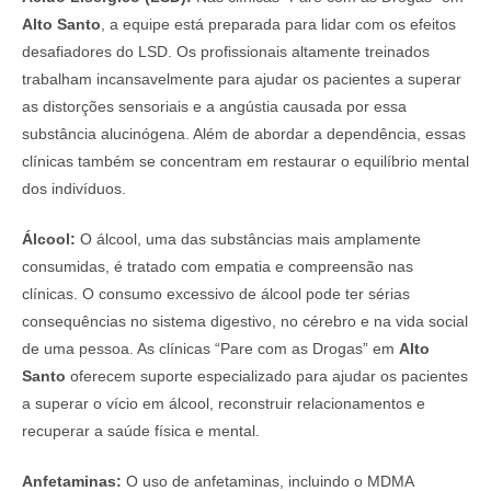
Alto Santo
, a equipe está preparada para lidar com os efeitos
desafiadores do LSD. Os profissionais altamente treinados
trabalham incansavelmente para ajudar os pacientes a superar
as distorções sensoriais e a angústia causada por essa
substância alucinógena. Além de abordar a dependência, essas
clínicas também se concentram em restaurar o equilíbrio mental
dos indivíduos.
Álcool:
O álcool, uma das substâncias mais amplamente
consumidas, é tratado com empatia e compreensão nas
clínicas. O consumo excessivo de álcool pode ter sérias
consequências no sistema digestivo, no cérebro e na vida social
de uma pessoa. As clínicas “Pare com as Drogas” em
Alto
Santo
oferecem suporte especializado para ajudar os pacientes
a superar o vício em álcool, reconstruir relacionamentos e
recuperar a saúde física e mental.
Anfetaminas:
O uso de anfetaminas, incluindo o MDMA