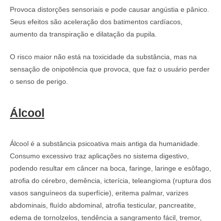
Provoca distorções sensoriais e pode causar angústia e pânico.
Seus efeitos são aceleração dos batimentos cardíacos,
aumento da transpiração e dilatação da pupila.
O risco maior não está na toxicidade da substância, mas na
sensação de onipotência que provoca, que faz o usuário perder
o senso de perigo.
Álcool
Álcool é a substância psicoativa mais antiga da humanidade.
Consumo excessivo traz aplicações no sistema digestivo,
podendo resultar em câncer na boca, faringe, laringe e esôfago,
atrofia do cérebro, demência, icterícia, teleangioma (ruptura dos
vasos sanguíneos da superfície), eritema palmar, varizes
abdominais, fluído abdominal, atrofia testicular, pancreatite,
edema de tornolzelos, tendência a sangramento fácil, tremor,