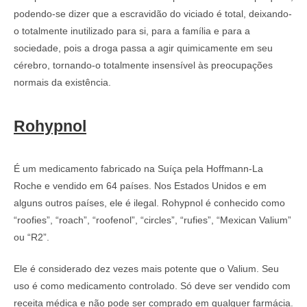
podendo-se dizer que a escravidão do viciado é total, deixando-
o totalmente inutilizado para si, para a família e para a
sociedade, pois a droga passa a agir quimicamente em seu
cérebro, tornando-o totalmente insensível às preocupações
normais da existência.
Rohypnol
É um medicamento fabricado na Suíça pela Hoffmann-La
Roche e vendido em 64 países. Nos Estados Unidos e em
alguns outros países, ele é ilegal. Rohypnol é conhecido como
“roofies”, “roach”, “roofenol”, “circles”, “rufies”, “Mexican Valium”
ou “R2”.
Ele é considerado dez vezes mais potente que o Valium. Seu
uso é como medicamento controlado. Só deve ser vendido com
receita médica e não pode ser comprado em qualquer farmácia.