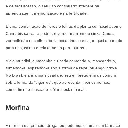
e de fácil acesso, o seu uso continuado interfere na
aprendizagem, memorização e na fertilidade.
É uma combinação de flores e folhas da planta conhecida como
Cannabis sativa, e pode ser verde, marrom ou cinza. Causa
vermelhidão nos olhos, boca seca, taquicardia; angústia e medo
para uns, calma e relaxamento para outros.
Vício mundial, a maconha é usada comendo-a, mascando-a,
fumando-a; aspirando-a sob a forma de rapé, ou engolindo-a.
No Brasil, ela é a mais usada e, seu emprego é mais comum
sob a forma de “cigarros”, que apresentam vários nomes,
como: fininho, baseado, dólar, beck e pacau.
Morfina
A morfina é a primeira droga, ou podemos chamar um fármaco