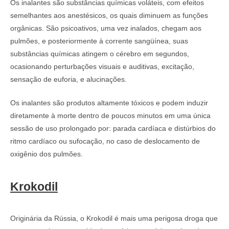
Os inalantes são substâncias químicas voláteis, com efeitos
semelhantes aos anestésicos, os quais diminuem as funções
orgânicas. São psicoativos, uma vez inalados, chegam aos
pulmões, e posteriormente à corrente sangüínea, suas
substâncias químicas atingem o cérebro em segundos,
ocasionando perturbações visuais e auditivas, excitação,
sensação de euforia, e alucinações.
Os inalantes são produtos altamente tóxicos e podem induzir
diretamente à morte dentro de poucos minutos em uma única
sessão de uso prolongado por: parada cardíaca e distúrbios do
ritmo cardíaco ou sufocação, no caso de deslocamento de
oxigênio dos pulmões.
Krokodil
Originária da Rússia, o Krokodil é mais uma perigosa droga que