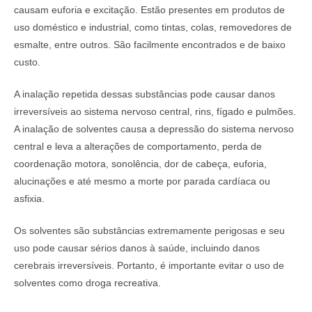
causam euforia e excitação. Estão presentes em produtos de
uso doméstico e industrial, como tintas, colas, removedores de
esmalte, entre outros. São facilmente encontrados e de baixo
custo.
A inalação repetida dessas substâncias pode causar danos
irreversíveis ao sistema nervoso central, rins, fígado e pulmões.
A inalação de solventes causa a depressão do sistema nervoso
central e leva a alterações de comportamento, perda de
coordenação motora, sonolência, dor de cabeça, euforia,
alucinações e até mesmo a morte por parada cardíaca ou
asfixia.
Os solventes são substâncias extremamente perigosas e seu
uso pode causar sérios danos à saúde, incluindo danos
cerebrais irreversíveis. Portanto, é importante evitar o uso de
solventes como droga recreativa.