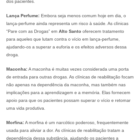
dos pacientes.
Lança Perfume:
Embora seja menos comum hoje em dia, o
lança-perfume ainda representa um risco à saúde. As clínicas
“Pare com as Drogas” em
Alto Santo
oferecem tratamento
para aqueles que lutam contra o vício em lança-perfume,
ajudando-os a superar a euforia e os efeitos adversos dessa
droga.
Maconha:
A maconha é muitas vezes considerada uma porta
de entrada para outras drogas. As clínicas de reabilitação focam
não apenas na dependência da maconha, mas também nas
implicações para a aprendizagem e a memória. Elas fornecem
apoio para que os pacientes possam superar o vício e retomar
uma vida produtiva.
Morfina:
A morfina é um narcótico poderoso, frequentemente
usada para aliviar a dor. As clínicas de reabilitação tratam a
dependência dessa substância, ajudando os pacientes a