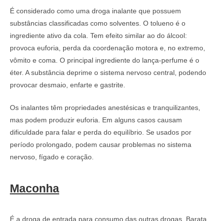
É considerado como uma droga inalante que possuem
substâncias classificadas como solventes. O tolueno é o
ingrediente ativo da cola. Tem efeito similar ao do álcool:
provoca euforia, perda da coordenação motora e, no extremo,
vômito e coma. O principal ingrediente do lança-perfume é o
éter. A substância deprime o sistema nervoso central, podendo
provocar desmaio, enfarte e gastrite.
Os inalantes têm propriedades anestésicas e tranquilizantes,
mas podem produzir euforia. Em alguns casos causam
dificuldade para falar e perda do equilíbrio. Se usados por
período prolongado, podem causar problemas no sistema
nervoso, fígado e coração.
Maconha
É a droga de entrada para consumo das outras drogas. Barata