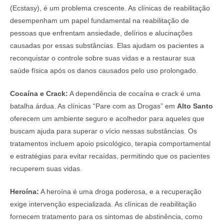
(Ecstasy), é um problema crescente. As clínicas de reabilitação
desempenham um papel fundamental na reabilitação de
pessoas que enfrentam ansiedade, delírios e alucinações
causadas por essas substâncias. Elas ajudam os pacientes a
reconquistar o controle sobre suas vidas e a restaurar sua
saúde física após os danos causados pelo uso prolongado.
Cocaína e Crack:
A dependência de cocaína e crack é uma
batalha árdua. As clínicas “Pare com as Drogas” em
Alto Santo
oferecem um ambiente seguro e acolhedor para aqueles que
buscam ajuda para superar o vício nessas substâncias. Os
tratamentos incluem apoio psicológico, terapia comportamental
e estratégias para evitar recaídas, permitindo que os pacientes
recuperem suas vidas.
Heroína:
A heroína é uma droga poderosa, e a recuperação
exige intervenção especializada. As clínicas de reabilitação
fornecem tratamento para os sintomas de abstinência, como