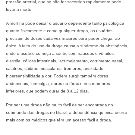
pressão arterial, que se não for socorrido rapidamente pode
levar a morte.
A morfina pode deixar o usuário dependente tanto psicológica
quanto fisicamente e como qualquer droga, os usuários
precisam de doses cada vez maiores para poder chegar ao
ápice. A falta do uso da droga causa a síndrome da abstinência,
onde o usuário começa a sentir, com náuseas e vômitos,
diarréia, cólicas intestinais, lacrimejamento, corrimento nasal,
calafrios, cãibras musculares, tremores, ansiedade,
hipersensibilidade a dor. Podem surgir também dores
abdominais, lombalgia, dores no tórax e nos membros
inferiores, que podem durar de 8 a 12 dias.
Por ser uma droga não muito fácil de ser encontrada no
submundo das drogas no Brasil, a dependência química ocorre
mais com os médicos que têm um acesso fácil a droga.