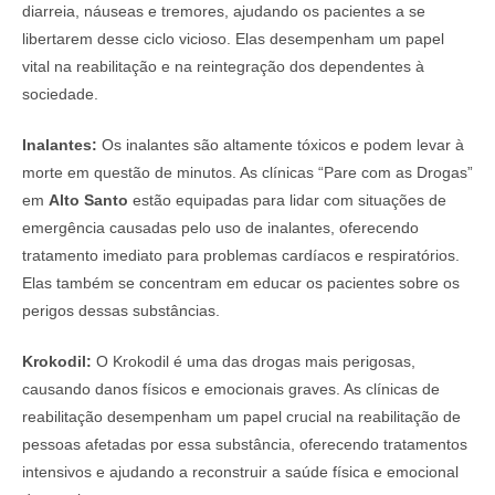
diarreia, náuseas e tremores, ajudando os pacientes a se
libertarem desse ciclo vicioso. Elas desempenham um papel
vital na reabilitação e na reintegração dos dependentes à
sociedade.
Inalantes:
Os inalantes são altamente tóxicos e podem levar à
morte em questão de minutos. As clínicas “Pare com as Drogas”
em
Alto Santo
estão equipadas para lidar com situações de
emergência causadas pelo uso de inalantes, oferecendo
tratamento imediato para problemas cardíacos e respiratórios.
Elas também se concentram em educar os pacientes sobre os
perigos dessas substâncias.
Krokodil:
O Krokodil é uma das drogas mais perigosas,
causando danos físicos e emocionais graves. As clínicas de
reabilitação desempenham um papel crucial na reabilitação de
pessoas afetadas por essa substância, oferecendo tratamentos
intensivos e ajudando a reconstruir a saúde física e emocional