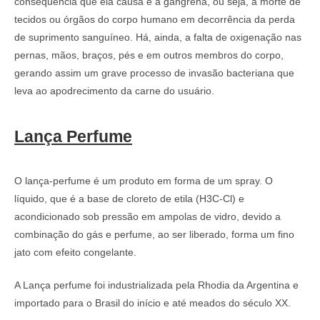
consequência que ela causa é a gangrena, ou seja, a morte de
tecidos ou órgãos do corpo humano em decorrência da perda
de suprimento sanguíneo. Há, ainda, a falta de oxigenação nas
pernas, mãos, braços, pés e em outros membros do corpo,
gerando assim um grave processo de invasão bacteriana que
leva ao apodrecimento da carne do usuário.
Lança Perfume
O lança-perfume é um produto em forma de um spray. O
líquido, que é a base de cloreto de etila (H3C-Cl) e
acondicionado sob pressão em ampolas de vidro, devido a
combinação do gás e perfume, ao ser liberado, forma um fino
jato com efeito congelante.
A Lança perfume foi industrializada pela Rhodia da Argentina e
importado para o Brasil do início e até meados do século XX.