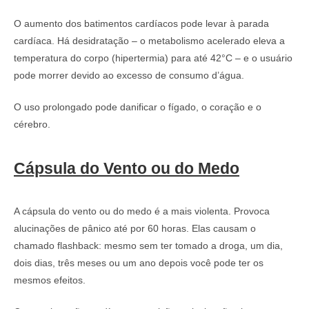
O aumento dos batimentos cardíacos pode levar à parada
cardíaca. Há desidratação – o metabolismo acelerado eleva a
temperatura do corpo (hipertermia) para até 42°C – e o usuário
pode morrer devido ao excesso de consumo d’água.
O uso prolongado pode danificar o fígado, o coração e o
cérebro.
Cápsula do Vento ou do Medo
A cápsula do vento ou do medo é a mais violenta. Provoca
alucinações de pânico até por 60 horas. Elas causam o
chamado flashback: mesmo sem ter tomado a droga, um dia,
dois dias, três meses ou um ano depois você pode ter os
mesmos efeitos.