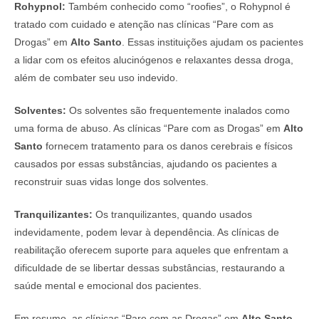
Rohypnol:
Também conhecido como “roofies”, o Rohypnol é
tratado com cuidado e atenção nas clínicas “Pare com as
Drogas” em
Alto Santo
. Essas instituições ajudam os pacientes
a lidar com os efeitos alucinógenos e relaxantes dessa droga,
além de combater seu uso indevido.
Solventes:
Os solventes são frequentemente inalados como
uma forma de abuso. As clínicas “Pare com as Drogas” em
Alto
Santo
fornecem tratamento para os danos cerebrais e físicos
causados por essas substâncias, ajudando os pacientes a
reconstruir suas vidas longe dos solventes.
Tranquilizantes:
Os tranquilizantes, quando usados
indevidamente, podem levar à dependência. As clínicas de
reabilitação oferecem suporte para aqueles que enfrentam a
dificuldade de se libertar dessas substâncias, restaurando a
saúde mental e emocional dos pacientes.
Em resumo, as clínicas “Pare com as Drogas” em
Alto Santo