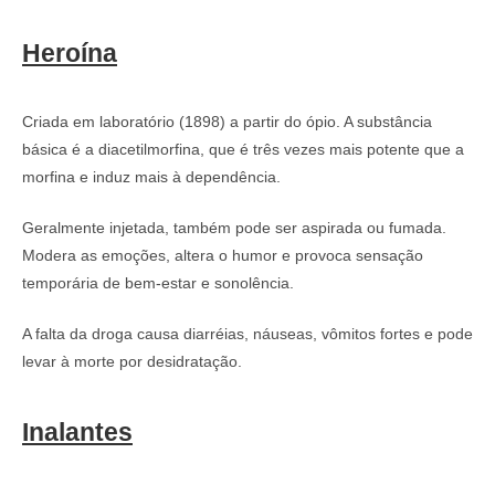
Heroína
Criada em laboratório (1898) a partir do ópio. A substância
básica é a diacetilmorfina, que é três vezes mais potente que a
morfina e induz mais à dependência.
Geralmente injetada, também pode ser aspirada ou fumada.
Modera as emoções, altera o humor e provoca sensação
temporária de bem-estar e sonolência.
A falta da droga causa diarréias, náuseas, vômitos fortes e pode
levar à morte por desidratação.
Inalantes