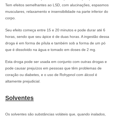
Tem efeitos semelhantes ao LSD, com alucinações, espasmos
musculares, relaxamento e insensibilidade na parte inferior do
corpo.
Seu efeito começa entre 15 e 20 minutos e pode durar até 6
horas, sendo que seu ápice é de duas horas. A ingestão dessa
droga é em forma de pílula e também sob a forma de um pó
que é dissolvido na água e tomado em doses de 2 mg.
Esta droga pode ser usada em conjunto com outras drogas e
pode causar prejuízos em pessoas que têm problemas de
coração ou diabetes, e o uso de Rohypnol com álcool é
altamente prejudicial.
Solventes
Os solventes são substâncias voláteis que, quando inalados,