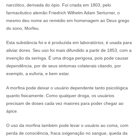
narcótico, derivada do ópio. Foi criada em 1803, pelo
farmacêutico alemão Friedrich Wilhelm Adam Serturner, o
mesmo deu nome ao remédio em homenagem ao Deus grego
do sono, Morfeu.
Esta substância foi e é produzida em laboratórios, é usada para
aliviar dores. Seu uso foi mais difundido a partir de 1853, com a
invenção da seringa. É uma droga perigosa, pois pode causar
dependência, por de seus sintomas colaterais citando, por
exemplo, a euforia, e bem estar.
A morfina pode deixar o usuário dependente tanto psicológica
quanto fisicamente. Como qualquer droga, os usuários
precisam de doses cada vez maiores para poder chegar ao
ápice.
O uso da morfina também pode levar o usuário ao coma, com
perda de consciência, fraca oxigenação no sangue, queda da