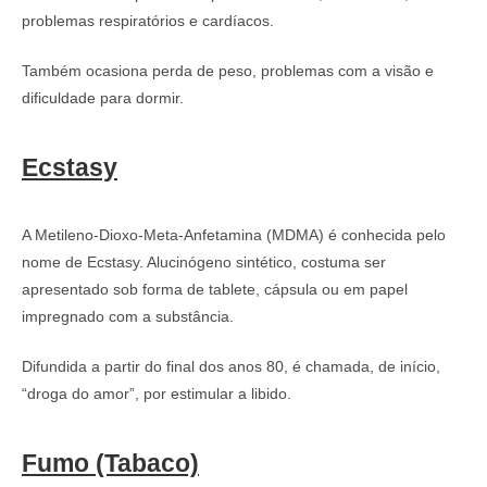
problemas respiratórios e cardíacos.
Também ocasiona perda de peso, problemas com a visão e
dificuldade para dormir.
Ecstasy
A Metileno-Dioxo-Meta-Anfetamina (MDMA) é conhecida pelo
nome de Ecstasy. Alucinógeno sintético, costuma ser
apresentado sob forma de tablete, cápsula ou em papel
impregnado com a substância.
Difundida a partir do final dos anos 80, é chamada, de início,
“droga do amor”, por estimular a libido.
Fumo (Tabaco)