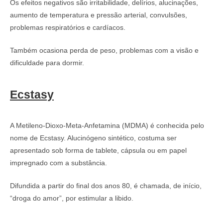
Os efeitos negativos são irritabilidade, delírios, alucinações,
aumento de temperatura e pressão arterial, convulsões,
problemas respiratórios e cardíacos.
Também ocasiona perda de peso, problemas com a visão e
dificuldade para dormir.
Ecstasy
A Metileno-Dioxo-Meta-Anfetamina (MDMA) é conhecida pelo
nome de Ecstasy. Alucinógeno sintético, costuma ser
apresentado sob forma de tablete, cápsula ou em papel
impregnado com a substância.
Difundida a partir do final dos anos 80, é chamada, de início,
“droga do amor”, por estimular a libido.