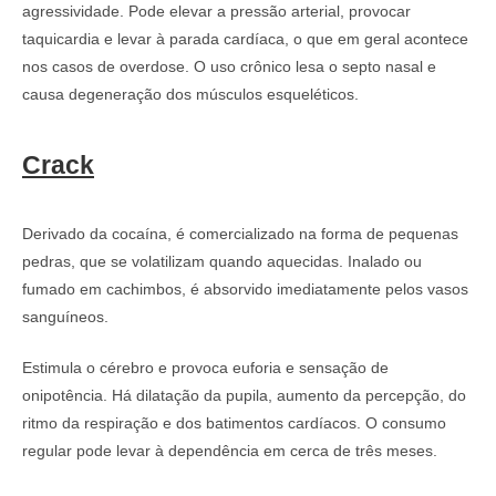
agressividade. Pode elevar a pressão arterial, provocar
taquicardia e levar à parada cardíaca, o que em geral acontece
nos casos de overdose. O uso crônico lesa o septo nasal e
causa degeneração dos músculos esqueléticos.
Crack
Derivado da cocaína, é comercializado na forma de pequenas
pedras, que se volatilizam quando aquecidas. Inalado ou
fumado em cachimbos, é absorvido imediatamente pelos vasos
sanguíneos.
Estimula o cérebro e provoca euforia e sensação de
onipotência. Há dilatação da pupila, aumento da percepção, do
ritmo da respiração e dos batimentos cardíacos. O consumo
regular pode levar à dependência em cerca de três meses.