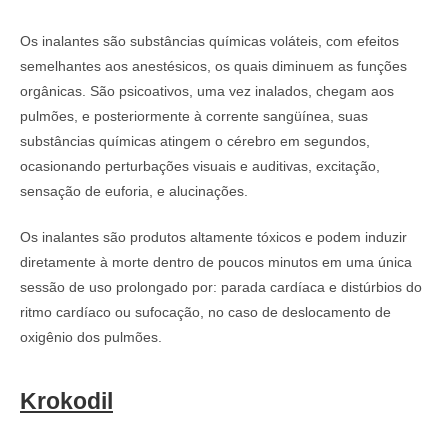
Os inalantes são substâncias químicas voláteis, com efeitos
semelhantes aos anestésicos, os quais diminuem as funções
orgânicas. São psicoativos, uma vez inalados, chegam aos
pulmões, e posteriormente à corrente sangüínea, suas
substâncias químicas atingem o cérebro em segundos,
ocasionando perturbações visuais e auditivas, excitação,
sensação de euforia, e alucinações.
Os inalantes são produtos altamente tóxicos e podem induzir
diretamente à morte dentro de poucos minutos em uma única
sessão de uso prolongado por: parada cardíaca e distúrbios do
ritmo cardíaco ou sufocação, no caso de deslocamento de
oxigênio dos pulmões.
Krokodil