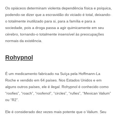
Os opiáceos determinam violenta dependência física e psíquica,
podendo-se dizer que a escravidão do viciado é total, deixando-
o totalmente inutilizado para si, para a família e para a
sociedade, pois a droga passa a agir quimicamente em seu
cérebro, tornando-o totalmente insensível às preocupações
normais da existência.
Rohypnol
É um medicamento fabricado na Suíça pela Hoffmann-La
Roche e vendido em 64 países. Nos Estados Unidos e em
alguns outros países, ele é ilegal. Rohypnol é conhecido como
“roofies”, “roach”, “roofenol”, “circles”, “rufies”, “Mexican Valium”
ou “R2”.
Ele é considerado dez vezes mais potente que o Valium. Seu