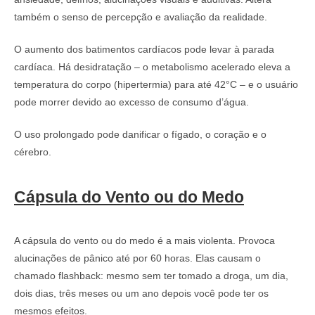
também o senso de percepção e avaliação da realidade.
O aumento dos batimentos cardíacos pode levar à parada
cardíaca. Há desidratação – o metabolismo acelerado eleva a
temperatura do corpo (hipertermia) para até 42°C – e o usuário
pode morrer devido ao excesso de consumo d’água.
O uso prolongado pode danificar o fígado, o coração e o
cérebro.
Cápsula do Vento ou do Medo
A cápsula do vento ou do medo é a mais violenta. Provoca
alucinações de pânico até por 60 horas. Elas causam o
chamado flashback: mesmo sem ter tomado a droga, um dia,
dois dias, três meses ou um ano depois você pode ter os
mesmos efeitos.