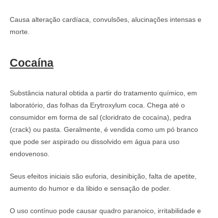
Causa alteração cardíaca, convulsões, alucinações intensas e
morte.
Cocaína
Substância natural obtida a partir do tratamento químico, em
laboratório, das folhas da Erytroxylum coca. Chega até o
consumidor em forma de sal (cloridrato de cocaína), pedra
(crack) ou pasta. Geralmente, é vendida como um pó branco
que pode ser aspirado ou dissolvido em água para uso
endovenoso.
Seus efeitos iniciais são euforia, desinibição, falta de apetite,
aumento do humor e da libido e sensação de poder.
O uso contínuo pode causar quadro paranoico, irritabilidade e