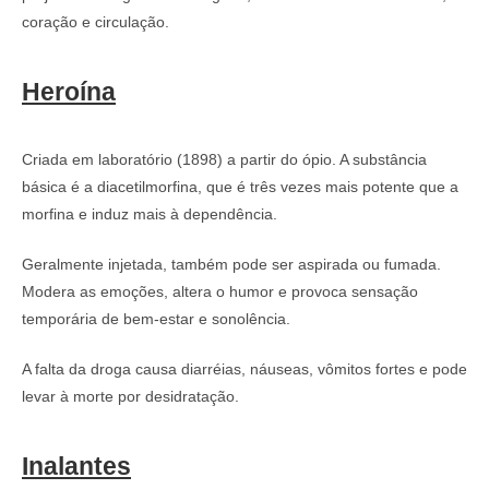
coração e circulação.
Heroína
Criada em laboratório (1898) a partir do ópio. A substância
básica é a diacetilmorfina, que é três vezes mais potente que a
morfina e induz mais à dependência.
Geralmente injetada, também pode ser aspirada ou fumada.
Modera as emoções, altera o humor e provoca sensação
temporária de bem-estar e sonolência.
A falta da droga causa diarréias, náuseas, vômitos fortes e pode
levar à morte por desidratação.
Inalantes