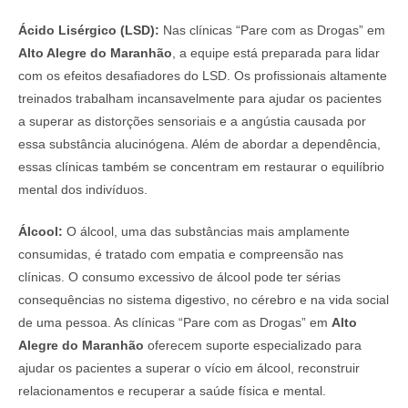
Ácido Lisérgico (LSD):
Nas clínicas “Pare com as Drogas” em
Alto Alegre do Maranhão
, a equipe está preparada para lidar
com os efeitos desafiadores do LSD. Os profissionais altamente
treinados trabalham incansavelmente para ajudar os pacientes
a superar as distorções sensoriais e a angústia causada por
essa substância alucinógena. Além de abordar a dependência,
essas clínicas também se concentram em restaurar o equilíbrio
mental dos indivíduos.
Álcool:
O álcool, uma das substâncias mais amplamente
consumidas, é tratado com empatia e compreensão nas
clínicas. O consumo excessivo de álcool pode ter sérias
consequências no sistema digestivo, no cérebro e na vida social
de uma pessoa. As clínicas “Pare com as Drogas” em
Alto
Alegre do Maranhão
oferecem suporte especializado para
ajudar os pacientes a superar o vício em álcool, reconstruir
relacionamentos e recuperar a saúde física e mental.