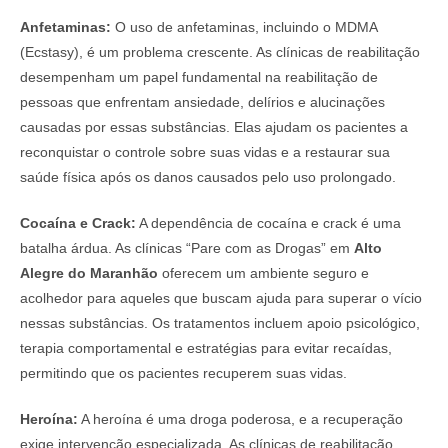
Anfetaminas:
O uso de anfetaminas, incluindo o MDMA
(Ecstasy), é um problema crescente. As clínicas de reabilitação
desempenham um papel fundamental na reabilitação de
pessoas que enfrentam ansiedade, delírios e alucinações
causadas por essas substâncias. Elas ajudam os pacientes a
reconquistar o controle sobre suas vidas e a restaurar sua
saúde física após os danos causados pelo uso prolongado.
Cocaína e Crack:
A dependência de cocaína e crack é uma
batalha árdua. As clínicas “Pare com as Drogas” em
Alto
Alegre do Maranhão
oferecem um ambiente seguro e
acolhedor para aqueles que buscam ajuda para superar o vício
nessas substâncias. Os tratamentos incluem apoio psicológico,
terapia comportamental e estratégias para evitar recaídas,
permitindo que os pacientes recuperem suas vidas.
Heroína:
A heroína é uma droga poderosa, e a recuperação
exige intervenção especializada. As clínicas de reabilitação