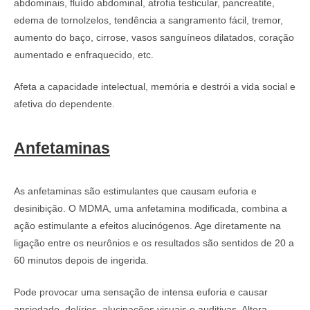
abdominais, fluído abdominal, atrofia testicular, pancreatite,
edema de tornolzelos, tendência a sangramento fácil, tremor,
aumento do baço, cirrose, vasos sanguíneos dilatados, coração
aumentado e enfraquecido, etc.
Afeta a capacidade intelectual, memória e destrói a vida social e
afetiva do dependente.
Anfetaminas
As anfetaminas são estimulantes que causam euforia e
desinibição. O MDMA, uma anfetamina modificada, combina a
ação estimulante a efeitos alucinógenos. Age diretamente na
ligação entre os neurônios e os resultados são sentidos de 20 a
60 minutos depois de ingerida.
Pode provocar uma sensação de intensa euforia e causar
ansiedade, delírios, alucinações visuais e auditivas. Altera