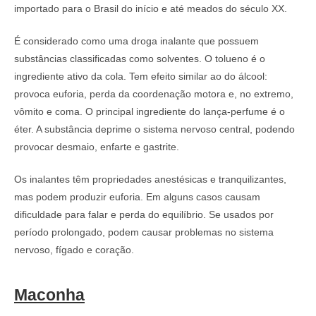
importado para o Brasil do início e até meados do século XX.
É considerado como uma droga inalante que possuem
substâncias classificadas como solventes. O tolueno é o
ingrediente ativo da cola. Tem efeito similar ao do álcool:
provoca euforia, perda da coordenação motora e, no extremo,
vômito e coma. O principal ingrediente do lança-perfume é o
éter. A substância deprime o sistema nervoso central, podendo
provocar desmaio, enfarte e gastrite.
Os inalantes têm propriedades anestésicas e tranquilizantes,
mas podem produzir euforia. Em alguns casos causam
dificuldade para falar e perda do equilíbrio. Se usados por
período prolongado, podem causar problemas no sistema
nervoso, fígado e coração.
Maconha