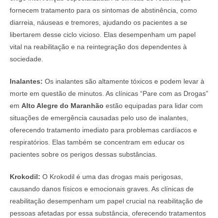
fornecem tratamento para os sintomas de abstinência, como
diarreia, náuseas e tremores, ajudando os pacientes a se
libertarem desse ciclo vicioso. Elas desempenham um papel
vital na reabilitação e na reintegração dos dependentes à
sociedade.
Inalantes:
Os inalantes são altamente tóxicos e podem levar à
morte em questão de minutos. As clínicas “Pare com as Drogas”
em
Alto Alegre do Maranhão
estão equipadas para lidar com
situações de emergência causadas pelo uso de inalantes,
oferecendo tratamento imediato para problemas cardíacos e
respiratórios. Elas também se concentram em educar os
pacientes sobre os perigos dessas substâncias.
Krokodil:
O Krokodil é uma das drogas mais perigosas,
causando danos físicos e emocionais graves. As clínicas de
reabilitação desempenham um papel crucial na reabilitação de
pessoas afetadas por essa substância, oferecendo tratamentos