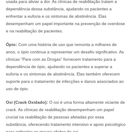
usada para aliviar a dor. As clínicas de reabilitação tratam a
dependência dessa substância, ajudando os pacientes a
enfrentar a euforia e os sintomas de abstinência. Elas
desempenham um papel importante na prevenção de overdose
e na reabilitação de pacientes.
Ópio:
Com uma história de uso que remonta a milhares de
anos, o ópio continua a representar um desafio significativo. As
clínicas “Pare com as Drogas” fornecem tratamento para a
dependência de ópio, ajudando os pacientes a superar a
euforia e os sintomas de abstinência. Elas também oferecem
suporte para o tratamento de infecções e danos associados ao
uso de ópio.
Oxi (Crack Oxidado):
O oxi é uma forma altamente viciante de
crack. As clínicas de reabilitação desempenham um papel
crucial na reabilitação de pessoas afetadas por essa
substância, oferecendo tratamento intensivo e apoio psicológico
para enfrentar os graves efeitos do oxi.