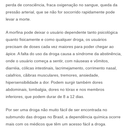
perda de consciência, fraca oxigenação no sangue, queda da
pressão arterial, que se não for socorrido rapidamente pode
levar a morte.
A morfina pode deixar o usuário dependente tanto psicológica
quanto fisicamente e como qualquer droga, os usuários
precisam de doses cada vez maiores para poder chegar ao
ápice. A falta do uso da droga causa a síndrome da abstinência,
onde o usuário começa a sentir, com náuseas e vômitos,
diarréia, cólicas intestinais, lacrimejamento, corrimento nasal,
calafrios, cãibras musculares, tremores, ansiedade,
hipersensibilidade a dor. Podem surgir também dores
abdominais, lombalgia, dores no tórax e nos membros
inferiores, que podem durar de 8 a 12 dias.
Por ser uma droga não muito fácil de ser encontrada no
submundo das drogas no Brasil, a dependência química ocorre
mais com os médicos que têm um acesso fácil a droga.