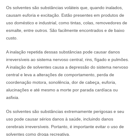
Os solventes são substâncias voláteis que, quando inalados,
causam euforia e excitação. Estão presentes em produtos de
uso doméstico e industrial, como tintas, colas, removedores de
esmalte, entre outros. São facilmente encontrados e de baixo
custo.
A inalação repetida dessas substâncias pode causar danos
irreversíveis ao sistema nervoso central, rins, fígado e pulmões.
A inalação de solventes causa a depressão do sistema nervoso
central e leva a alterações de comportamento, perda de
coordenação motora, sonolência, dor de cabeça, euforia,
alucinações e até mesmo a morte por parada cardíaca ou
asfixia.
Os solventes são substâncias extremamente perigosas e seu
uso pode causar sérios danos à saúde, incluindo danos
cerebrais irreversíveis. Portanto, é importante evitar o uso de
solventes como droga recreativa.