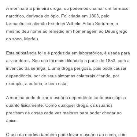
A morfina é a primeira droga, ou podemos chamar um fármaco
narcótico, derivada do ópio. Foi criada em 1803, pelo
farmacêutico alemão Friedrich Wilhelm Adam Serturner, o
mesmo deu nome ao remédio em homenagem ao Deus grego
do sono, Morfeu.
Esta substância foi e é produzida em laboratórios, é usada para
aliviar dores. Seu uso foi mais difundido a partir de 1853, com a
invenção da seringa. É uma droga perigosa, pois pode causar
dependência, por de seus sintomas colaterais citando, por
exemplo, a euforia, e bem estar.
A morfina pode deixar o usuário dependente tanto psicológica
quanto fisicamente. Como qualquer droga, os usuários
precisam de doses cada vez maiores para poder chegar ao
ápice.
O uso da morfina também pode levar o usuário ao coma, com