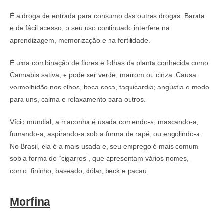
É a droga de entrada para consumo das outras drogas. Barata
e de fácil acesso, o seu uso continuado interfere na
aprendizagem, memorização e na fertilidade.
É uma combinação de flores e folhas da planta conhecida como
Cannabis sativa, e pode ser verde, marrom ou cinza. Causa
vermelhidão nos olhos, boca seca, taquicardia; angústia e medo
para uns, calma e relaxamento para outros.
Vício mundial, a maconha é usada comendo-a, mascando-a,
fumando-a; aspirando-a sob a forma de rapé, ou engolindo-a.
No Brasil, ela é a mais usada e, seu emprego é mais comum
sob a forma de “cigarros”, que apresentam vários nomes,
como: fininho, baseado, dólar, beck e pacau.
Morfina