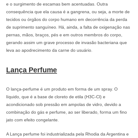
e o surgimento de escamas bem acentuadas. Outra
consequência que ela causa é a gangrena, ou seja, a morte de
tecidos ou órgãos do corpo humano em decorrência da perda
de suprimento sanguíneo. Há, ainda, a falta de oxigenação nas
pernas, mãos, braços, pés e em outros membros do corpo,
gerando assim um grave processo de invasão bacteriana que
leva ao apodrecimento da carne do usuário.
Lança Perfume
O lança-perfume é um produto em forma de um spray. O
líquido, que é a base de cloreto de etila (H3C-Cl) e
acondicionado sob pressão em ampolas de vidro, devido a
combinação do gás e perfume, ao ser liberado, forma um fino
jato com efeito congelante.
A Lança perfume foi industrializada pela Rhodia da Argentina e