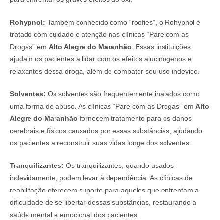
Rohypnol:
Também conhecido como “roofies”, o Rohypnol é
tratado com cuidado e atenção nas clínicas “Pare com as
Drogas” em
Alto Alegre do Maranhão
. Essas instituições
ajudam os pacientes a lidar com os efeitos alucinógenos e
relaxantes dessa droga, além de combater seu uso indevido.
Solventes:
Os solventes são frequentemente inalados como
uma forma de abuso. As clínicas “Pare com as Drogas” em
Alto
Alegre do Maranhão
fornecem tratamento para os danos
cerebrais e físicos causados por essas substâncias, ajudando
os pacientes a reconstruir suas vidas longe dos solventes.
Tranquilizantes:
Os tranquilizantes, quando usados
indevidamente, podem levar à dependência. As clínicas de
reabilitação oferecem suporte para aqueles que enfrentam a
dificuldade de se libertar dessas substâncias, restaurando a
saúde mental e emocional dos pacientes.