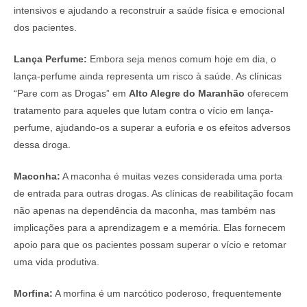
intensivos e ajudando a reconstruir a saúde física e emocional
dos pacientes.
Lança Perfume:
Embora seja menos comum hoje em dia, o
lança-perfume ainda representa um risco à saúde. As clínicas
“Pare com as Drogas” em
Alto Alegre do Maranhão
oferecem
tratamento para aqueles que lutam contra o vício em lança-
perfume, ajudando-os a superar a euforia e os efeitos adversos
dessa droga.
Maconha:
A maconha é muitas vezes considerada uma porta
de entrada para outras drogas. As clínicas de reabilitação focam
não apenas na dependência da maconha, mas também nas
implicações para a aprendizagem e a memória. Elas fornecem
apoio para que os pacientes possam superar o vício e retomar
uma vida produtiva.
Morfina:
A morfina é um narcótico poderoso, frequentemente