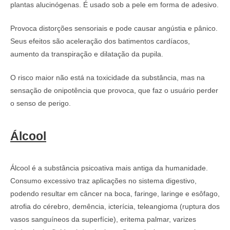
plantas alucinógenas. É usado sob a pele em forma de adesivo.
Provoca distorções sensoriais e pode causar angústia e pânico.
Seus efeitos são aceleração dos batimentos cardíacos,
aumento da transpiração e dilatação da pupila.
O risco maior não está na toxicidade da substância, mas na
sensação de onipotência que provoca, que faz o usuário perder
o senso de perigo.
Álcool
Álcool é a substância psicoativa mais antiga da humanidade.
Consumo excessivo traz aplicações no sistema digestivo,
podendo resultar em câncer na boca, faringe, laringe e esôfago,
atrofia do cérebro, demência, icterícia, teleangioma (ruptura dos
vasos sanguíneos da superfície), eritema palmar, varizes