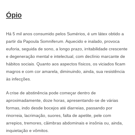
Ópio
Há 5 mil anos consumido pelos Sumérios, é um látex obtido a
partir da Papoula Somniferum. Aquecido e inalado, provoca
euforia, seguida de sono, a longo prazo, irritabilidade crescente
e degeneração mental e intelectual, com declínio marcante de
hábitos sociais. Quanto aos aspectos físicos, os viciados ficam
magros e com cor amarela, diminuindo, ainda, sua resistência
às infecções.
A crise de abstinência pode começar dentro de
aproximadamente, doze horas, apresentando-se de várias
formas, indo desde bocejos até diarreias, passando por
rinorreia, lacrimação, suores, falta de apetite, pele com
arrepios, tremores, câimbras abdominais e insônia ou, ainda,
inquietação e vômitos.