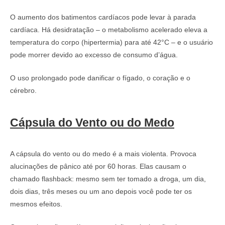
O aumento dos batimentos cardíacos pode levar à parada
cardíaca. Há desidratação – o metabolismo acelerado eleva a
temperatura do corpo (hipertermia) para até 42°C – e o usuário
pode morrer devido ao excesso de consumo d’água.
O uso prolongado pode danificar o fígado, o coração e o
cérebro.
Cápsula do Vento ou do Medo
A cápsula do vento ou do medo é a mais violenta. Provoca
alucinações de pânico até por 60 horas. Elas causam o
chamado flashback: mesmo sem ter tomado a droga, um dia,
dois dias, três meses ou um ano depois você pode ter os
mesmos efeitos.