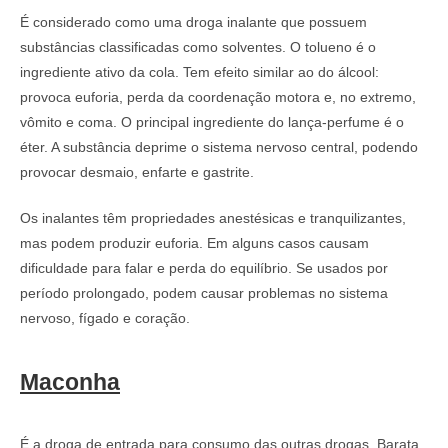
É considerado como uma droga inalante que possuem
substâncias classificadas como solventes. O tolueno é o
ingrediente ativo da cola. Tem efeito similar ao do álcool:
provoca euforia, perda da coordenação motora e, no extremo,
vômito e coma. O principal ingrediente do lança-perfume é o
éter. A substância deprime o sistema nervoso central, podendo
provocar desmaio, enfarte e gastrite.
Os inalantes têm propriedades anestésicas e tranquilizantes,
mas podem produzir euforia. Em alguns casos causam
dificuldade para falar e perda do equilíbrio. Se usados por
período prolongado, podem causar problemas no sistema
nervoso, fígado e coração.
Maconha
É a droga de entrada para consumo das outras drogas. Barata