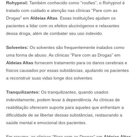
Rohypnol:
Também conhecido como “roofies”, o Rohypnol é
tratado com cuidado e atenção nas clínicas “Pare com as
Drogas” em
Aldeias Altas
. Essas instituições ajudam os
pacientes a lidar com os efeitos alucinógenos e relaxantes
dessa droga, além de combater seu uso indevido.
Solventes:
Os solventes são frequentemente inalados como
uma forma de abuso. As clínicas “Pare com as Drogas” em
Aldeias Altas
fornecem tratamento para os danos cerebrais e
físicos causados por essas substâncias, ajudando os pacientes
a reconstruir suas vidas longe dos solventes.
Tranquilizantes:
Os tranquilizantes, quando usados
indevidamente, podem levar à dependência. As clínicas de
reabilitação oferecem suporte para aqueles que enfrentam a
dificuldade de se libertar dessas substâncias, restaurando a
saúde mental e emocional dos pacientes.
Em resumo, as clínicas “Pare com as Drogas” em
Aldeias Altas