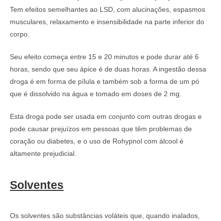
Tem efeitos semelhantes ao LSD, com alucinações, espasmos
musculares, relaxamento e insensibilidade na parte inferior do
corpo.
Seu efeito começa entre 15 e 20 minutos e pode durar até 6
horas, sendo que seu ápice é de duas horas. A ingestão dessa
droga é em forma de pílula e também sob a forma de um pó
que é dissolvido na água e tomado em doses de 2 mg.
Esta droga pode ser usada em conjunto com outras drogas e
pode causar prejuízos em pessoas que têm problemas de
coração ou diabetes, e o uso de Rohypnol com álcool é
altamente prejudicial.
Solventes
Os solventes são substâncias voláteis que, quando inalados,