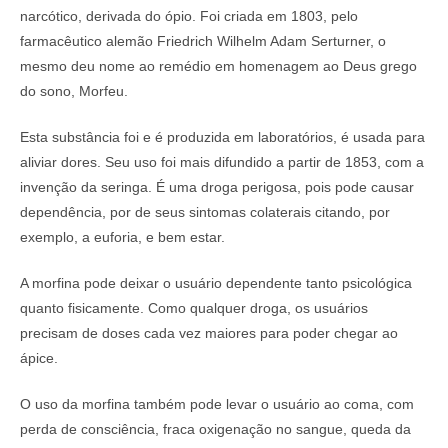
narcótico, derivada do ópio. Foi criada em 1803, pelo
farmacêutico alemão Friedrich Wilhelm Adam Serturner, o
mesmo deu nome ao remédio em homenagem ao Deus grego
do sono, Morfeu.
Esta substância foi e é produzida em laboratórios, é usada para
aliviar dores. Seu uso foi mais difundido a partir de 1853, com a
invenção da seringa. É uma droga perigosa, pois pode causar
dependência, por de seus sintomas colaterais citando, por
exemplo, a euforia, e bem estar.
A morfina pode deixar o usuário dependente tanto psicológica
quanto fisicamente. Como qualquer droga, os usuários
precisam de doses cada vez maiores para poder chegar ao
ápice.
O uso da morfina também pode levar o usuário ao coma, com
perda de consciência, fraca oxigenação no sangue, queda da