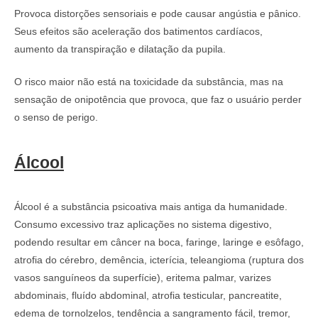
Provoca distorções sensoriais e pode causar angústia e pânico.
Seus efeitos são aceleração dos batimentos cardíacos,
aumento da transpiração e dilatação da pupila.
O risco maior não está na toxicidade da substância, mas na
sensação de onipotência que provoca, que faz o usuário perder
o senso de perigo.
Álcool
Álcool é a substância psicoativa mais antiga da humanidade.
Consumo excessivo traz aplicações no sistema digestivo,
podendo resultar em câncer na boca, faringe, laringe e esôfago,
atrofia do cérebro, demência, icterícia, teleangioma (ruptura dos
vasos sanguíneos da superfície), eritema palmar, varizes
abdominais, fluído abdominal, atrofia testicular, pancreatite,
edema de tornolzelos, tendência a sangramento fácil, tremor,