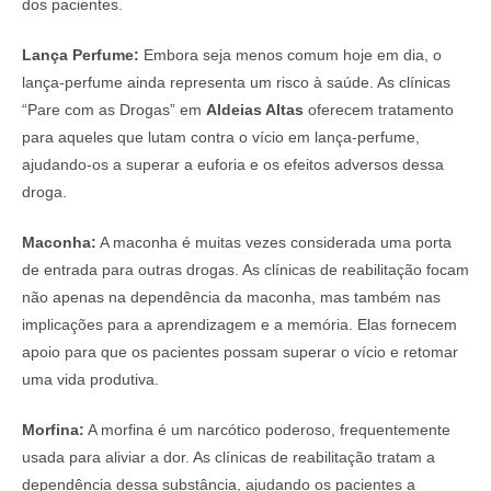
dos pacientes.
Lança Perfume:
Embora seja menos comum hoje em dia, o
lança-perfume ainda representa um risco à saúde. As clínicas
“Pare com as Drogas” em
Aldeias Altas
oferecem tratamento
para aqueles que lutam contra o vício em lança-perfume,
ajudando-os a superar a euforia e os efeitos adversos dessa
droga.
Maconha:
A maconha é muitas vezes considerada uma porta
de entrada para outras drogas. As clínicas de reabilitação focam
não apenas na dependência da maconha, mas também nas
implicações para a aprendizagem e a memória. Elas fornecem
apoio para que os pacientes possam superar o vício e retomar
uma vida produtiva.
Morfina:
A morfina é um narcótico poderoso, frequentemente
usada para aliviar a dor. As clínicas de reabilitação tratam a
dependência dessa substância, ajudando os pacientes a