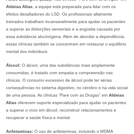
Aldeias Altas
, a equipe está preparada para lidar com os
efeitos desafiadores do LSD. Os profissionais altamente
treinados trabalham incansavelmente para ajudar os pacientes
a superar as distorções sensoriais e a angústia causada por
essa substância alucinógena. Além de abordar a dependência,
essas clínicas também se concentram em restaurar o equilíbrio
mental dos indivíduos.
Álcool:
O álcool, uma das substâncias mais amplamente
consumidas, é tratado com empatia e compreensão nas
clínicas. O consumo excessivo de álcool pode ter sérias
consequências no sistema digestivo, no cérebro e na vida social
de uma pessoa. As clínicas “Pare com as Drogas” em
Aldeias
Altas
oferecem suporte especializado para ajudar os pacientes
a superar o vício em álcool, reconstruir relacionamentos e
recuperar a saúde física e mental.
Anfetaminas:
O uso de anfetaminas, incluindo o MDMA