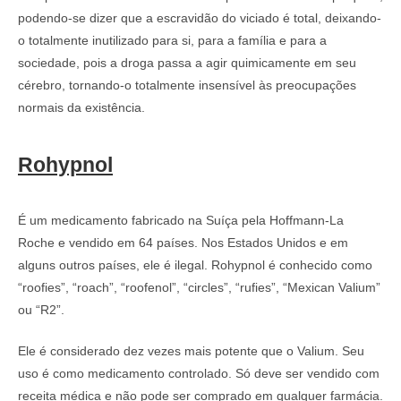
podendo-se dizer que a escravidão do viciado é total, deixando-
o totalmente inutilizado para si, para a família e para a
sociedade, pois a droga passa a agir quimicamente em seu
cérebro, tornando-o totalmente insensível às preocupações
normais da existência.
Rohypnol
É um medicamento fabricado na Suíça pela Hoffmann-La
Roche e vendido em 64 países. Nos Estados Unidos e em
alguns outros países, ele é ilegal. Rohypnol é conhecido como
“roofies”, “roach”, “roofenol”, “circles”, “rufies”, “Mexican Valium”
ou “R2”.
Ele é considerado dez vezes mais potente que o Valium. Seu
uso é como medicamento controlado. Só deve ser vendido com
receita médica e não pode ser comprado em qualquer farmácia.