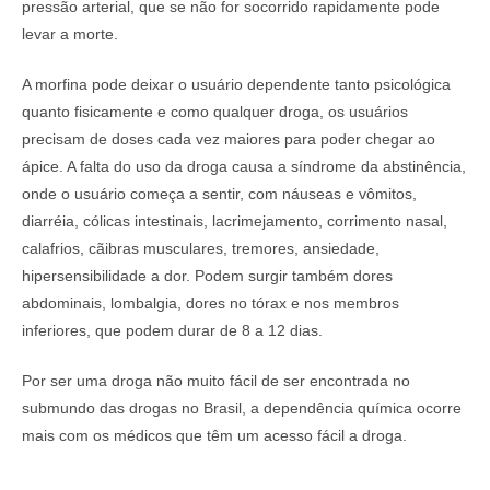
pressão arterial, que se não for socorrido rapidamente pode
levar a morte.
A morfina pode deixar o usuário dependente tanto psicológica
quanto fisicamente e como qualquer droga, os usuários
precisam de doses cada vez maiores para poder chegar ao
ápice. A falta do uso da droga causa a síndrome da abstinência,
onde o usuário começa a sentir, com náuseas e vômitos,
diarréia, cólicas intestinais, lacrimejamento, corrimento nasal,
calafrios, cãibras musculares, tremores, ansiedade,
hipersensibilidade a dor. Podem surgir também dores
abdominais, lombalgia, dores no tórax e nos membros
inferiores, que podem durar de 8 a 12 dias.
Por ser uma droga não muito fácil de ser encontrada no
submundo das drogas no Brasil, a dependência química ocorre
mais com os médicos que têm um acesso fácil a droga.