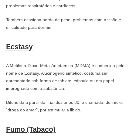
problemas respiratórios e cardíacos.
Também ocasiona perda de peso, problemas com a visão e
dificuldade para dormir.
Ecstasy
A Metileno-Dioxo-Meta-Anfetamina (MDMA) é conhecida pelo
nome de Ecstasy. Alucinógeno sintético, costuma ser
apresentado sob forma de tablete, cápsula ou em papel
impregnado com a substância.
Difundida a partir do final dos anos 80, é chamada, de início,
“droga do amor”, por estimular a libido.
Fumo (Tabaco)