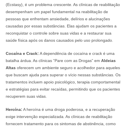
(Ecstasy), é um problema crescente. As clínicas de reabilitação
desempenham um papel fundamental na reabilitação de
pessoas que enfrentam ansiedade, delírios e alucinações
causadas por essas substâncias. Elas ajudam os pacientes a
reconquistar o controle sobre suas vidas e a restaurar sua
saúde física após os danos causados pelo uso prolongado.
Cocaína e Crack:
A dependência de cocaína e crack é uma
batalha árdua. As clínicas “Pare com as Drogas” em
Aldeias
Altas
oferecem um ambiente seguro e acolhedor para aqueles
que buscam ajuda para superar o vício nessas substâncias. Os
tratamentos incluem apoio psicológico, terapia comportamental
e estratégias para evitar recaídas, permitindo que os pacientes
recuperem suas vidas.
Heroína:
A heroína é uma droga poderosa, e a recuperação
exige intervenção especializada. As clínicas de reabilitação
fornecem tratamento para os sintomas de abstinência, como