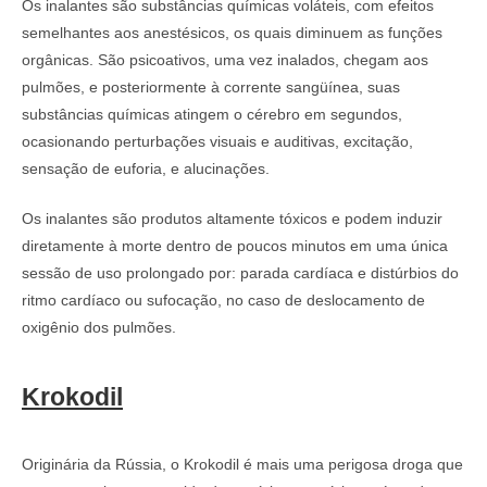
Os inalantes são substâncias químicas voláteis, com efeitos
semelhantes aos anestésicos, os quais diminuem as funções
orgânicas. São psicoativos, uma vez inalados, chegam aos
pulmões, e posteriormente à corrente sangüínea, suas
substâncias químicas atingem o cérebro em segundos,
ocasionando perturbações visuais e auditivas, excitação,
sensação de euforia, e alucinações.
Os inalantes são produtos altamente tóxicos e podem induzir
diretamente à morte dentro de poucos minutos em uma única
sessão de uso prolongado por: parada cardíaca e distúrbios do
ritmo cardíaco ou sufocação, no caso de deslocamento de
oxigênio dos pulmões.
Krokodil
Originária da Rússia, o Krokodil é mais uma perigosa droga que