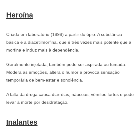
Heroína
Criada em laboratório (1898) a partir do ópio. A substância
básica é a diacetilmorfina, que é três vezes mais potente que a
morfina e induz mais à dependência.
Geralmente injetada, também pode ser aspirada ou fumada.
Modera as emoções, altera o humor e provoca sensação
temporária de bem-estar e sonolência.
A falta da droga causa diarréias, náuseas, vômitos fortes e pode
levar à morte por desidratação.
Inalantes