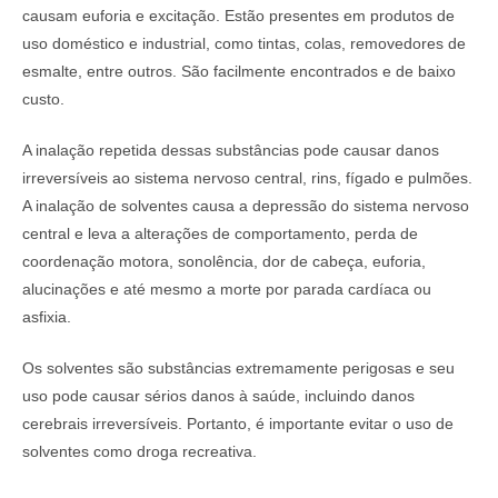
causam euforia e excitação. Estão presentes em produtos de
uso doméstico e industrial, como tintas, colas, removedores de
esmalte, entre outros. São facilmente encontrados e de baixo
custo.
A inalação repetida dessas substâncias pode causar danos
irreversíveis ao sistema nervoso central, rins, fígado e pulmões.
A inalação de solventes causa a depressão do sistema nervoso
central e leva a alterações de comportamento, perda de
coordenação motora, sonolência, dor de cabeça, euforia,
alucinações e até mesmo a morte por parada cardíaca ou
asfixia.
Os solventes são substâncias extremamente perigosas e seu
uso pode causar sérios danos à saúde, incluindo danos
cerebrais irreversíveis. Portanto, é importante evitar o uso de
solventes como droga recreativa.