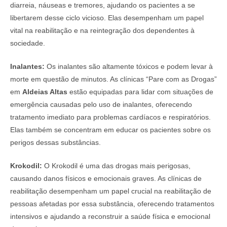
diarreia, náuseas e tremores, ajudando os pacientes a se
libertarem desse ciclo vicioso. Elas desempenham um papel
vital na reabilitação e na reintegração dos dependentes à
sociedade.
Inalantes:
Os inalantes são altamente tóxicos e podem levar à
morte em questão de minutos. As clínicas “Pare com as Drogas”
em
Aldeias Altas
estão equipadas para lidar com situações de
emergência causadas pelo uso de inalantes, oferecendo
tratamento imediato para problemas cardíacos e respiratórios.
Elas também se concentram em educar os pacientes sobre os
perigos dessas substâncias.
Krokodil:
O Krokodil é uma das drogas mais perigosas,
causando danos físicos e emocionais graves. As clínicas de
reabilitação desempenham um papel crucial na reabilitação de
pessoas afetadas por essa substância, oferecendo tratamentos
intensivos e ajudando a reconstruir a saúde física e emocional