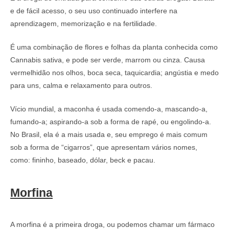
e de fácil acesso, o seu uso continuado interfere na
aprendizagem, memorização e na fertilidade.
É uma combinação de flores e folhas da planta conhecida como
Cannabis sativa, e pode ser verde, marrom ou cinza. Causa
vermelhidão nos olhos, boca seca, taquicardia; angústia e medo
para uns, calma e relaxamento para outros.
Vício mundial, a maconha é usada comendo-a, mascando-a,
fumando-a; aspirando-a sob a forma de rapé, ou engolindo-a.
No Brasil, ela é a mais usada e, seu emprego é mais comum
sob a forma de “cigarros”, que apresentam vários nomes,
como: fininho, baseado, dólar, beck e pacau.
Morfina
A morfina é a primeira droga, ou podemos chamar um fármaco