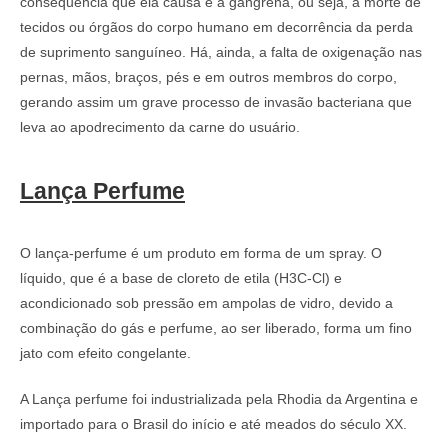
consequência que ela causa é a gangrena, ou seja, a morte de
tecidos ou órgãos do corpo humano em decorrência da perda
de suprimento sanguíneo. Há, ainda, a falta de oxigenação nas
pernas, mãos, braços, pés e em outros membros do corpo,
gerando assim um grave processo de invasão bacteriana que
leva ao apodrecimento da carne do usuário.
Lança Perfume
O lança-perfume é um produto em forma de um spray. O
líquido, que é a base de cloreto de etila (H3C-Cl) e
acondicionado sob pressão em ampolas de vidro, devido a
combinação do gás e perfume, ao ser liberado, forma um fino
jato com efeito congelante.
A Lança perfume foi industrializada pela Rhodia da Argentina e
importado para o Brasil do início e até meados do século XX.