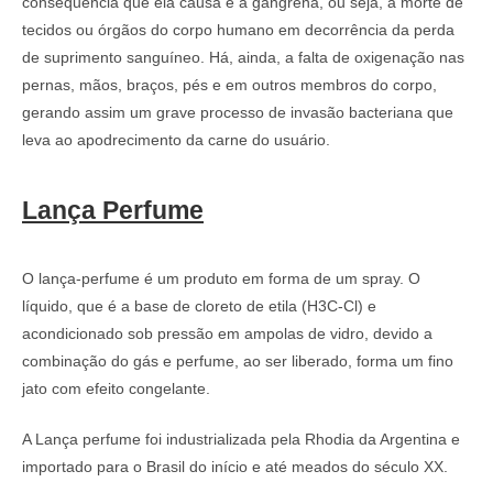
consequência que ela causa é a gangrena, ou seja, a morte de
tecidos ou órgãos do corpo humano em decorrência da perda
de suprimento sanguíneo. Há, ainda, a falta de oxigenação nas
pernas, mãos, braços, pés e em outros membros do corpo,
gerando assim um grave processo de invasão bacteriana que
leva ao apodrecimento da carne do usuário.
Lança Perfume
O lança-perfume é um produto em forma de um spray. O
líquido, que é a base de cloreto de etila (H3C-Cl) e
acondicionado sob pressão em ampolas de vidro, devido a
combinação do gás e perfume, ao ser liberado, forma um fino
jato com efeito congelante.
A Lança perfume foi industrializada pela Rhodia da Argentina e
importado para o Brasil do início e até meados do século XX.