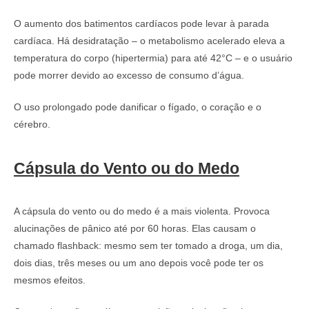
O aumento dos batimentos cardíacos pode levar à parada
cardíaca. Há desidratação – o metabolismo acelerado eleva a
temperatura do corpo (hipertermia) para até 42°C – e o usuário
pode morrer devido ao excesso de consumo d’água.
O uso prolongado pode danificar o fígado, o coração e o
cérebro.
Cápsula do Vento ou do Medo
A cápsula do vento ou do medo é a mais violenta. Provoca
alucinações de pânico até por 60 horas. Elas causam o
chamado flashback: mesmo sem ter tomado a droga, um dia,
dois dias, três meses ou um ano depois você pode ter os
mesmos efeitos.