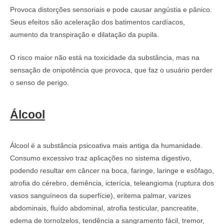
Provoca distorções sensoriais e pode causar angústia e pânico.
Seus efeitos são aceleração dos batimentos cardíacos,
aumento da transpiração e dilatação da pupila.
O risco maior não está na toxicidade da substância, mas na
sensação de onipotência que provoca, que faz o usuário perder
o senso de perigo.
Álcool
Álcool é a substância psicoativa mais antiga da humanidade.
Consumo excessivo traz aplicações no sistema digestivo,
podendo resultar em câncer na boca, faringe, laringe e esôfago,
atrofia do cérebro, demência, icterícia, teleangioma (ruptura dos
vasos sanguíneos da superfície), eritema palmar, varizes
abdominais, fluído abdominal, atrofia testicular, pancreatite,
edema de tornolzelos, tendência a sangramento fácil, tremor,