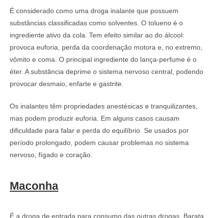
É considerado como uma droga inalante que possuem
substâncias classificadas como solventes. O tolueno é o
ingrediente ativo da cola. Tem efeito similar ao do álcool:
provoca euforia, perda da coordenação motora e, no extremo,
vômito e coma. O principal ingrediente do lança-perfume é o
éter. A substância deprime o sistema nervoso central, podendo
provocar desmaio, enfarte e gastrite.
Os inalantes têm propriedades anestésicas e tranquilizantes,
mas podem produzir euforia. Em alguns casos causam
dificuldade para falar e perda do equilíbrio. Se usados por
período prolongado, podem causar problemas no sistema
nervoso, fígado e coração.
Maconha
É a droga de entrada para consumo das outras drogas. Barata