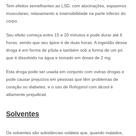
Tem efeitos semelhantes ao LSD, com alucinações, espasmos
musculares, relaxamento e insensibilidade na parte inferior do
corpo.
Seu efeito começa entre 15 e 20 minutos e pode durar até 6
horas, sendo que seu ápice é de duas horas. A ingestão dessa
droga é em forma de pílula e também sob a forma de um pó
que é dissolvido na água e tomado em doses de 2 mg.
Esta droga pode ser usada em conjunto com outras drogas e
pode causar prejuízos em pessoas que têm problemas de
coração ou diabetes, e o uso de Rohypnol com álcool é
altamente prejudicial.
Solventes
Os solventes são substâncias voláteis que, quando inalados,