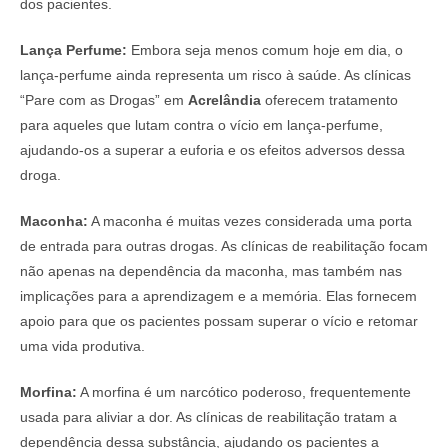
dos pacientes.
Lança Perfume:
Embora seja menos comum hoje em dia, o
lança-perfume ainda representa um risco à saúde. As clínicas
“Pare com as Drogas” em
Acrelândia
oferecem tratamento
para aqueles que lutam contra o vício em lança-perfume,
ajudando-os a superar a euforia e os efeitos adversos dessa
droga.
Maconha:
A maconha é muitas vezes considerada uma porta
de entrada para outras drogas. As clínicas de reabilitação focam
não apenas na dependência da maconha, mas também nas
implicações para a aprendizagem e a memória. Elas fornecem
apoio para que os pacientes possam superar o vício e retomar
uma vida produtiva.
Morfina:
A morfina é um narcótico poderoso, frequentemente
usada para aliviar a dor. As clínicas de reabilitação tratam a
dependência dessa substância, ajudando os pacientes a