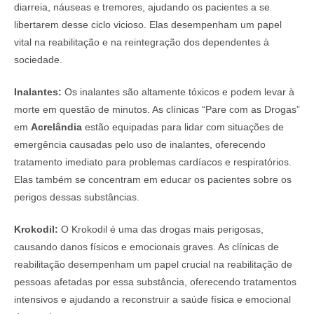
diarreia, náuseas e tremores, ajudando os pacientes a se
libertarem desse ciclo vicioso. Elas desempenham um papel
vital na reabilitação e na reintegração dos dependentes à
sociedade.
Inalantes:
Os inalantes são altamente tóxicos e podem levar à
morte em questão de minutos. As clínicas “Pare com as Drogas”
em
Acrelândia
estão equipadas para lidar com situações de
emergência causadas pelo uso de inalantes, oferecendo
tratamento imediato para problemas cardíacos e respiratórios.
Elas também se concentram em educar os pacientes sobre os
perigos dessas substâncias.
Krokodil:
O Krokodil é uma das drogas mais perigosas,
causando danos físicos e emocionais graves. As clínicas de
reabilitação desempenham um papel crucial na reabilitação de
pessoas afetadas por essa substância, oferecendo tratamentos
intensivos e ajudando a reconstruir a saúde física e emocional