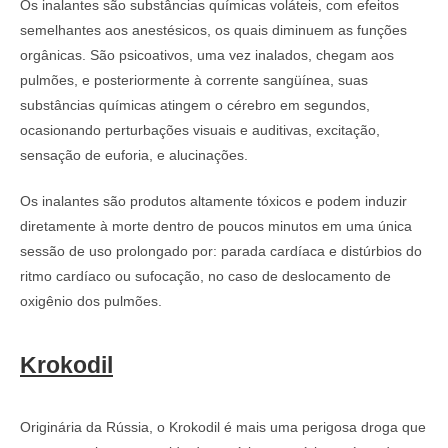
Os inalantes são substâncias químicas voláteis, com efeitos
semelhantes aos anestésicos, os quais diminuem as funções
orgânicas. São psicoativos, uma vez inalados, chegam aos
pulmões, e posteriormente à corrente sangüínea, suas
substâncias químicas atingem o cérebro em segundos,
ocasionando perturbações visuais e auditivas, excitação,
sensação de euforia, e alucinações.
Os inalantes são produtos altamente tóxicos e podem induzir
diretamente à morte dentro de poucos minutos em uma única
sessão de uso prolongado por: parada cardíaca e distúrbios do
ritmo cardíaco ou sufocação, no caso de deslocamento de
oxigênio dos pulmões.
Krokodil
Originária da Rússia, o Krokodil é mais uma perigosa droga que