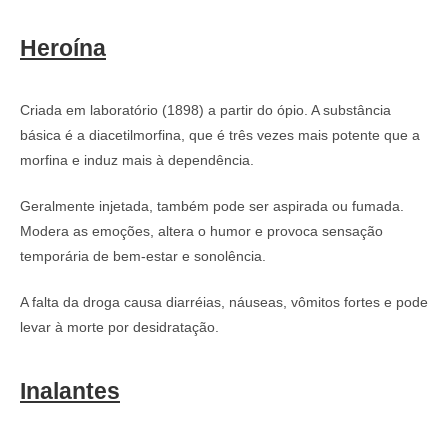
Heroína
Criada em laboratório (1898) a partir do ópio. A substância
básica é a diacetilmorfina, que é três vezes mais potente que a
morfina e induz mais à dependência.
Geralmente injetada, também pode ser aspirada ou fumada.
Modera as emoções, altera o humor e provoca sensação
temporária de bem-estar e sonolência.
A falta da droga causa diarréias, náuseas, vômitos fortes e pode
levar à morte por desidratação.
Inalantes