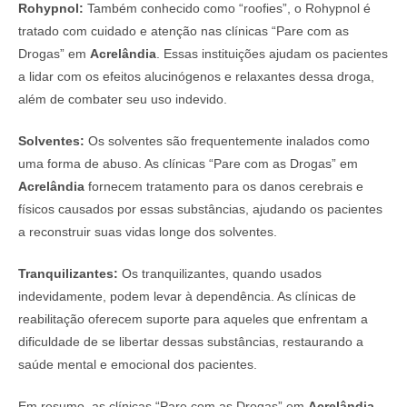
Rohypnol:
Também conhecido como “roofies”, o Rohypnol é
tratado com cuidado e atenção nas clínicas “Pare com as
Drogas” em
Acrelândia
. Essas instituições ajudam os pacientes
a lidar com os efeitos alucinógenos e relaxantes dessa droga,
além de combater seu uso indevido.
Solventes:
Os solventes são frequentemente inalados como
uma forma de abuso. As clínicas “Pare com as Drogas” em
Acrelândia
fornecem tratamento para os danos cerebrais e
físicos causados por essas substâncias, ajudando os pacientes
a reconstruir suas vidas longe dos solventes.
Tranquilizantes:
Os tranquilizantes, quando usados
indevidamente, podem levar à dependência. As clínicas de
reabilitação oferecem suporte para aqueles que enfrentam a
dificuldade de se libertar dessas substâncias, restaurando a
saúde mental e emocional dos pacientes.
Em resumo, as clínicas “Pare com as Drogas” em
Acrelândia