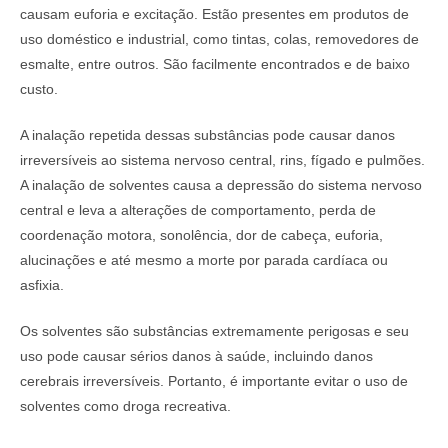
causam euforia e excitação. Estão presentes em produtos de
uso doméstico e industrial, como tintas, colas, removedores de
esmalte, entre outros. São facilmente encontrados e de baixo
custo.
A inalação repetida dessas substâncias pode causar danos
irreversíveis ao sistema nervoso central, rins, fígado e pulmões.
A inalação de solventes causa a depressão do sistema nervoso
central e leva a alterações de comportamento, perda de
coordenação motora, sonolência, dor de cabeça, euforia,
alucinações e até mesmo a morte por parada cardíaca ou
asfixia.
Os solventes são substâncias extremamente perigosas e seu
uso pode causar sérios danos à saúde, incluindo danos
cerebrais irreversíveis. Portanto, é importante evitar o uso de
solventes como droga recreativa.