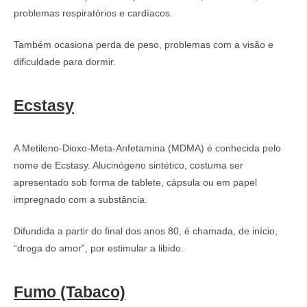
problemas respiratórios e cardíacos.
Também ocasiona perda de peso, problemas com a visão e
dificuldade para dormir.
Ecstasy
A Metileno-Dioxo-Meta-Anfetamina (MDMA) é conhecida pelo
nome de Ecstasy. Alucinógeno sintético, costuma ser
apresentado sob forma de tablete, cápsula ou em papel
impregnado com a substância.
Difundida a partir do final dos anos 80, é chamada, de início,
“droga do amor”, por estimular a libido.
Fumo (Tabaco)