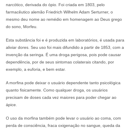
narcótico, derivada do ópio. Foi criada em 1803, pelo
farmacêutico alemão Friedrich Wilhelm Adam Serturner, o
mesmo deu nome ao remédio em homenagem ao Deus grego
do sono, Morfeu.
Esta substância foi e é produzida em laboratórios, é usada para
aliviar dores. Seu uso foi mais difundido a partir de 1853, com a
invenção da seringa. É uma droga perigosa, pois pode causar
dependência, por de seus sintomas colaterais citando, por
exemplo, a euforia, e bem estar.
A morfina pode deixar o usuário dependente tanto psicológica
quanto fisicamente. Como qualquer droga, os usuários
precisam de doses cada vez maiores para poder chegar ao
ápice.
O uso da morfina também pode levar o usuário ao coma, com
perda de consciência, fraca oxigenação no sangue, queda da