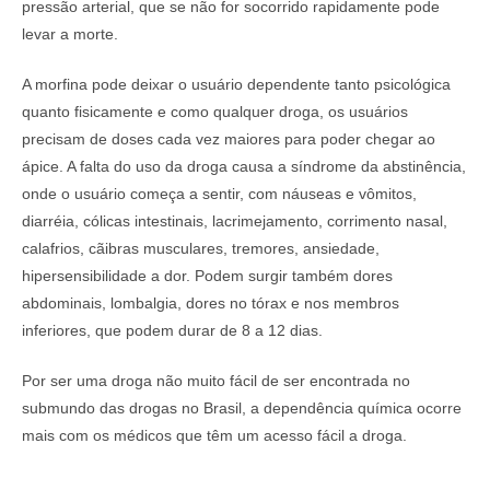
pressão arterial, que se não for socorrido rapidamente pode
levar a morte.
A morfina pode deixar o usuário dependente tanto psicológica
quanto fisicamente e como qualquer droga, os usuários
precisam de doses cada vez maiores para poder chegar ao
ápice. A falta do uso da droga causa a síndrome da abstinência,
onde o usuário começa a sentir, com náuseas e vômitos,
diarréia, cólicas intestinais, lacrimejamento, corrimento nasal,
calafrios, cãibras musculares, tremores, ansiedade,
hipersensibilidade a dor. Podem surgir também dores
abdominais, lombalgia, dores no tórax e nos membros
inferiores, que podem durar de 8 a 12 dias.
Por ser uma droga não muito fácil de ser encontrada no
submundo das drogas no Brasil, a dependência química ocorre
mais com os médicos que têm um acesso fácil a droga.