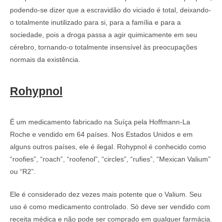
podendo-se dizer que a escravidão do viciado é total, deixando-
o totalmente inutilizado para si, para a família e para a
sociedade, pois a droga passa a agir quimicamente em seu
cérebro, tornando-o totalmente insensível às preocupações
normais da existência.
Rohypnol
É um medicamento fabricado na Suíça pela Hoffmann-La
Roche e vendido em 64 países. Nos Estados Unidos e em
alguns outros países, ele é ilegal. Rohypnol é conhecido como
“roofies”, “roach”, “roofenol”, “circles”, “rufies”, “Mexican Valium”
ou “R2”.
Ele é considerado dez vezes mais potente que o Valium. Seu
uso é como medicamento controlado. Só deve ser vendido com
receita médica e não pode ser comprado em qualquer farmácia.