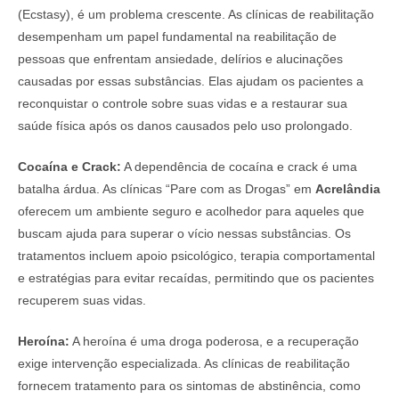
(Ecstasy), é um problema crescente. As clínicas de reabilitação
desempenham um papel fundamental na reabilitação de
pessoas que enfrentam ansiedade, delírios e alucinações
causadas por essas substâncias. Elas ajudam os pacientes a
reconquistar o controle sobre suas vidas e a restaurar sua
saúde física após os danos causados pelo uso prolongado.
Cocaína e Crack:
A dependência de cocaína e crack é uma
batalha árdua. As clínicas “Pare com as Drogas” em
Acrelândia
oferecem um ambiente seguro e acolhedor para aqueles que
buscam ajuda para superar o vício nessas substâncias. Os
tratamentos incluem apoio psicológico, terapia comportamental
e estratégias para evitar recaídas, permitindo que os pacientes
recuperem suas vidas.
Heroína:
A heroína é uma droga poderosa, e a recuperação
exige intervenção especializada. As clínicas de reabilitação
fornecem tratamento para os sintomas de abstinência, como