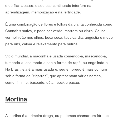
e de fácil acesso, o seu uso continuado interfere na
aprendizagem, memorização e na fertilidade.
É uma combinação de flores e folhas da planta conhecida como
Cannabis sativa, e pode ser verde, marrom ou cinza. Causa
vermelhidão nos olhos, boca seca, taquicardia; angústia e medo
para uns, calma e relaxamento para outros.
Vício mundial, a maconha é usada comendo-a, mascando-a,
fumando-a; aspirando-a sob a forma de rapé, ou engolindo-a.
No Brasil, ela é a mais usada e, seu emprego é mais comum
sob a forma de “cigarros”, que apresentam vários nomes,
como: fininho, baseado, dólar, beck e pacau.
Morfina
A morfina é a primeira droga, ou podemos chamar um fármaco